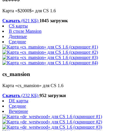
Карта «$2000$» для CS 1.6
Скачать
(621 КБ)
1045 загрузок
CS карты
В стиле Mansion
Дневные
Средние
cs_mansion
Карта «cs_mansion» для CS 1.6
Скачать
(232 КБ)
952 загрузки
DE карты
Средние
Вечерние