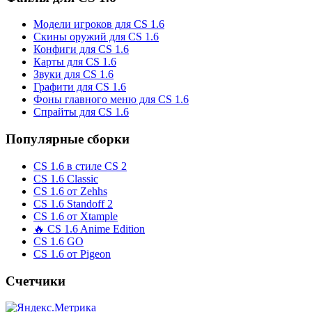
Модели игроков для CS 1.6
Скины оружий для CS 1.6
Конфиги для CS 1.6
Карты для CS 1.6
Звуки для CS 1.6
Графити для CS 1.6
Фоны главного меню для CS 1.6
Спрайты для CS 1.6
Популярные сборки
CS 1.6 в стиле CS 2
CS 1.6 Classic
CS 1.6 от Zehhs
CS 1.6 Standoff 2
CS 1.6 от Xtample
🔥 CS 1.6 Anime Edition
CS 1.6 GO
CS 1.6 от Pigeon
Счетчики