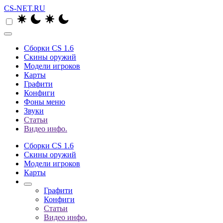
CS-NET.RU
Сборки CS 1.6
Скины оружий
Модели игроков
Карты
Графити
Конфиги
Фоны меню
Звуки
Статьи
Видео инфо.
Сборки CS 1.6
Скины оружий
Модели игроков
Карты
Графити
Конфиги
Статьи
Видео инфо.