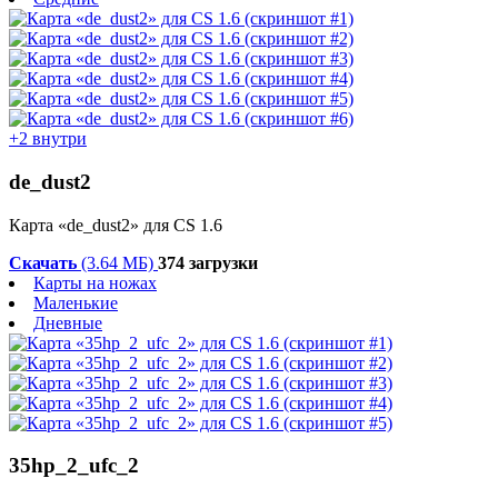
+2 внутри
de_dust2
Карта «de_dust2» для CS 1.6
Скачать
(3.64 МБ)
374 загрузки
Карты на ножах
Маленькие
Дневные
35hp_2_ufc_2