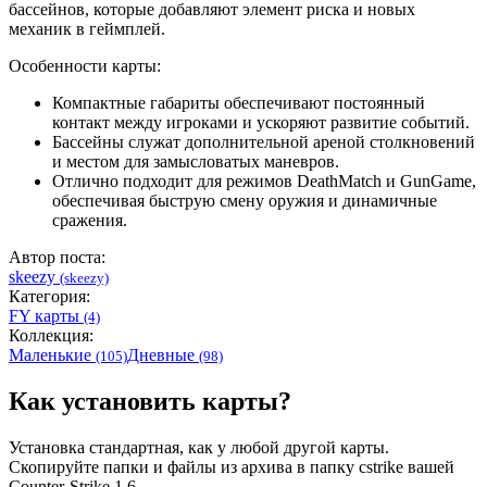
бассейнов, которые добавляют элемент риска и новых
механик в геймплей.
Особенности карты:
Компактные габариты обеспечивают постоянный
контакт между игроками и ускоряют развитие событий.
Бассейны служат дополнительной ареной столкновений
и местом для замысловатых маневров.
Отлично подходит для режимов DeathMatch и GunGame,
обеспечивая быструю смену оружия и динамичные
сражения
.
Автор поста:
skeezy
(skeezy)
Категория:
FY карты
(4)
Коллекция:
Маленькие
Дневные
(105)
(98)
Как установить карты?
Установка стандартная, как у любой другой карты.
Скопируйте папки и файлы из архива в папку cstrike вашей
Counter-Strike 1.6.