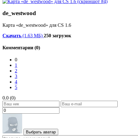
de_westwood
Карта «de_westwood» для CS 1.6
Скачать
(1.63 МБ)
250 загрузок
Комментарии (0)
0
1
2
3
4
5
0.0 (0)
Выбрать аватар