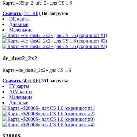
Карта «35hp_2_ufc_2» для CS 1.6
Скачать
(741 КБ)
166 загрузок
DE карты
Дневные
Маленькие
de_dust2_2x2
Карта «de_dust2_2x2» для CS 1.6
Скачать
(455 КБ)
551 загрузка
FY карты
AIM карты
Маленькие
Дневные
$2000$