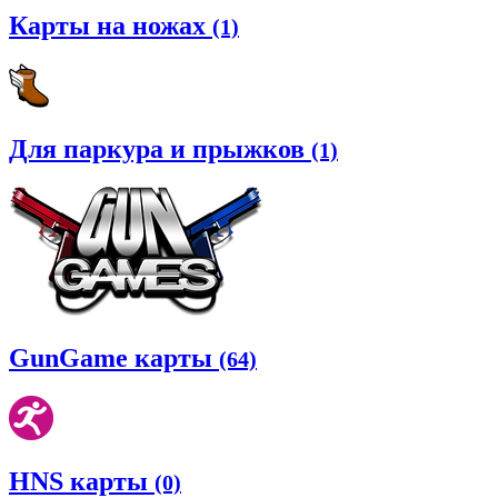
Карты на ножах
(1)
Для паркура и прыжков
(1)
GunGame карты
(64)
HNS карты
(0)