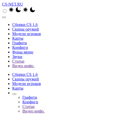
CS-NET.RU
Сборки CS 1.6
Скины оружий
Модели игроков
Карты
Графити
Конфиги
Фоны меню
Звуки
Статьи
Видео инфо.
Сборки CS 1.6
Скины оружий
Модели игроков
Карты
Графити
Конфиги
Статьи
Видео инфо.