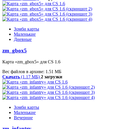
Зомби карты
Маленькие
Дневные
zm_gbox5
Карта «zm_gbox5» для CS 1.6
Вес файлов в архиве: 1.51 МБ
Скачать
(1.17 МБ)
2 загрузки
Зомби карты
Маленькие
Вечерние
zm_infantry