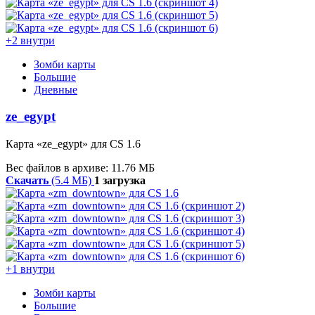
+2 внутри
Зомби карты
Большие
Дневные
ze_egypt
Карта «ze_egypt» для CS 1.6
Вес файлов в архиве: 11.76 МБ
Скачать
(5.4 МБ)
1 загрузка
+1 внутри
Зомби карты
Большие