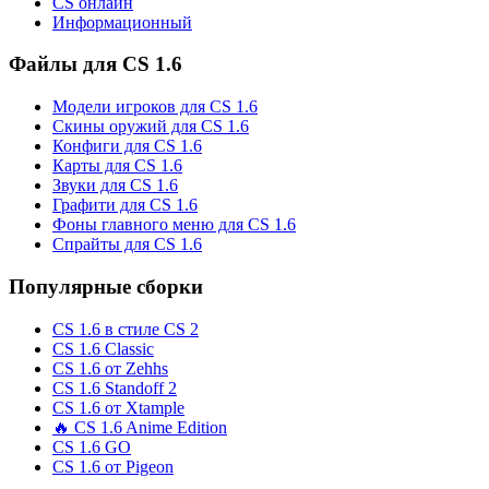
CS онлайн
Информационный
Файлы для CS 1.6
Модели игроков для CS 1.6
Скины оружий для CS 1.6
Конфиги для CS 1.6
Карты для CS 1.6
Звуки для CS 1.6
Графити для CS 1.6
Фоны главного меню для CS 1.6
Спрайты для CS 1.6
Популярные сборки
CS 1.6 в стиле CS 2
CS 1.6 Classic
CS 1.6 от Zehhs
CS 1.6 Standoff 2
CS 1.6 от Xtample
🔥 CS 1.6 Anime Edition
CS 1.6 GO
CS 1.6 от Pigeon