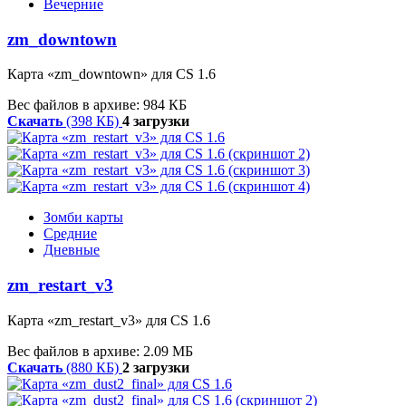
Вечерние
zm_downtown
Карта «zm_downtown» для CS 1.6
Вес файлов в архиве: 984 КБ
Скачать
(398 КБ)
4 загрузки
Зомби карты
Средние
Дневные
zm_restart_v3
Карта «zm_restart_v3» для CS 1.6
Вес файлов в архиве: 2.09 МБ
Скачать
(880 КБ)
2 загрузки