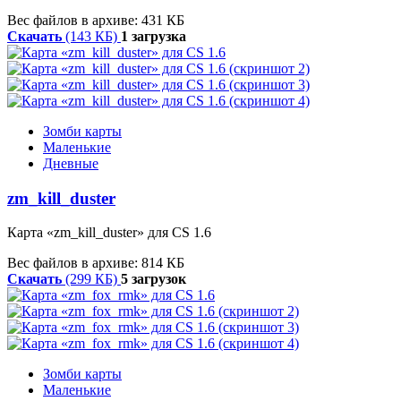
Вес файлов в архиве: 431 КБ
Скачать
(143 КБ)
1 загрузка
Зомби карты
Маленькие
Дневные
zm_kill_duster
Карта «zm_kill_duster» для CS 1.6
Вес файлов в архиве: 814 КБ
Скачать
(299 КБ)
5 загрузок
Зомби карты
Маленькие