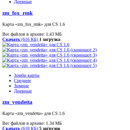
Дневные
zm_fox_rmk
Карта «zm_fox_rmk» для CS 1.6
Вес файлов в архиве: 1.43 МБ
Скачать
(616 КБ)
1 загрузка
Зомби карты
Средние
Зимние
Дневные
zm_vendetta
Карта «zm_vendetta» для CS 1.6
Вес файлов в архиве: 1.34 МБ
Скачать
(618 КБ)
5 загрузок