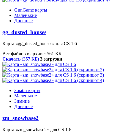
GunGame карты
Маленькие
Дневные
gg_dusted_houses
Карта «gg_dusted_houses» для CS 1.6
Вес файлов в архиве: 561 КБ
Скачать
(357 КБ)
3 загрузки
Зомби карты
Маленькие
Зимние
Дневные
zm_snowbase2
Карта «zm_snowbase2» для CS 1.6