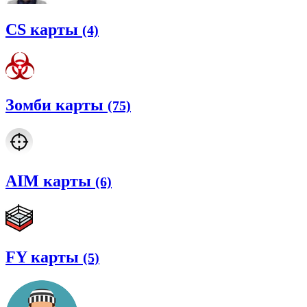
CS карты
(4)
Зомби карты
(75)
AIM карты
(6)
FY карты
(5)