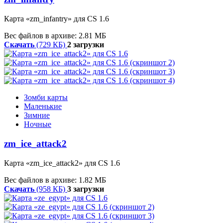
Карта «zm_infantry» для CS 1.6
Вес файлов в архиве: 2.81 МБ
Скачать
(729 КБ)
2 загрузки
Зомби карты
Маленькие
Зимние
Ночные
zm_ice_attack2
Карта «zm_ice_attack2» для CS 1.6
Вес файлов в архиве: 1.82 МБ
Скачать
(958 КБ)
3 загрузки