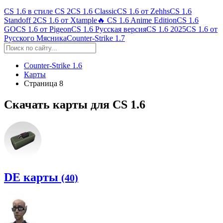
CS 1.6 в стиле CS 2
CS 1.6 Classic
CS 1.6 от Zehhs
CS 1.6
Standoff 2
CS 1.6 от Xtample
🔥 CS 1.6 Anime Edition
CS 1.6
GO
CS 1.6 от Pigeon
CS 1.6 Русская версия
CS 1.6 2025
CS 1.6 от
Русского Мясника
Counter-Strike 1.7
Counter-Strike 1.6
Карты
Страница 8
Скачать карты для CS 1.6
DE карты
(40)