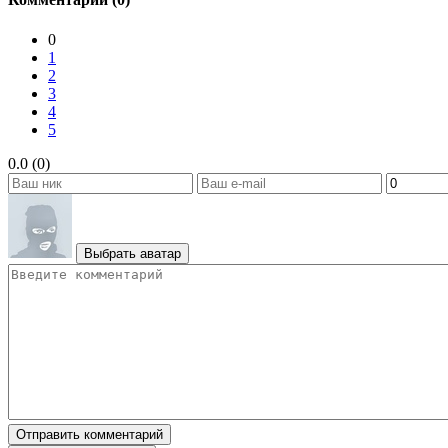
0
1
2
3
4
5
0.0 (0)
Выбрать аватар
Отправить комментарий