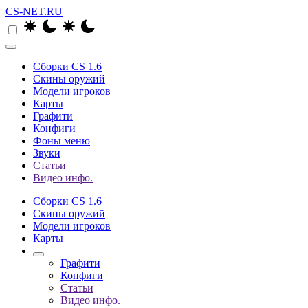
CS-NET.RU
Сборки CS 1.6
Скины оружий
Модели игроков
Карты
Графити
Конфиги
Фоны меню
Звуки
Статьи
Видео инфо.
Сборки CS 1.6
Скины оружий
Модели игроков
Карты
Графити
Конфиги
Статьи
Видео инфо.