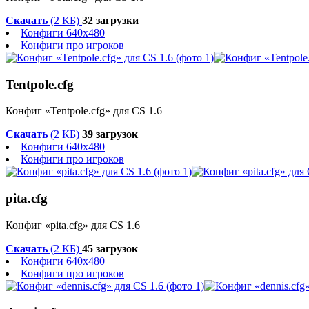
Скачать
(2 КБ)
32 загрузки
Конфиги 640x480
Конфиги про игроков
Tentpole.cfg
Конфиг «Tentpole.cfg» для CS 1.6
Скачать
(2 КБ)
39 загрузок
Конфиги 640x480
Конфиги про игроков
pita.cfg
Конфиг «pita.cfg» для CS 1.6
Скачать
(2 КБ)
45 загрузок
Конфиги 640x480
Конфиги про игроков