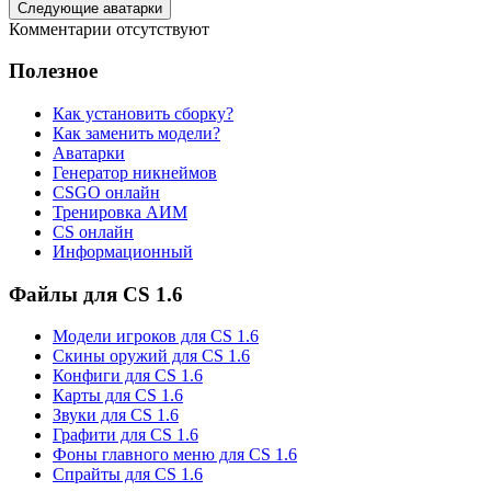
Следующие аватарки
Комментарии отсутствуют
Полезное
Как установить сборку?
Как заменить модели?
Аватарки
Генератор никнеймов
CSGO онлайн
Тренировка АИМ
CS онлайн
Информационный
Файлы для CS 1.6
Модели игроков для CS 1.6
Скины оружий для CS 1.6
Конфиги для CS 1.6
Карты для CS 1.6
Звуки для CS 1.6
Графити для CS 1.6
Фоны главного меню для CS 1.6
Спрайты для CS 1.6