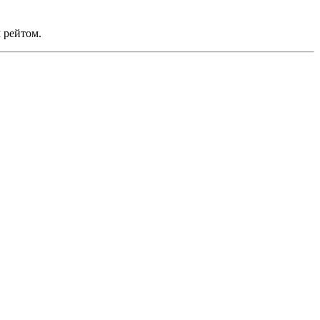
 рейтом.