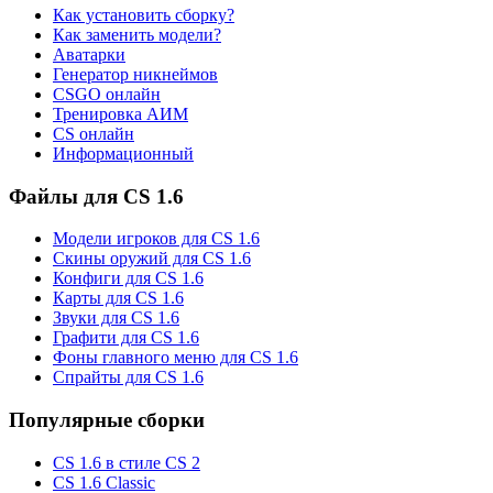
Как установить сборку?
Как заменить модели?
Аватарки
Генератор никнеймов
CSGO онлайн
Тренировка АИМ
CS онлайн
Информационный
Файлы для CS 1.6
Модели игроков для CS 1.6
Скины оружий для CS 1.6
Конфиги для CS 1.6
Карты для CS 1.6
Звуки для CS 1.6
Графити для CS 1.6
Фоны главного меню для CS 1.6
Спрайты для CS 1.6
Популярные сборки
CS 1.6 в стиле CS 2
CS 1.6 Classic