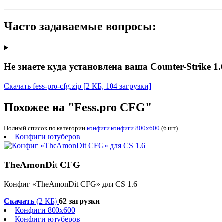
Часто задаваемые вопросы:
Не знаете куда установлена ваша Counter-Strike 1.
Скачать fess-pro-cfg.zip
[2 КБ, 104 загрузки]
Похожее на "Fess.pro CFG"
Полный список по категории
конфиги конфиги 800x600
(6 шт)
Конфиги ютуберов
TheAmonDit CFG
Конфиг «TheAmonDit CFG» для CS 1.6
Скачать
(2 КБ)
62 загрузки
Конфиги 800x600
Конфиги ютуберов