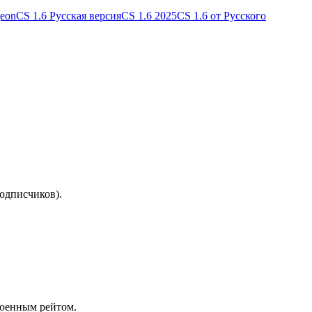
geon
CS 1.6 Русская версия
CS 1.6 2025
CS 1.6 от Русского
подписчиков)
.
роенным рейтом.