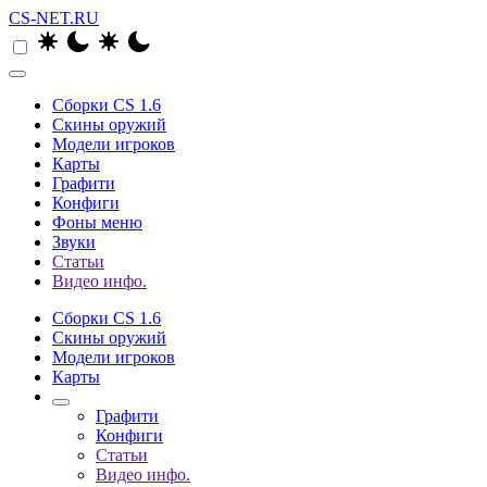
CS-NET.RU
Сборки CS 1.6
Скины оружий
Модели игроков
Карты
Графити
Конфиги
Фоны меню
Звуки
Статьи
Видео инфо.
Сборки CS 1.6
Скины оружий
Модели игроков
Карты
Графити
Конфиги
Статьи
Видео инфо.