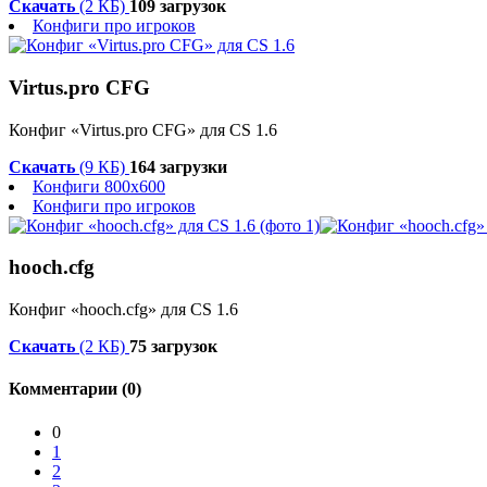
Скачать
(2 КБ)
109 загрузок
Конфиги про игроков
Virtus.pro CFG
Конфиг «Virtus.pro CFG» для CS 1.6
Скачать
(9 КБ)
164 загрузки
Конфиги 800x600
Конфиги про игроков
hooch.cfg
Конфиг «hooch.cfg» для CS 1.6
Скачать
(2 КБ)
75 загрузок
Комментарии (0)
0
1
2