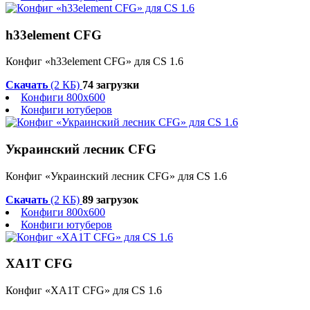
h33element CFG
Конфиг «h33element CFG» для CS 1.6
Скачать
(2 КБ)
74 загрузки
Конфиги 800x600
Конфиги ютуберов
Украинский лесник CFG
Конфиг «Украинский лесник CFG» для CS 1.6
Скачать
(2 КБ)
89 загрузок
Конфиги 800x600
Конфиги ютуберов
XA1T CFG
Конфиг «XA1T CFG» для CS 1.6