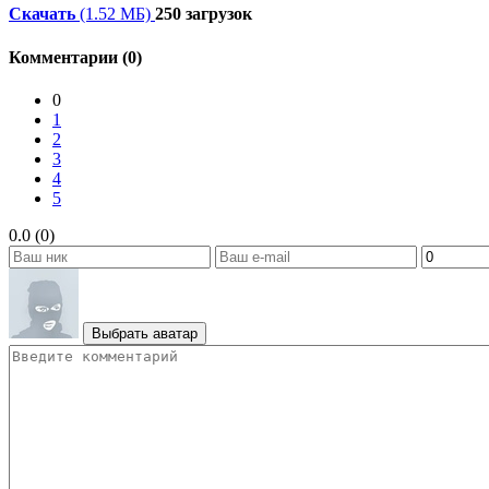
Скачать
(1.52 МБ)
250 загрузок
Комментарии (0)
0
1
2
3
4
5
0.0 (0)
Выбрать аватар