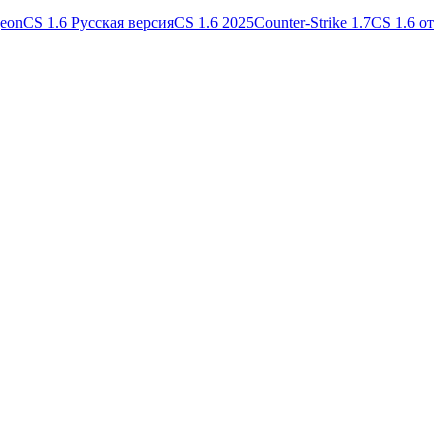
geon
CS 1.6 Русская версия
CS 1.6 2025
Counter-Strike 1.7
CS 1.6 от