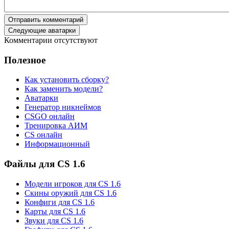
Отправить комментарий
Следующие аватарки
Комментарии отсутствуют
Полезное
Как установить сборку?
Как заменить модели?
Аватарки
Генератор никнеймов
CSGO онлайн
Тренировка АИМ
CS онлайн
Информационный
Файлы для CS 1.6
Модели игроков для CS 1.6
Скины оружий для CS 1.6
Конфиги для CS 1.6
Карты для CS 1.6
Звуки для CS 1.6