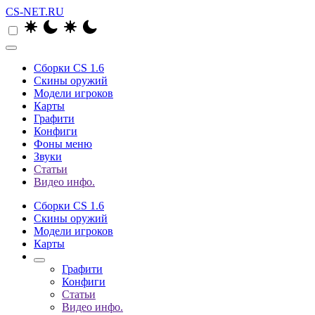
CS-NET.RU
Сборки CS 1.6
Скины оружий
Модели игроков
Карты
Графити
Конфиги
Фоны меню
Звуки
Статьи
Видео инфо.
Сборки CS 1.6
Скины оружий
Модели игроков
Карты
Графити
Конфиги
Статьи
Видео инфо.