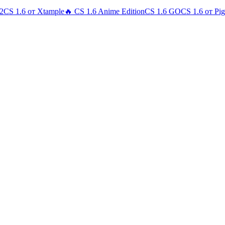
 2
CS 1.6 от Xtample
🔥 CS 1.6 Anime Edition
CS 1.6 GO
CS 1.6 от Pi