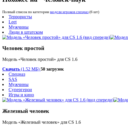
Полный список по категории
модели игроков спецназ
(6 шт)
Террористы
Leet
Мужчины
Люди в штатском
Человек простой
Модель «Человек простой» для CS 1.6
Скачать
(1.52 МБ)
50 загрузок
Спецназ
SAS
Мужчины
Супергерои
Игры и кино
Железный человек
Модель «Железный человек» для CS 1.6