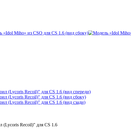
л
(Lycoris Recoil)
" для CS 1.6