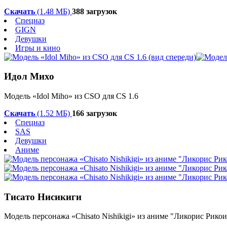
Скачать
(1.48 МБ)
388 загрузок
Спецназ
GIGN
Девушки
Игры и кино
Идол Михо
Модель «Idol Miho» из CSO для CS 1.6
Скачать
(1.52 МБ)
166 загрузок
Спецназ
SAS
Девушки
Аниме
Тисато Нисикиги
Модель персонажа «
Chisato Nishikigi
» из аниме "
Ликорис Рикои