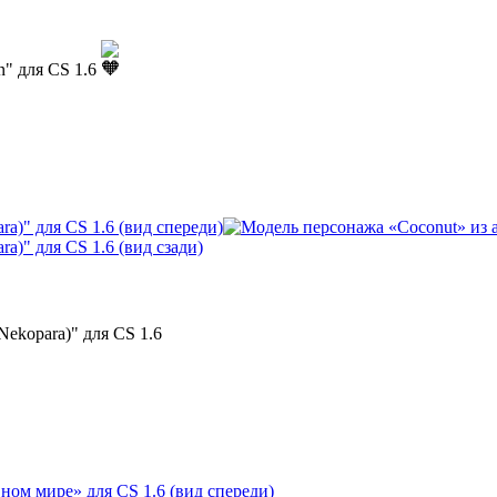
" для CS 1.6
Nekopara)
" для CS 1.6