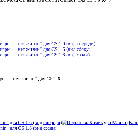
гры — нет жизни
" для CS 1.6