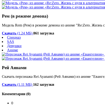
Рем (в режиме демона)
Модель Rem (Рем) в режиме демона из аниме "Re:Zero. Жизнь с
Скачать
(1.24 МБ)
861 загрузка
Спецназ
SAS
Девушки
Аниме
Рей Аянами
Скачать персонажа Rei Ayanami (Рей Аянами) из аниме "Еванге
Скачать
(1.11 МБ)
162 загрузки
Комментарии (0)
0