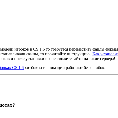
 модели игроков в CS 1.6 то требуется переместить файлы форма
 устанавливали скины, то прочитайте инструкцию "
Как установит
роков и после установки вы не сможете зайти на такие сервера!
борках CS 1.6
хитбоксы и анимации работают без ошибок.
шотах?