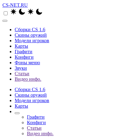
CS-NET.RU
Сборки CS 1.6
Скины оружий
Модели игроков
Карты
Графити
Конфиги
Фоны меню
Звуки
Статьи
Видео инфо.
Сборки CS 1.6
Скины оружий
Модели игроков
Карты
Графити
Конфиги
Статьи
Видео инфо.