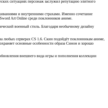
еских ситуациях персонаж заслужил репутацию элитного
еживаниями и внутренними страхами. Именно сочетание
Sword Art Online среди поклонников аниме.
стический военный стиль. Благодаря необычному дизайну
e на любых серверах CS 1.6. Скин подойдёт поклонникам аниме,
сохраняет основные особенности образа Синон и хорошо
бновления внешнего вида игры и пополнения коллекции