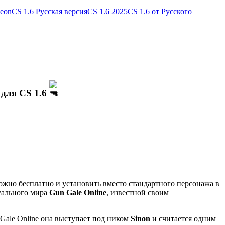
geon
CS 1.6 Русская версия
CS 1.6 2025
CS 1.6 от Русского
 для CS 1.6
жно бесплатно и установить вместо стандартного персонажа в
уального мира
Gun Gale Online
, известной своим
Gale Online она выступает под ником
Sinon
и считается одним