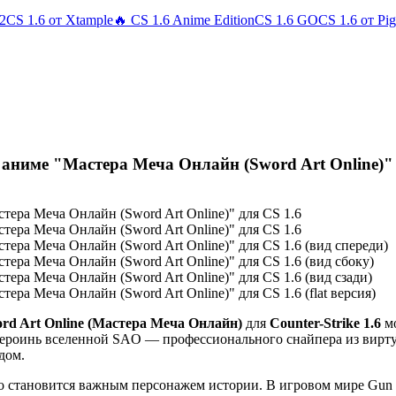
 2
CS 1.6 от Xtample
🔥 CS 1.6 Anime Edition
CS 1.6 GO
CS 1.6 от Pi
 аниме "
Мастера Меча Онлайн (Sword Art Online)
"
rd Art Online (Мастера Меча Онлайн)
для
Counter-Strike 1.6
мо
 героинь вселенной SAO — профессионального снайпера из вирт
дом.
 становится важным персонажем истории. В игровом мире Gun 