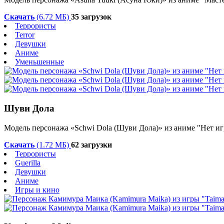
Скачать
(6.72 МБ)
35 загрузок
Террористы
Terror
Девушки
Аниме
Уменьшенные
Шуви Дола
Модель персонажа «
Schwi Dola
(Шуви Дола)
» из аниме "
Нет и
Скачать
(1.72 МБ)
62 загрузки
Террористы
Guerilla
Девушки
Аниме
Игры и кино