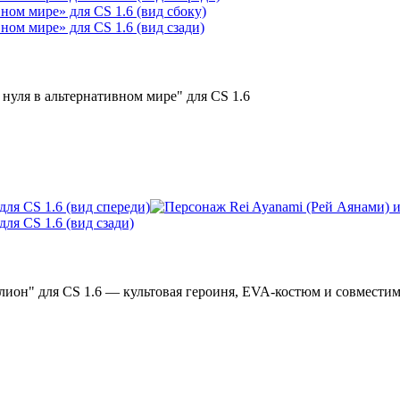
 нуля в альтернативном мире" для CS 1.6
лион" для CS 1.6 — культовая героиня, EVA-костюм и совместим