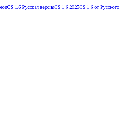
geon
CS 1.6 Русская версия
CS 1.6 2025
CS 1.6 от Русского