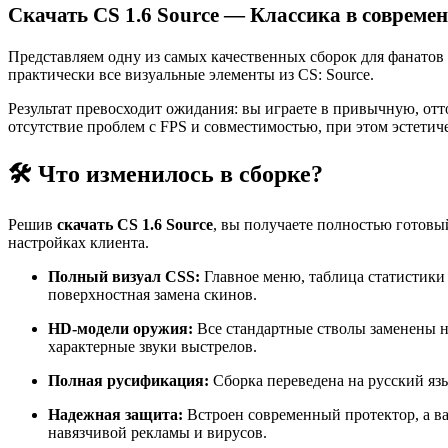
Скачать CS 1.6 Source — Классика в совреме
Представляем одну из самых качественных сборок для фанато
практически все визуальные элементы из CS: Source.
Результат превосходит ожидания: вы играете в привычную, от
отсутствие проблем с FPS и совместимостью, при этом эстетич
🛠 Что изменилось в сборке?
Решив
скачать CS 1.6 Source
, вы получаете полностью готовый
настройках клиента.
Полный визуал CSS:
Главное меню, таблица статистики 
поверхностная замена скинов.
HD-модели оружия:
Все стандартные стволы заменены н
характерные звуки выстрелов.
Полная русификация:
Сборка переведена на русский яз
Надежная защита:
Встроен современный протектор, а в
навязчивой рекламы и вирусов.