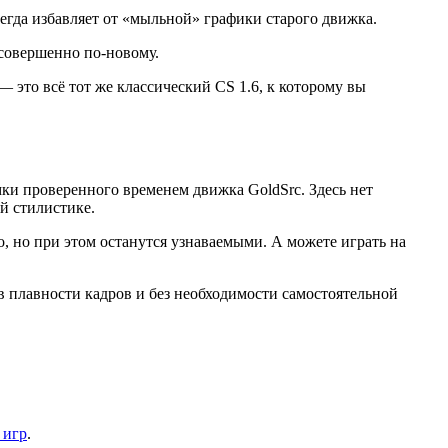
сегда избавляет от «мыльной» графики старого движка.
совершенно по-новому.
 это всё тот же классический CS 1.6, к которому вы
мки проверенного временем движка GoldSrc. Здесь нет
й стилистике.
о, но при этом останутся узнаваемыми. А можете играть на
в плавности кадров и без необходимости самостоятельной
 игр
.