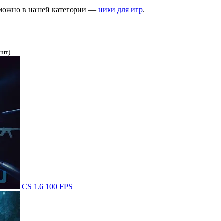
го можно в нашей категории —
ники для игр
.
 шт)
CS 1.6 100 FPS