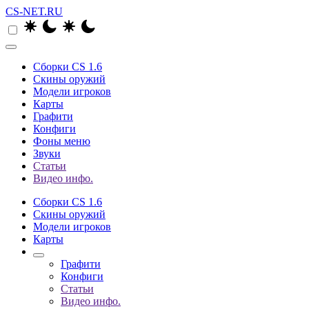
CS-NET.RU
Сборки CS 1.6
Скины оружий
Модели игроков
Карты
Графити
Конфиги
Фоны меню
Звуки
Статьи
Видео инфо.
Сборки CS 1.6
Скины оружий
Модели игроков
Карты
Графити
Конфиги
Статьи
Видео инфо.