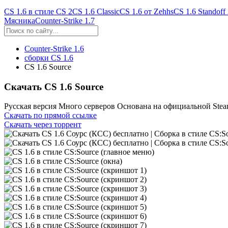
CS 1.6 в стиле CS 2
CS 1.6 Classic
CS 1.6 от Zehhs
CS 1.6 Standoff
Мясника
Counter-Strike 1.7
Counter-Strike 1.6
cборки CS 1.6
CS 1.6 Source
Скачать CS 1.6 Source
Русская версия
Много серверов
Основана на официальной Ste
Скачать
по прямой ссылке
Скачать
через торрент