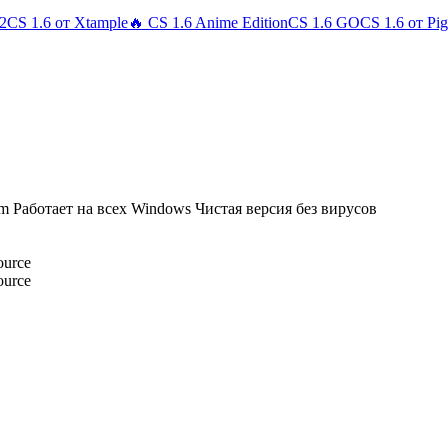
 2
CS 1.6 от Xtample
🔥 CS 1.6 Anime Edition
CS 1.6 GO
CS 1.6 от Pi
am
Работает на всех Windows
Чистая версия без вирусов