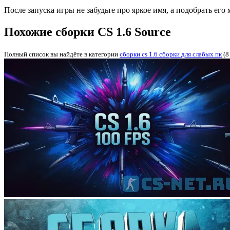
После запуска игры не забудьте про яркое имя, а подобрать е
Похожие сборки CS 1.6 Source
Полный список вы найдёте в категории
cборки cs 1.6 сборки для слабых пк
(8