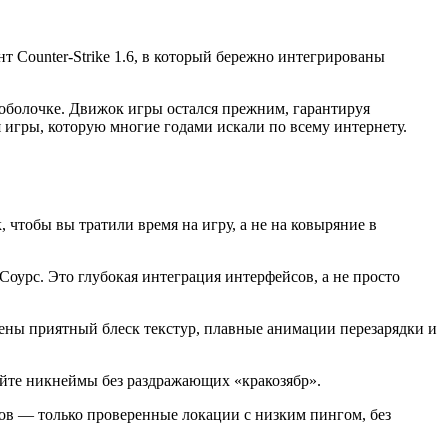
нт Counter-Strike 1.6, в который бережно интегрированы
 оболочке. Движок игры остался прежним, гарантируя
 игры, которую многие годами искали по всему интернету.
, чтобы вы тратили время на игру, а не на ковыряние в
Соурс. Это глубокая интеграция интерфейсов, а не просто
ены приятный блеск текстур, плавные анимации перезарядки и
айте никнеймы без раздражающих «кракозябр».
ов — только проверенные локации с низким пингом, без