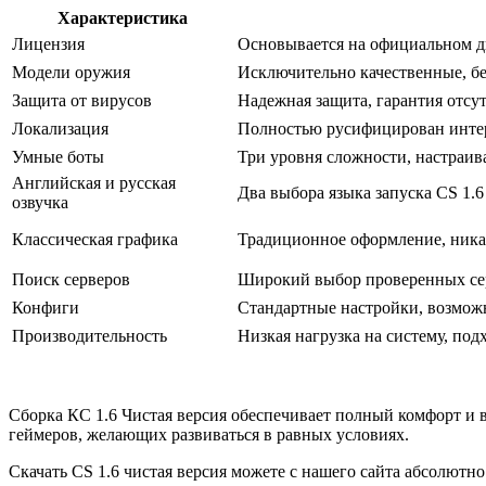
Характеристика
Лицензия
Основывается на официальном д
Модели оружия
Исключительно качественные, бе
Защита от вирусов
Надежная защита, гарантия отсу
Локализация
Полностью русифицирован интер
Умные боты
Три уровня сложности, настраив
Английская и русская
Два выбора языка запуска CS 1.6
озвучка
Классическая графика
Традиционное оформление, ник
Поиск серверов
Широкий выбор проверенных се
Конфиги
Стандартные настройки, возмож
Производительность
Низкая нагрузка на систему, под
Сборка КС 1.6 Чистая версия обеспечивает полный комфорт и 
геймеров, желающих развиваться в равных условиях.
Скачать CS 1.6 чистая версия можете с нашего сайта абсолютно