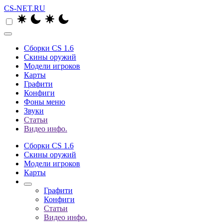
CS-NET.RU
Сборки CS 1.6
Скины оружий
Модели игроков
Карты
Графити
Конфиги
Фоны меню
Звуки
Статьи
Видео инфо.
Сборки CS 1.6
Скины оружий
Модели игроков
Карты
Графити
Конфиги
Статьи
Видео инфо.