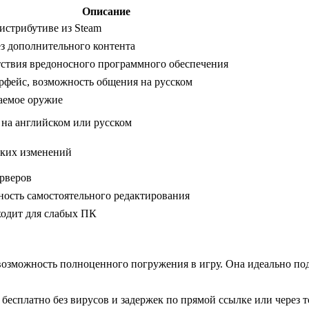
Описание
истрибутиве из Steam
з дополнительного контента
тствия вредоносного программного обеспечения
фейс, возможность общения на русском
аемое оружие
 на английском или русском
аких изменений
рверов
ность самостоятельного редактирования
ходит для слабых ПК
возможность полноценного погружения в игру. Она идеально по
 бесплатно без вирусов и задержек по прямой ссылке или через 