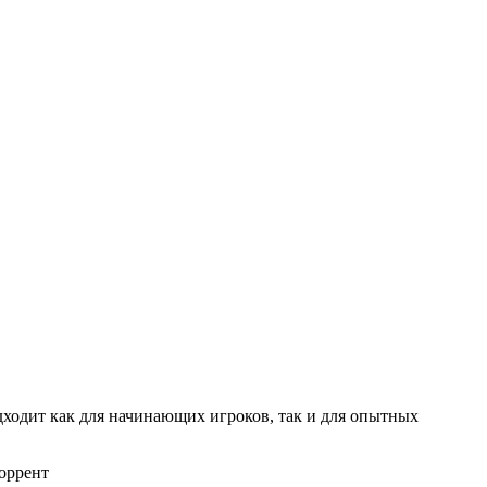
дходит как для начинающих игроков, так и для опытных
торрент