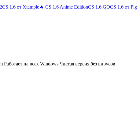
 2
CS 1.6 от Xtample
🔥 CS 1.6 Anime Edition
CS 1.6 GO
CS 1.6 от Pi
am
Работает на всех Windows
Чистая версия без вирусов