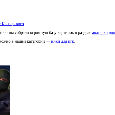
 Касперского
этого мы собрали огромную базу картинок в разделе
аватарки для
го можно в нашей категории —
ники для игр
.