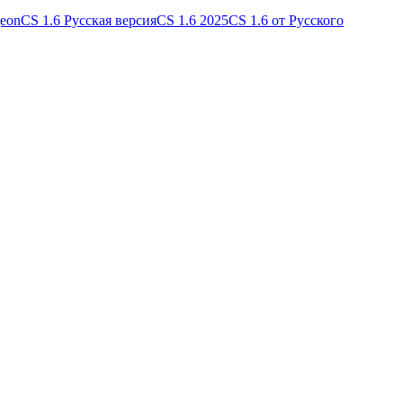
geon
CS 1.6 Русская версия
CS 1.6 2025
CS 1.6 от Русского