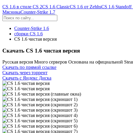
CS 1.6 в стиле CS 2
CS 1.6 Classic
CS 1.6 от Zehhs
CS 1.6 Standoff
Мясника
Counter-Strike 1.7
Counter-Strike 1.6
cборки CS 1.6
CS 1.6 чистая версия
Скачать CS 1.6 чистая версия
Русская версия
Много серверов
Основана на официальной Ste
Скачать
по прямой ссылке
Скачать
через торрент
Скачать
с Яндекс Диска