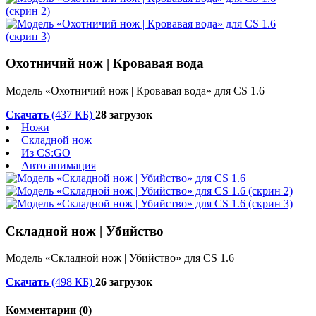
Охотничий нож | Кровавая вода
Модель «Охотничий нож | Кровавая вода» для CS 1.6
Скачать
(437 КБ)
28 загрузок
Ножи
Складной нож
Из CS:GO
Авто анимация
Складной нож | Убийство
Модель «Складной нож | Убийство» для CS 1.6
Скачать
(498 КБ)
26 загрузок
Комментарии (0)