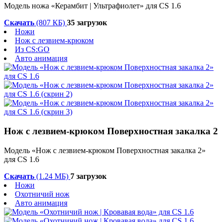
Модель ножа «Керамбит | Ультрафиолет» для CS 1.6
Скачать
(807 КБ)
35 загрузок
Ножи
Нож с лезвием-крюком
Из CS:GO
Авто анимация
Нож с лезвием-крюком Поверхностная закалка 2
Модель «Нож с лезвием-крюком Поверхностная закалка 2»
для CS 1.6
Скачать
(1.24 МБ)
7 загрузок
Ножи
Охотничий нож
Авто анимация