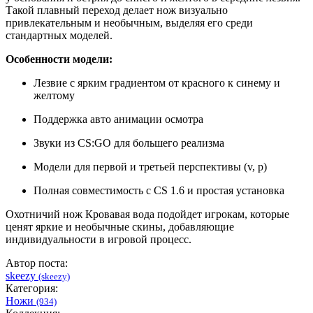
Такой плавный переход делает нож визуально
привлекательным и необычным, выделяя его среди
стандартных моделей.
Особенности модели:
Лезвие с ярким градиентом от красного к синему и
желтому
Поддержка авто анимации осмотра
Звуки из CS:GO для большего реализма
Модели для первой и третьей перспективы (v, p)
Полная совместимость с CS 1.6 и простая установка
Охотничий нож Кровавая вода подойдет игрокам, которые
ценят яркие и необычные скины, добавляющие
индивидуальности в игровой процесс.
Автор поста:
skeezy
(skeezy)
Категория:
Ножи
(934)