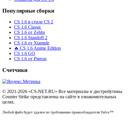
Популярные сборки
CS 1.6 в стиле CS 2
CS 1.6 Classic
CS 1.6 от Zehhs
CS 1.6 Standoff 2
CS 1.6 от Xtample
🔥 CS 1.6 Anime Edition
CS 1.6 GO
CS 1.6 от Pigeon
Счетчики
© 2021-2026 «CS-NET.RU» Все материалы и дистрибутивы
Counter Strike представлены на сайте в ознакомительных
целях.
Любой файл будет удален по требованию правообладателя Valve™