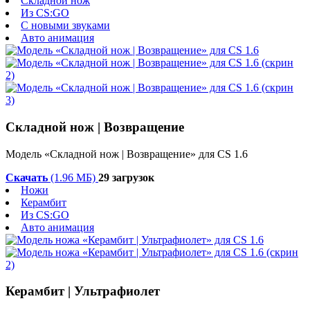
Складной нож
Из CS:GO
С новыми звуками
Авто анимация
Складной нож | Возвращение
Модель «Складной нож | Возвращение» для CS 1.6
Скачать
(1.96 МБ)
29 загрузок
Ножи
Керамбит
Из CS:GO
Авто анимация
Керамбит | Ультрафиолет