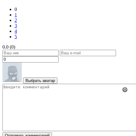
0
1
2
3
4
5
0.0 (0)
Выбрать аватар
😄
Отправить комментарий