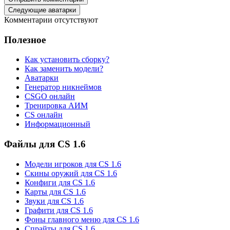
Следующие аватарки
Комментарии отсутствуют
Полезное
Как установить сборку?
Как заменить модели?
Аватарки
Генератор никнеймов
CSGO онлайн
Тренировка АИМ
CS онлайн
Информационный
Файлы для CS 1.6
Модели игроков для CS 1.6
Скины оружий для CS 1.6
Конфиги для CS 1.6
Карты для CS 1.6
Звуки для CS 1.6
Графити для CS 1.6
Фоны главного меню для CS 1.6
Спрайты для CS 1.6