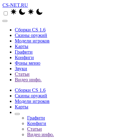
CS-NET.RU
Сборки CS 1.6
Скины оружий
Модели игроков
Карты
Графити
Конфиги
Фоны меню
Звуки
Статьи
Видео инфо.
Сборки CS 1.6
Скины оружий
Модели игроков
Карты
Графити
Конфиги
Статьи
Видео инфо.