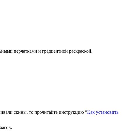
ьными перчатками и градиентной раскраской.
вливали скины, то прочитайте инструкцию "
Как установить
багов.