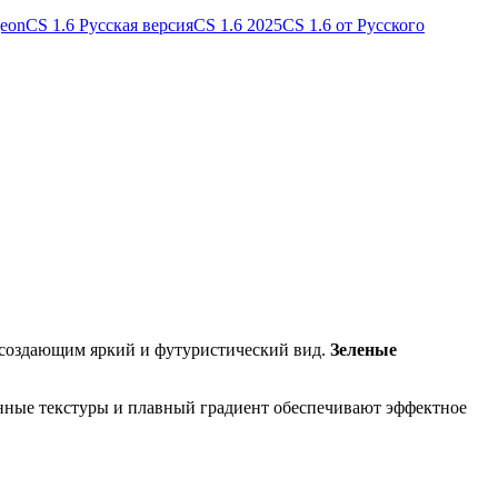
geon
CS 1.6 Русская версия
CS 1.6 2025
CS 1.6 от Русского
 создающим яркий и футуристический вид.
Зеленые
нные текстуры и плавный градиент обеспечивают эффектное