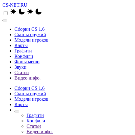
CS-NET.RU
Сборки CS 1.6
Скины оружий
Модели игроков
Карты
Графити
Конфиги
Фоны меню
Звуки
Статьи
Видео инфо.
Сборки CS 1.6
Скины оружий
Модели игроков
Карты
Графити
Конфиги
Статьи
Видео инфо.