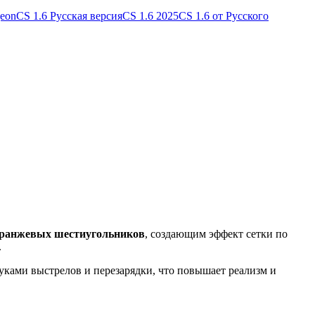
geon
CS 1.6 Русская версия
CS 1.6 2025
CS 1.6 от Русского
оранжевых шестиугольников
, создающим эффект сетки по
.
ками выстрелов и перезарядки, что повышает реализм и