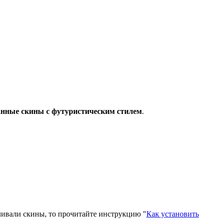
анные скины с футуристическим стилем
.
вливали скины, то прочитайте инструкцию "
Как установить