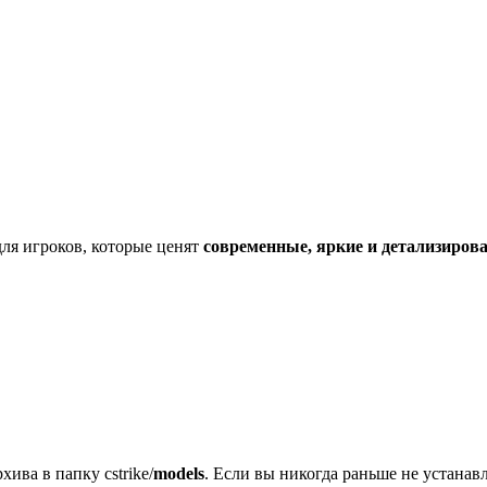
ля игроков, которые ценят
современные, яркие и детализиров
хива в папку cstrike/
models
. Если вы никогда раньше не устана