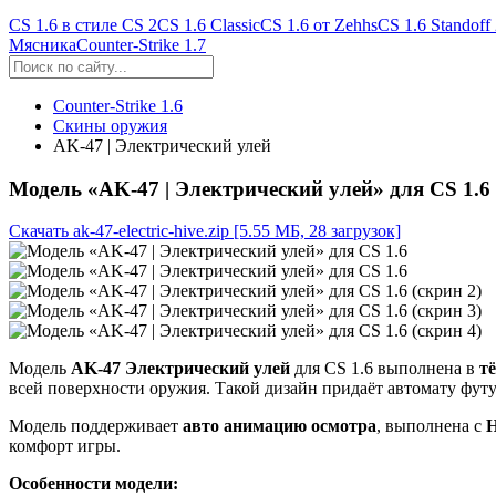
CS 1.6 в стиле CS 2
CS 1.6 Classic
CS 1.6 от Zehhs
CS 1.6 Standoff
Мясника
Counter-Strike 1.7
Counter-Strike 1.6
Скины оружия
AK-47 | Электрический улей
Модель «AK-47 | Электрический улей» для CS 1.6
Скачать ak-47-electric-hive.zip
[5.55 МБ, 28 загрузок]
Модель
AK-47 Электрический улей
для CS 1.6 выполнена в
т
всей поверхности оружия. Такой дизайн придаёт автомату футу
Модель поддерживает
авто анимацию осмотра
, выполнена с
H
комфорт игры.
Особенности модели: