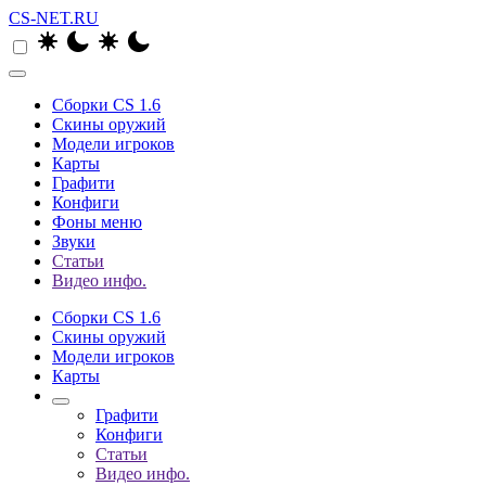
CS-NET.RU
Сборки CS 1.6
Скины оружий
Модели игроков
Карты
Графити
Конфиги
Фоны меню
Звуки
Статьи
Видео инфо.
Сборки CS 1.6
Скины оружий
Модели игроков
Карты
Графити
Конфиги
Статьи
Видео инфо.