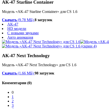
AK-47 Starline Container
Модель «AK-47 Starline Container» для CS 1.6
Скачать
(9.78 МБ)
8 загрузок
AK-47
HD модели
С новыми звуками
Авто анимация
AK-47 Next Technology
Модель «AK-47 Next Technology» для CS 1.6
Скачать
(1.66 МБ)
98 загрузок
Комментарии (0)
0
1
2
3