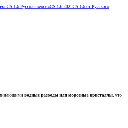
geon
CS 1.6 Русская версия
CS 1.6 2025
CS 1.6 от Русского
поминающими
водные разводы или морозные кристаллы
, что