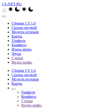
CS-NET.RU
Сборки CS 1.6
Скины оружий
Модели игроков
Карты
Графити
Конфиги
Фоны меню
Звуки
Статьи
Видео инфо.
Сборки CS 1.6
Скины оружий
Модели игроков
Карты
Графити
Конфиги
Статьи
Видео инфо.