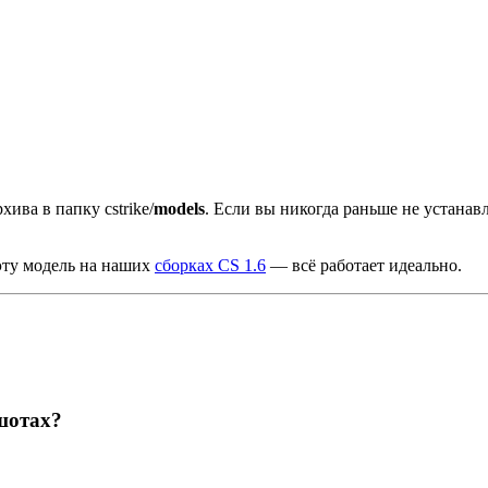
хива в папку cstrike/
models
. Если вы никогда раньше не устана
эту модель на наших
сборках CS 1.6
— всё работает идеально.
шотах?