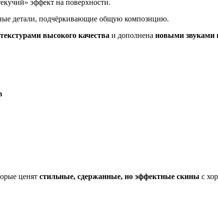
текучий» эффект на поверхности.
ные детали, подчёркивающие общую композицию.
текстурами высокого качества
и дополнена
новыми звуками 
в
торые ценят
стильные, сдержанные, но эффектные скины
с хо