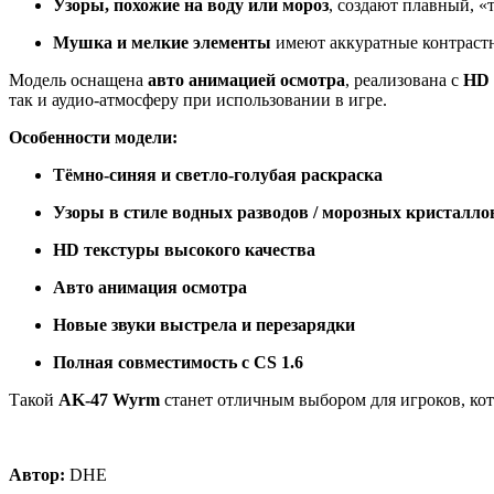
Узоры, похожие на воду или мороз
, создают плавный, «
Мушка и мелкие элементы
имеют аккуратные контраст
Модель оснащена
авто анимацией осмотра
, реализована с
HD 
так и аудио-атмосферу при использовании в игре.
Особенности модели:
Тёмно-синяя и светло-голубая раскраска
Узоры в стиле водных разводов / морозных кристалло
HD текстуры высокого качества
Авто анимация осмотра
Новые звуки выстрела и перезарядки
Полная совместимость с CS 1.6
Такой
AK-47 Wyrm
станет отличным выбором для игроков, ко
Автор:
DHE