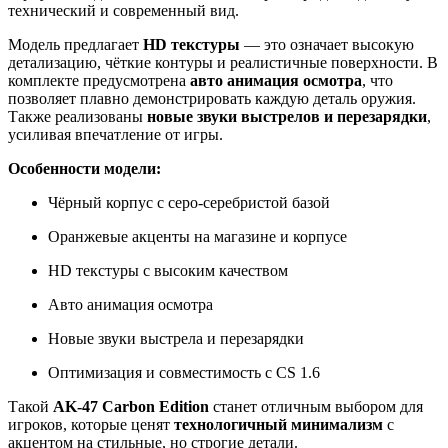
технический и современный вид.
Модель предлагает
HD текстуры
— это означает высокую
детализацию, чёткие контуры и реалистичные поверхности. В
комплекте предусмотрена
авто анимация осмотра
, что
позволяет плавно демонстрировать каждую деталь оружия.
Также реализованы
новые звуки выстрелов и перезарядки
,
усиливая впечатление от игры.
Особенности модели:
Чёрный корпус с серо-серебристой базой
Оранжевые акценты на магазине и корпусе
HD текстуры с высоким качеством
Авто анимация осмотра
Новые звуки выстрела и перезарядки
Оптимизация и совместимость с CS 1.6
Такой
AK-47 Carbon Edition
станет отличным выбором для
игроков, которые ценят
технологичный минимализм
с
акцентом на стильные, но строгие детали.