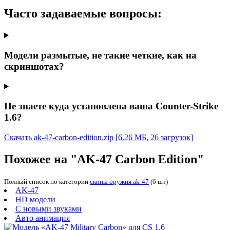
Часто задаваемые вопросы:
Модели размытые, не такие четкие, как на
скриншотах?
Не знаете куда установлена ваша Counter-Strike
1.6?
Скачать ak-47-carbon-edition.zip
[6.26 МБ, 26 загрузок]
Похожее на "AK-47 Carbon Edition"
Полный список по категории
скины оружия ak-47
(6 шт)
AK-47
HD модели
С новыми звуками
Авто анимация