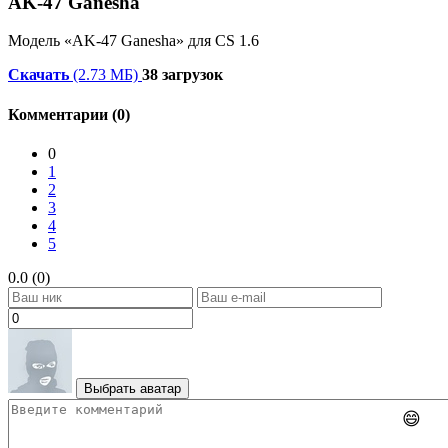
AK-47 Ganesha
Модель «AK-47 Ganesha» для CS 1.6
Скачать
(2.73 МБ)
38 загрузок
Комментарии (0)
0
1
2
3
4
5
0.0 (0)
Выбрать аватар
😄