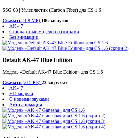
SSG 08 | Углепластик (Carbon Fiber) для CS 1.6
Скачать
(1.8 МБ)
186 загрузок
AK-47
Стандартные модели со скинами
Без анимации
Default AK-47 Blue Edition
Модель «Default AK-47 Blue Edition» для CS 1.6
Скачать
(215 КБ)
23 загрузки
AK-47
HD модели
С новыми звуками
Авто анимация