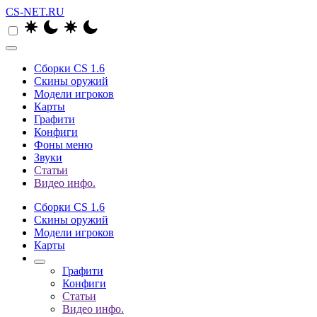
CS-NET.RU
Сборки CS 1.6
Скины оружий
Модели игроков
Карты
Графити
Конфиги
Фоны меню
Звуки
Статьи
Видео инфо.
Сборки CS 1.6
Скины оружий
Модели игроков
Карты
Графити
Конфиги
Статьи
Видео инфо.