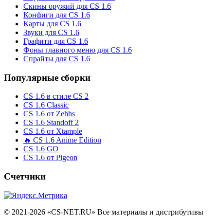
Скины оружий для CS 1.6
Конфиги для CS 1.6
Карты для CS 1.6
Звуки для CS 1.6
Графити для CS 1.6
Фоны главного меню для CS 1.6
Спрайты для CS 1.6
Популярные сборки
CS 1.6 в стиле CS 2
CS 1.6 Classic
CS 1.6 от Zehhs
CS 1.6 Standoff 2
CS 1.6 от Xtample
🔥 CS 1.6 Anime Edition
CS 1.6 GO
CS 1.6 от Pigeon
Счетчики
© 2021-2026 «CS-NET.RU» Все материалы и дистрибутивы