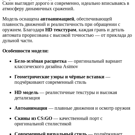
Скин выглядит дорого и современно, идеально вписываясь в
атмосферу динамичных сражений.
Модель оснащена
автоанимацией
, обеспечивающей
плавность движений и реалистичность при обращении с
оружием. Благодаря
HD текстурам
, каждая грань и деталь
автомата прорисована с высокой точностью — от приклада до
дульной части.
Особенности модели:
Бело-зелёная расцветка
— оригинальный вариант
классического дизайна Asimov
Геометрические узоры и чёрные вставки
—
подчёркивают современный стиль
HD модель
— реалистичные текстуры и высокая
детализация
Автоанимация
— плавные движения и осмотр оружия
Скины из CS:GO
— качественный порт с
оригинальной стилистикой
Современный визуальный стиль
— подчёркивает