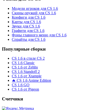
Модели игроков для CS 1.6
Скины оружий для CS 1.6
Конфиги для CS 1.6
Карты для CS 1.6
Звуки для CS 1.6
Графити для CS 1.6
Фоны главного меню для CS 1.6
Спрайты для CS 1.6
Популярные сборки
CS 1.6 в стиле CS 2
CS 1.6 Classic
CS 1.6 от Zehhs
CS 1.6 Standoff 2
CS 1.6 от Xtample
🔥 CS 1.6 Anime Edition
CS 1.6 GO
CS 1.6 от Pigeon
Счетчики