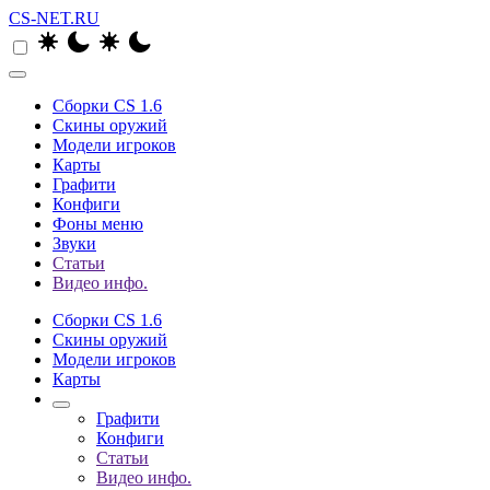
CS-NET.RU
Сборки CS 1.6
Скины оружий
Модели игроков
Карты
Графити
Конфиги
Фоны меню
Звуки
Статьи
Видео инфо.
Сборки CS 1.6
Скины оружий
Модели игроков
Карты
Графити
Конфиги
Статьи
Видео инфо.