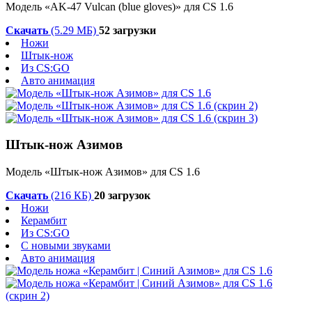
Модель «AK-47 Vulcan (blue gloves)» для CS 1.6
Скачать
(5.29 МБ)
52 загрузки
Ножи
Штык-нож
Из CS:GO
Авто анимация
Штык-нож Азимов
Модель «Штык-нож Азимов» для CS 1.6
Скачать
(216 КБ)
20 загрузок
Ножи
Керамбит
Из CS:GO
С новыми звуками
Авто анимация