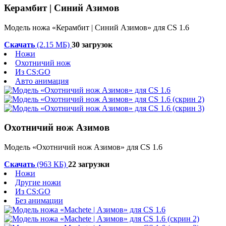
Керамбит | Синий Азимов
Модель ножа «Керамбит | Синий Азимов» для CS 1.6
Скачать
(2.15 МБ)
30 загрузок
Ножи
Охотничий нож
Из CS:GO
Авто анимация
Охотничий нож Азимов
Модель «Охотничий нож Азимов» для CS 1.6
Скачать
(963 КБ)
22 загрузки
Ножи
Другие ножи
Из CS:GO
Без анимации