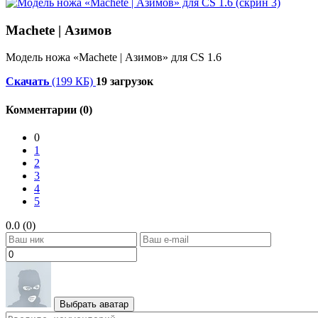
Machete | Азимов
Модель ножа «Machete | Азимов» для CS 1.6
Скачать
(199 КБ)
19 загрузок
Комментарии (0)
0
1
2
3
4
5
0.0 (0)
Выбрать аватар