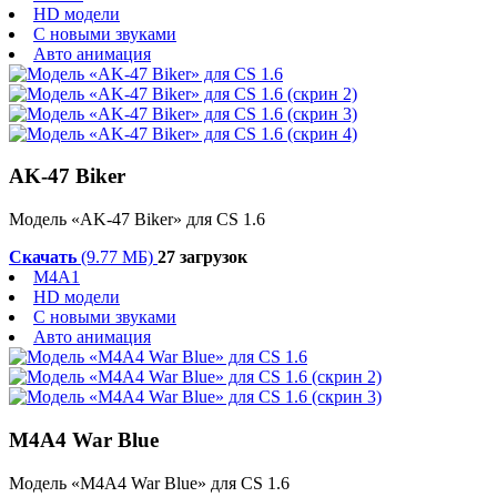
HD модели
С новыми звуками
Авто анимация
AK-47 Biker
Модель «AK-47 Biker» для CS 1.6
Скачать
(9.77 МБ)
27 загрузок
M4A1
HD модели
С новыми звуками
Авто анимация
M4A4 War Blue
Модель «M4A4 War Blue» для CS 1.6