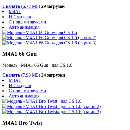
Скачать
(6.72 МБ)
29 загрузок
M4A1
HD модели
С новыми звуками
Авто анимация
M4A1 66 Gun
Модель «M4A1 66 Gun» для CS 1.6
Скачать
(7.98 МБ)
24 загрузки
M4A1
HD модели
С новыми звуками
Авто анимация
M4A1 Bro Twist