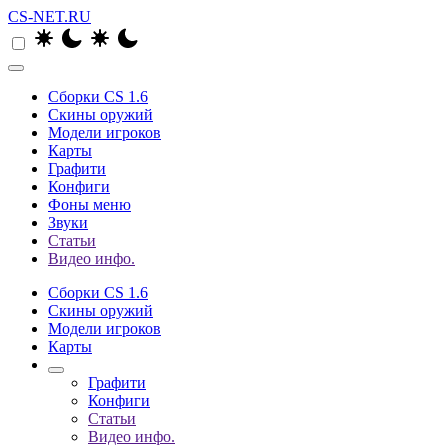
CS-NET.RU
Сборки CS 1.6
Скины оружий
Модели игроков
Карты
Графити
Конфиги
Фоны меню
Звуки
Статьи
Видео инфо.
Сборки CS 1.6
Скины оружий
Модели игроков
Карты
Графити
Конфиги
Статьи
Видео инфо.