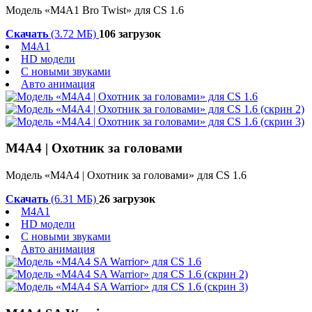
Модель «M4A1 Bro Twist» для CS 1.6
Скачать
(3.72 МБ)
106 загрузок
M4A1
HD модели
С новыми звуками
Авто анимация
М4А4 | Охотник за головами
Модель «М4А4 | Охотник за головами» для CS 1.6
Скачать
(6.31 МБ)
26 загрузок
M4A1
HD модели
С новыми звуками
Авто анимация