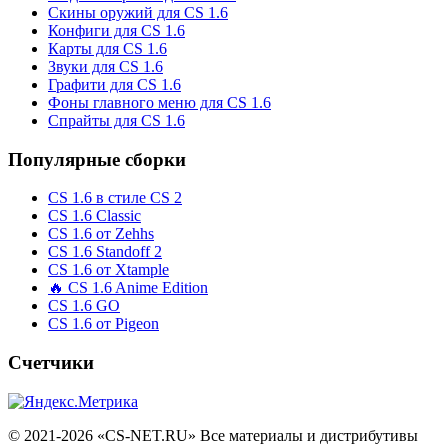
Скины оружий для CS 1.6
Конфиги для CS 1.6
Карты для CS 1.6
Звуки для CS 1.6
Графити для CS 1.6
Фоны главного меню для CS 1.6
Спрайты для CS 1.6
Популярные сборки
CS 1.6 в стиле CS 2
CS 1.6 Classic
CS 1.6 от Zehhs
CS 1.6 Standoff 2
CS 1.6 от Xtample
🔥 CS 1.6 Anime Edition
CS 1.6 GO
CS 1.6 от Pigeon
Счетчики
© 2021-2026 «CS-NET.RU» Все материалы и дистрибутивы