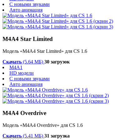
С новыми звуками
Авто анимация
M4A4 Star Limited
Модель «M4A4 Star Limited» для CS 1.6
Скачать
(5.64 МБ)
30 загрузок
M4A1
HD модели
С новыми звуками
Авто анимация
M4A4 Overdrive
Модель «M4A4 Overdrive» для CS 1.6
Скачать
(5.41 МБ)
31 загрузка