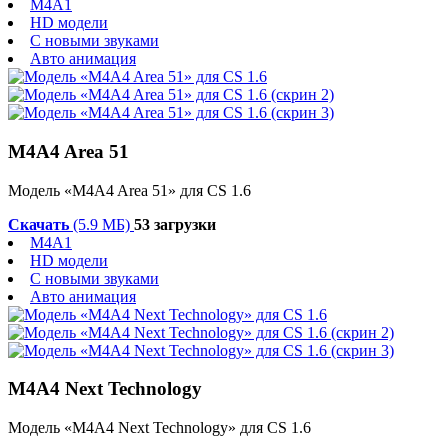
M4A1
HD модели
С новыми звуками
Авто анимация
M4A4 Area 51
Модель «M4A4 Area 51» для CS 1.6
Скачать
(5.9 МБ)
53 загрузки
M4A1
HD модели
С новыми звуками
Авто анимация
M4A4 Next Technology
Модель «M4A4 Next Technology» для CS 1.6