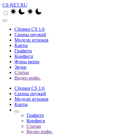
CS-NET.RU
Сборки CS 1.6
Скины оружий
Модели игроков
Карты
Графити
Конфиги
Фоны меню
Звуки
Статьи
Видео инфо.
Сборки CS 1.6
Скины оружий
Модели игроков
Карты
Графити
Конфиги
Статьи
Видео инфо.