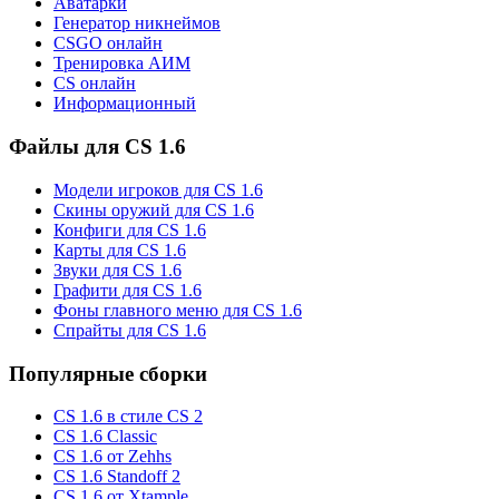
Аватарки
Генератор никнеймов
CSGO онлайн
Тренировка АИМ
CS онлайн
Информационный
Файлы для CS 1.6
Модели игроков для CS 1.6
Скины оружий для CS 1.6
Конфиги для CS 1.6
Карты для CS 1.6
Звуки для CS 1.6
Графити для CS 1.6
Фоны главного меню для CS 1.6
Спрайты для CS 1.6
Популярные сборки
CS 1.6 в стиле CS 2
CS 1.6 Classic
CS 1.6 от Zehhs
CS 1.6 Standoff 2
CS 1.6 от Xtample