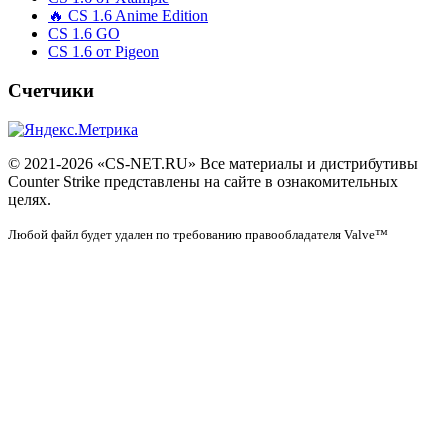
🔥 CS 1.6 Anime Edition
CS 1.6 GO
CS 1.6 от Pigeon
Счетчики
© 2021-2026 «CS-NET.RU» Все материалы и дистрибутивы
Counter Strike представлены на сайте в ознакомительных
целях.
Любой файл будет удален по требованию правообладателя Valve™