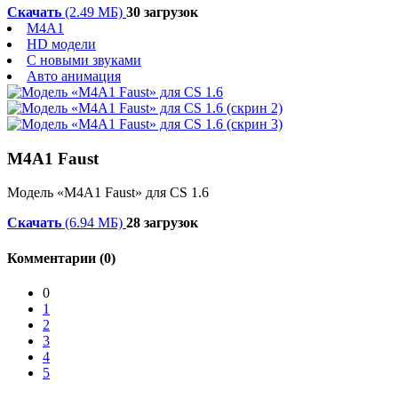
Скачать
(2.49 МБ)
30 загрузок
M4A1
HD модели
С новыми звуками
Авто анимация
M4A1 Faust
Модель «M4A1 Faust» для CS 1.6
Скачать
(6.94 МБ)
28 загрузок
Комментарии (0)
0
1
2
3
4
5