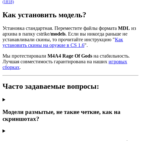
(1818)
Как установить модель?
Установка стандартная. Переместите файлы формата
MDL
из
архива в папку cstrike/
models
. Если вы никогда раньше не
устанавливали скины, то прочитайте инструкцию "
Как
установить скины на оружие в CS 1.6
".
Мы протестировали
M4A4 Rage Of Gods
на стабильность.
Лучшая совместимость гарантирована на наших
игровых
сборках
.
Часто задаваемые вопросы:
Модели размытые, не такие четкие, как на
скриншотах?