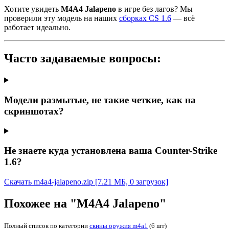
Хотите увидеть
M4A4 Jalapeno
в игре без лагов? Мы
проверили эту модель на наших
сборках CS 1.6
— всё
работает идеально.
Часто задаваемые вопросы:
Модели размытые, не такие четкие, как на
скриншотах?
Не знаете куда установлена ваша Counter-Strike
1.6?
Скачать m4a4-jalapeno.zip
[7.21 МБ, 0 загрузок]
Похожее на "M4A4 Jalapeno"
Полный список по категории
скины оружия m4a1
(6 шт)