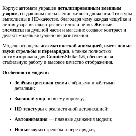
Корпус автомата украшен
детализированным змеиным
узором
, создающим впечатление живого движения. Текстуры
выполнены в HD-качестве, благодаря чему каждая чешуйка и
линия узора выглядят реалистично и чётко.
Жёлтые
элементы
на дульной части и магазине создают контраст и
делают модель визуально выразительной.
Модель оснащена
автоматической анимацией
, имеет
новые
звуки стрельбы и перезарядки
, а также полностью
оптимизирована для
Counter-Strike 1.6
, обеспечивая
стабильную работу и высокое качество отображения.
Особенности модели:
Зелёная цветовая схема
с чёрными и жёлтыми
деталями;
Змеиный узор
по всему корпусу;
HD текстуры
с реалистичной детализацией;
Автоанимация
— плавные движения модели;
Новые звуки
стрельбы и перезарядки;