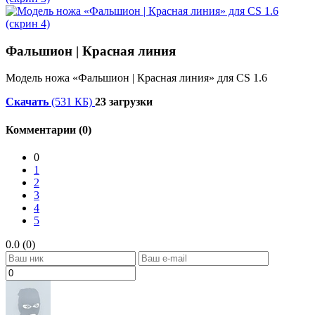
Фальшион | Красная линия
Модель ножа «Фальшион | Красная линия» для CS 1.6
Скачать
(531 КБ)
23 загрузки
Комментарии (0)
0
1
2
3
4
5
0.0 (0)