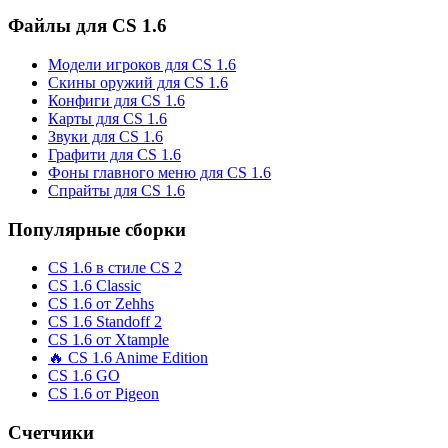
Файлы для CS 1.6
Модели игроков для CS 1.6
Скины оружий для CS 1.6
Конфиги для CS 1.6
Карты для CS 1.6
Звуки для CS 1.6
Графити для CS 1.6
Фоны главного меню для CS 1.6
Спрайты для CS 1.6
Популярные сборки
CS 1.6 в стиле CS 2
CS 1.6 Classic
CS 1.6 от Zehhs
CS 1.6 Standoff 2
CS 1.6 от Xtample
🔥 CS 1.6 Anime Edition
CS 1.6 GO
CS 1.6 от Pigeon
Счетчики