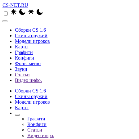
CS-NET.RU
Сборки CS 1.6
Скины оружий
Модели игроков
Карты
Графити
Конфиги
Фоны меню
Звуки
Статьи
Видео инфо.
Сборки CS 1.6
Скины оружий
Модели игроков
Карты
Графити
Конфиги
Статьи
Видео инфо.