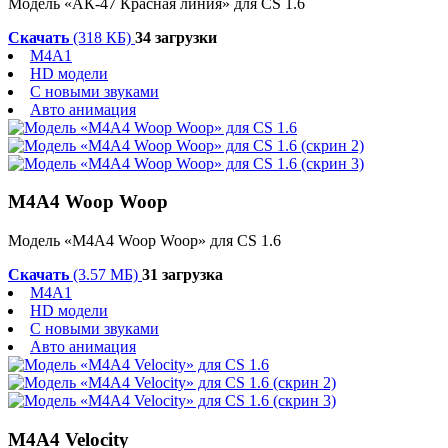
Модель «АК-47 Красная линия» для CS 1.6
Скачать
(318 КБ)
34 загрузки
M4A1
HD модели
С новыми звуками
Авто анимация
M4A4 Woop Woop
Модель «M4A4 Woop Woop» для CS 1.6
Скачать
(3.57 МБ)
31 загрузка
M4A1
HD модели
С новыми звуками
Авто анимация
M4A4 Velocity