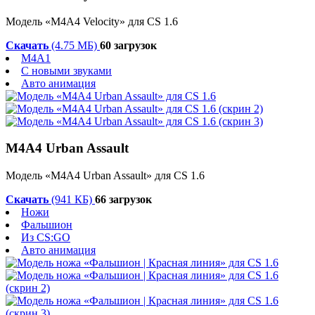
Модель «M4A4 Velocity» для CS 1.6
Скачать
(4.75 МБ)
60 загрузок
M4A1
С новыми звуками
Авто анимация
M4A4 Urban Assault
Модель «M4A4 Urban Assault» для CS 1.6
Скачать
(941 КБ)
66 загрузок
Ножи
Фальшион
Из CS:GO
Авто анимация