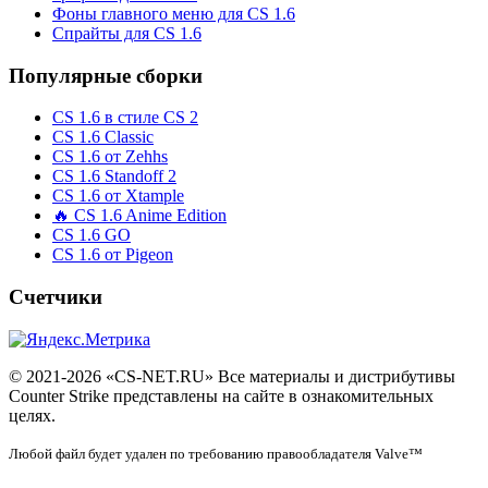
Фоны главного меню для CS 1.6
Спрайты для CS 1.6
Популярные сборки
CS 1.6 в стиле CS 2
CS 1.6 Classic
CS 1.6 от Zehhs
CS 1.6 Standoff 2
CS 1.6 от Xtample
🔥 CS 1.6 Anime Edition
CS 1.6 GO
CS 1.6 от Pigeon
Счетчики
© 2021-2026 «CS-NET.RU» Все материалы и дистрибутивы
Counter Strike представлены на сайте в ознакомительных
целях.
Любой файл будет удален по требованию правообладателя Valve™