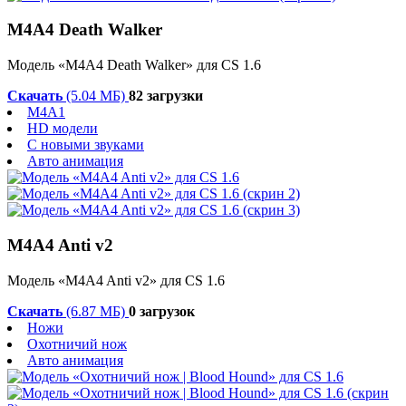
M4A4 Death Walker
Модель «M4A4 Death Walker» для CS 1.6
Скачать
(5.04 МБ)
82 загрузки
M4A1
HD модели
С новыми звуками
Авто анимация
M4A4 Anti v2
Модель «M4A4 Anti v2» для CS 1.6
Скачать
(6.87 МБ)
0 загрузок
Ножи
Охотничий нож
Авто анимация