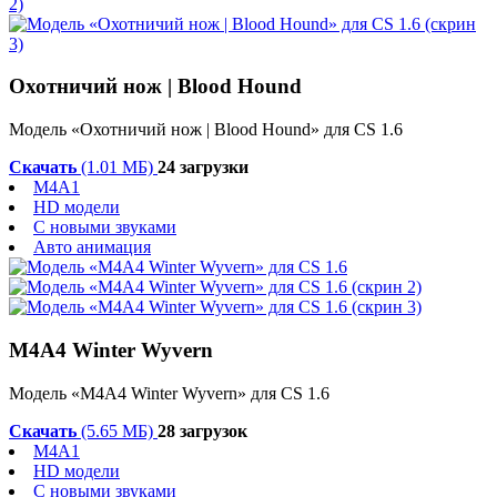
Охотничий нож | Blood Hound
Модель «Охотничий нож | Blood Hound» для CS 1.6
Скачать
(1.01 МБ)
24 загрузки
M4A1
HD модели
С новыми звуками
Авто анимация
M4A4 Winter Wyvern
Модель «M4A4 Winter Wyvern» для CS 1.6
Скачать
(5.65 МБ)
28 загрузок
M4A1
HD модели
С новыми звуками