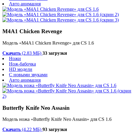
Авто анимация
M4A1 Chicken Revenge
Модель «M4A1 Chicken Revenge» для CS 1.6
Скачать
(2.83 МБ)
33 загрузки
Ножи
Нож-бабочка
HD модели
С новыми звуками
Авто анимация
Butterfly Knife Neo Assasin
Модель ножа «Butterfly Knife Neo Assasin» для CS 1.6
Скачать
(4.22 МБ)
93 загрузки