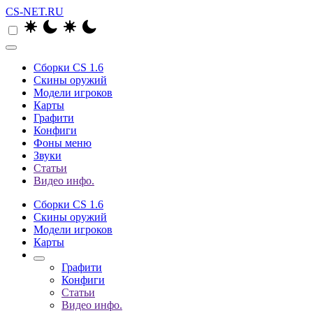
CS-NET.RU
Сборки CS 1.6
Скины оружий
Модели игроков
Карты
Графити
Конфиги
Фоны меню
Звуки
Статьи
Видео инфо.
Сборки CS 1.6
Скины оружий
Модели игроков
Карты
Графити
Конфиги
Статьи
Видео инфо.