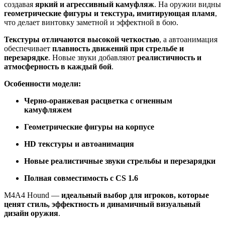
создавая
яркий и агрессивный камуфляж
. На оружии видны
геометрические фигуры и текстура, имитирующая пламя
,
что делает винтовку заметной и эффектной в бою.
Текстуры отличаются высокой четкостью
, а автоанимация
обеспечивает
плавность движений при стрельбе и
перезарядке
. Новые звуки добавляют
реалистичность и
атмосферность в каждый бой
.
Особенности модели:
Черно-оранжевая расцветка с огненным
камуфляжем
Геометрические фигуры на корпусе
HD текстуры и автоанимация
Новые реалистичные звуки стрельбы и перезарядки
Полная совместимость с CS 1.6
M4A4 Hound —
идеальный выбор для игроков, которые
ценят стиль, эффектность и динамичный визуальный
дизайн оружия
.