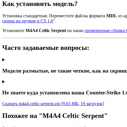
Как установить модель?
Установка стандартная. Переместите файлы формата
MDL
из ар
скины на оружие в CS 1.6
".
Установите
M4A4 Celtic Serpent
на наши
проверенные сборки 
Часто задаваемые вопросы:
Модели размытые, не такие четкие, как на скрин
Не знаете куда установлена ваша Counter-Strike 1.
Скачать m4a4-celtic-serpent.zip
[9.65 МБ, 19 загрузок]
Похожее на "M4A4 Celtic Serpent"