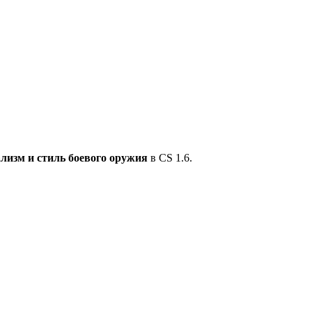
ализм и стиль боевого оружия
в CS 1.6.