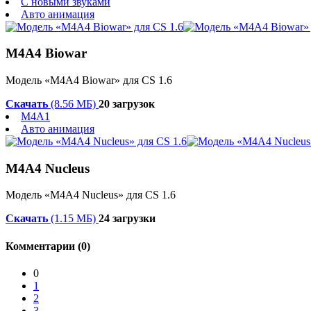
С новыми звуками
Авто анимация
M4A4 Biowar
Модель «M4A4 Biowar» для CS 1.6
Скачать
(8.56 МБ)
20 загрузок
M4A1
Авто анимация
M4A4 Nucleus
Модель «M4A4 Nucleus» для CS 1.6
Скачать
(1.15 МБ)
24 загрузки
Комментарии (0)
0
1
2
3