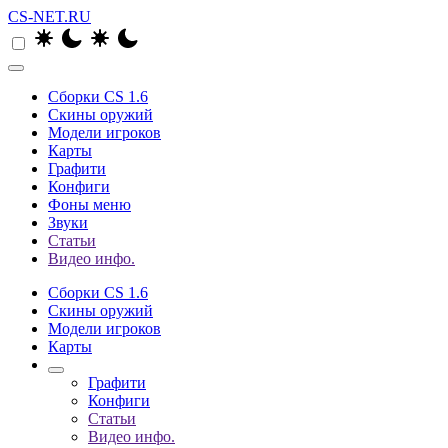
CS-NET.RU
Сборки CS 1.6
Скины оружий
Модели игроков
Карты
Графити
Конфиги
Фоны меню
Звуки
Статьи
Видео инфо.
Сборки CS 1.6
Скины оружий
Модели игроков
Карты
Графити
Конфиги
Статьи
Видео инфо.