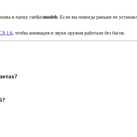
хива в папку cstrike/
models
. Если вы никогда раньше не устана
CS 1.6
, чтобы анимация и звуки оружия работали без багов.
шотах?
6?