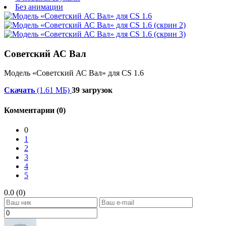
Без анимации
Советский АС Вал
Модель «Советский АС Вал» для CS 1.6
Скачать
(1.61 МБ)
39 загрузок
Комментарии (0)
0
1
2
3
4
5
0.0 (0)