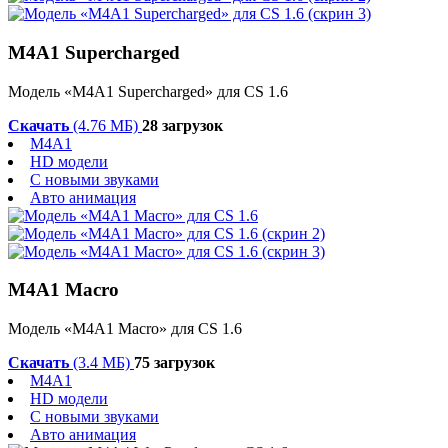
M4A1 Supercharged
Модель «M4A1 Supercharged» для CS 1.6
Скачать
(4.76 МБ)
28 загрузок
M4A1
HD модели
С новыми звуками
Авто анимация
M4A1 Macro
Модель «M4A1 Macro» для CS 1.6
Скачать
(3.4 МБ)
75 загрузок
M4A1
HD модели
С новыми звуками
Авто анимация