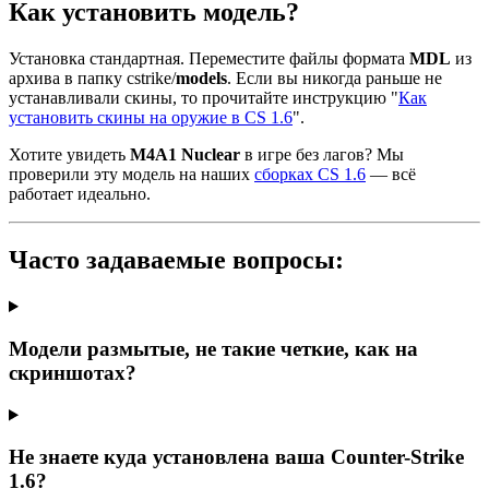
Как установить модель?
Установка стандартная. Переместите файлы формата
MDL
из
архива в папку cstrike/
models
. Если вы никогда раньше не
устанавливали скины, то прочитайте инструкцию "
Как
установить скины на оружие в CS 1.6
".
Хотите увидеть
M4A1 Nuclear
в игре без лагов? Мы
проверили эту модель на наших
сборках CS 1.6
— всё
работает идеально.
Часто задаваемые вопросы:
Модели размытые, не такие четкие, как на
скриншотах?
Не знаете куда установлена ваша Counter-Strike
1.6?