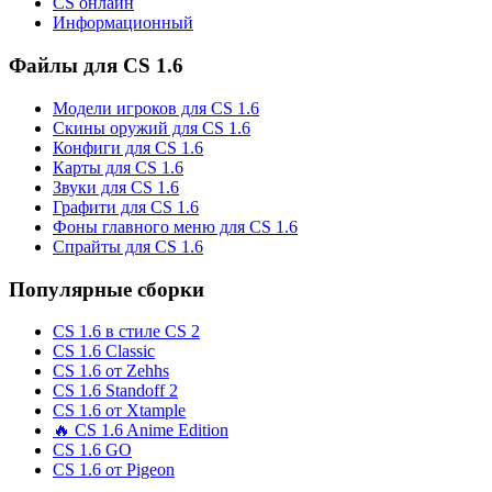
CS онлайн
Информационный
Файлы для CS 1.6
Модели игроков для CS 1.6
Скины оружий для CS 1.6
Конфиги для CS 1.6
Карты для CS 1.6
Звуки для CS 1.6
Графити для CS 1.6
Фоны главного меню для CS 1.6
Спрайты для CS 1.6
Популярные сборки
CS 1.6 в стиле CS 2
CS 1.6 Classic
CS 1.6 от Zehhs
CS 1.6 Standoff 2
CS 1.6 от Xtample
🔥 CS 1.6 Anime Edition
CS 1.6 GO
CS 1.6 от Pigeon