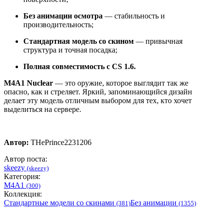
Без анимации осмотра
— стабильность и
производительность;
Стандартная модель со скином
— привычная
структура и точная посадка;
Полная совместимость с CS 1.6.
M4A1 Nuclear
— это оружие, которое выглядит так же
опасно, как и стреляет. Яркий, запоминающийся дизайн
делает эту модель отличным выбором для тех, кто хочет
выделиться на сервере.
Автор:
THePrince2231206
Автор поста:
skeezy
(skeezy)
Категория:
M4A1
(300)
Коллекция:
Стандартные модели со скинами
Без анимации
(381)
(1355)