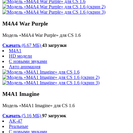
M4A4 War Purple
Модель «M4A4 War Purple» для CS 1.6
Скачать
(6.67 МБ)
43 загрузки
M4A1
HD модели
С новыми звуками
Авто анимация
M4A1 Imagine
Модель «M4A1 Imagine» для CS 1.6
Скачать
(5.16 МБ)
97 загрузок
AK-47
Реальные
С новыми звуками