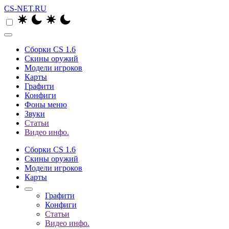
CS-NET.RU
Сборки CS 1.6
Скины оружий
Модели игроков
Карты
Графити
Конфиги
Фоны меню
Звуки
Статьи
Видео инфо.
Сборки CS 1.6
Скины оружий
Модели игроков
Карты
Графити
Конфиги
Статьи
Видео инфо.