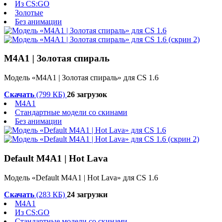
Из CS:GO
Золотые
Без анимации
M4A1 | Золотая спираль
Модель «M4A1 | Золотая спираль» для CS 1.6
Скачать
(799 КБ)
26 загрузок
M4A1
Стандартные модели со скинами
Без анимации
Default M4A1 | Hot Lava
Модель «Default M4A1 | Hot Lava» для CS 1.6
Скачать
(283 КБ)
24 загрузки
M4A1
Из CS:GO
Стандартные модели со скинами