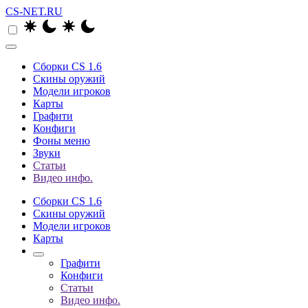
CS-NET.RU
Сборки CS 1.6
Скины оружий
Модели игроков
Карты
Графити
Конфиги
Фоны меню
Звуки
Статьи
Видео инфо.
Сборки CS 1.6
Скины оружий
Модели игроков
Карты
Графити
Конфиги
Статьи
Видео инфо.