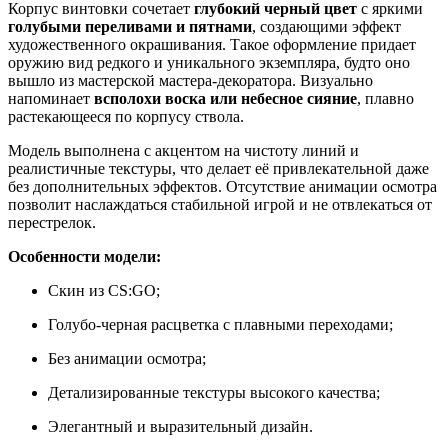
Корпус винтовки сочетает
глубокий черный цвет
с яркими
голубыми переливами и пятнами
, создающими эффект
художественного окрашивания. Такое оформление придает
оружию вид редкого и уникального экземпляра, будто оно
вышло из мастерской мастера-декоратора. Визуально
напоминает
всполохи воска или небесное сияние
, плавно
растекающееся по корпусу ствола.
Модель выполнена с акцентом на чистоту линий и
реалистичные текстуры, что делает её привлекательной даже
без дополнительных эффектов. Отсутствие анимации осмотра
позволит наслаждаться стабильной игрой и не отвлекаться от
перестрелок.
Особенности модели:
Скин из CS:GO;
Голубо-черная расцветка с плавными переходами;
Без анимации осмотра;
Детализированные текстуры высокого качества;
Элегантный и выразительный дизайн.