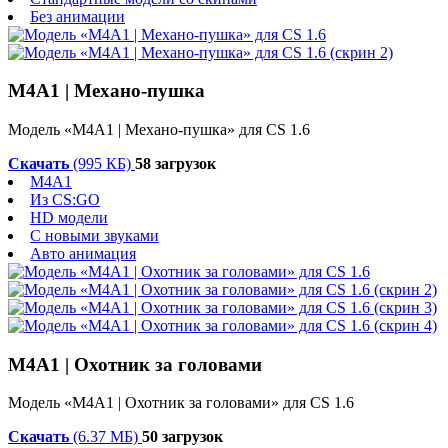
Без анимации
M4A1 | Механо-пушка
Модель «M4A1 | Механо-пушка» для CS 1.6
Скачать
(995 КБ)
58 загрузок
M4A1
Из CS:GO
HD модели
С новыми звуками
Авто анимация
M4A1 | Охотник за головами
Модель «M4A1 | Охотник за головами» для CS 1.6
Скачать
(6.37 МБ)
50 загрузок