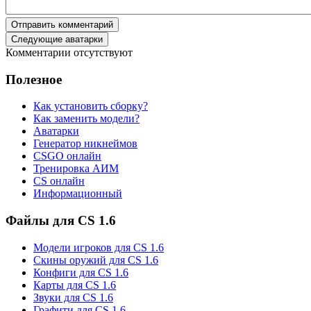
Отправить комментарий
Следующие аватарки
Комментарии отсутствуют
Полезное
Как установить сборку?
Как заменить модели?
Аватарки
Генератор никнеймов
CSGO онлайн
Тренировка АИМ
CS онлайн
Информационный
Файлы для CS 1.6
Модели игроков для CS 1.6
Скины оружий для CS 1.6
Конфиги для CS 1.6
Карты для CS 1.6
Звуки для CS 1.6
Графити для CS 1.6