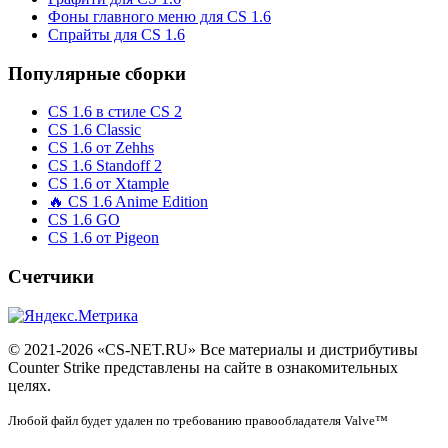
Фоны главного меню для CS 1.6
Спрайты для CS 1.6
Популярные сборки
CS 1.6 в стиле CS 2
CS 1.6 Classic
CS 1.6 от Zehhs
CS 1.6 Standoff 2
CS 1.6 от Xtample
🔥 CS 1.6 Anime Edition
CS 1.6 GO
CS 1.6 от Pigeon
Счетчики
© 2021-2026 «CS-NET.RU» Все материалы и дистрибутивы
Counter Strike представлены на сайте в ознакомительных
целях.
Любой файл будет удален по требованию правообладателя Valve™