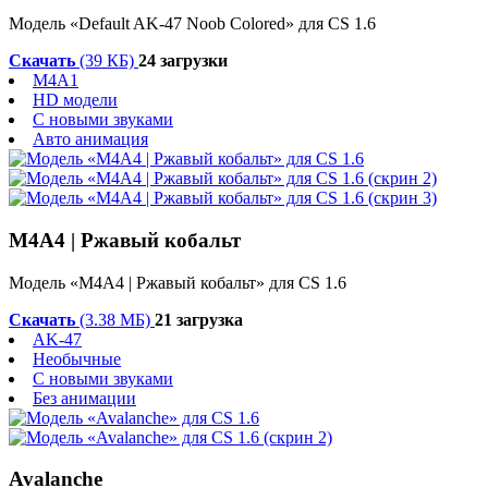
Модель «Default AK-47 Noob Colored» для CS 1.6
Скачать
(39 КБ)
24 загрузки
M4A1
HD модели
С новыми звуками
Авто анимация
M4A4 | Ржавый кобальт
Модель «M4A4 | Ржавый кобальт» для CS 1.6
Скачать
(3.38 МБ)
21 загрузка
AK-47
Необычные
С новыми звуками
Без анимации
Avalanche