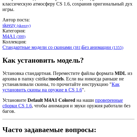
классическую атмосферу CS 1.6, сохранив оригинальный дух
игры.
Автор поста:
skeezy
(skeezy)
Категория:
M4A1
(300)
Коллекция:
Стандартные модели со скинами
Без анимации
(381)
(1355)
Как установить модель?
Установка стандартная. Переместите файлы формата
MDL
из
архива в папку cstrike/
models
. Если вы никогда раньше не
устанавливали скины, то прочитайте инструкцию "
Как
установить скины на оружие в CS 1.6
".
Установите
Default M4A1 Colored
на наши
проверенные
сборки CS 1.6
, чтобы анимация и звуки оружия работали без
багов.
Часто задаваемые вопросы: