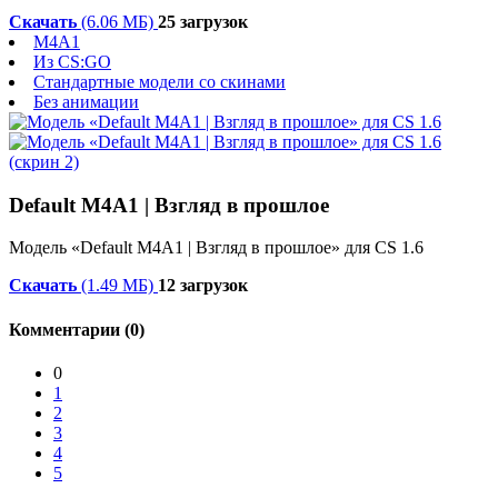
Скачать
(6.06 МБ)
25 загрузок
M4A1
Из CS:GO
Стандартные модели со скинами
Без анимации
Default M4A1 | Взгляд в прошлое
Модель «Default M4A1 | Взгляд в прошлое» для CS 1.6
Скачать
(1.49 МБ)
12 загрузок
Комментарии (0)
0
1
2
3
4
5