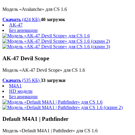
Модель «Avalanche» для CS 1.6
Скачать
(424 КБ)
40 загрузок
AK-47
Без анимации
AK-47 Devil Scope
Модель «AK-47 Devil Scope» для CS 1.6
Скачать
(535 КБ)
33 загрузки
M4A1
HD модели
Без анимации
Default M4A1 | Pathfinder
Модель «Default M4A1 | Pathfinder» для CS 1.6