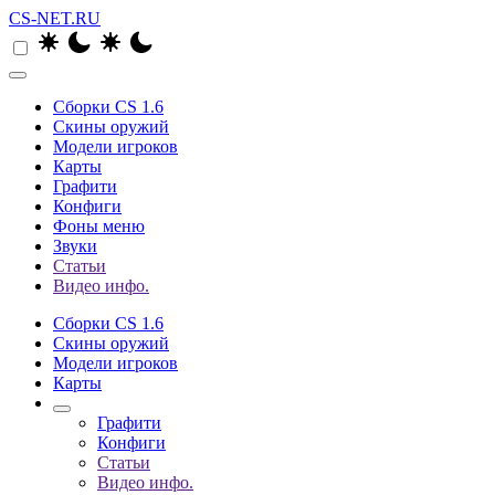
CS-NET.RU
Сборки CS 1.6
Скины оружий
Модели игроков
Карты
Графити
Конфиги
Фоны меню
Звуки
Статьи
Видео инфо.
Сборки CS 1.6
Скины оружий
Модели игроков
Карты
Графити
Конфиги
Статьи
Видео инфо.