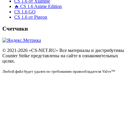
CS 1.6 от Xtample
🔥 CS 1.6 Anime Edition
CS 1.6 GO
CS 1.6 от Pigeon
Счетчики
© 2021-2026 «CS-NET.RU» Все материалы и дистрибутивы
Counter Strike представлены на сайте в ознакомительных
целях.
Любой файл будет удален по требованию правообладателя Valve™