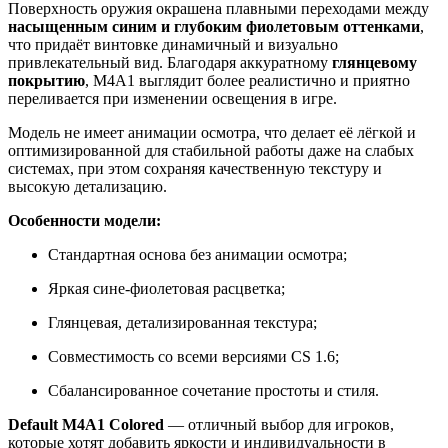
Поверхность оружия окрашена плавными переходами между
насыщенным синим и глубоким фиолетовым оттенками
,
что придаёт винтовке динамичный и визуально
привлекательный вид. Благодаря аккуратному
глянцевому
покрытию
, M4A1 выглядит более реалистично и приятно
переливается при изменении освещения в игре.
Модель не имеет анимации осмотра, что делает её лёгкой и
оптимизированной для стабильной работы даже на слабых
системах, при этом сохраняя качественную текстуру и
высокую детализацию.
Особенности модели:
Стандартная основа без анимации осмотра;
Яркая сине-фиолетовая расцветка;
Глянцевая, детализированная текстура;
Совместимость со всеми версиями CS 1.6;
Сбалансированное сочетание простоты и стиля.
Default M4A1 Colored
— отличный выбор для игроков,
которые хотят добавить яркости и индивидуальности в