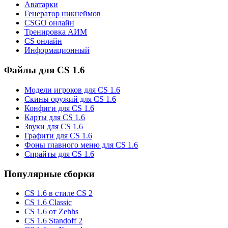
Аватарки
Генератор никнеймов
CSGO онлайн
Тренировка АИМ
CS онлайн
Информационный
Файлы для CS 1.6
Модели игроков для CS 1.6
Скины оружий для CS 1.6
Конфиги для CS 1.6
Карты для CS 1.6
Звуки для CS 1.6
Графити для CS 1.6
Фоны главного меню для CS 1.6
Спрайты для CS 1.6
Популярные сборки
CS 1.6 в стиле CS 2
CS 1.6 Classic
CS 1.6 от Zehhs
CS 1.6 Standoff 2