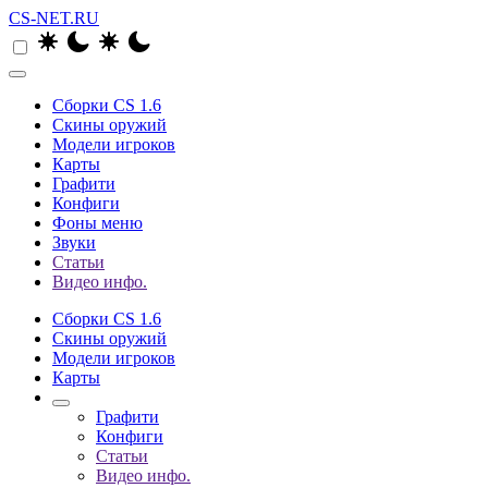
CS-NET.RU
Сборки CS 1.6
Скины оружий
Модели игроков
Карты
Графити
Конфиги
Фоны меню
Звуки
Статьи
Видео инфо.
Сборки CS 1.6
Скины оружий
Модели игроков
Карты
Графити
Конфиги
Статьи
Видео инфо.