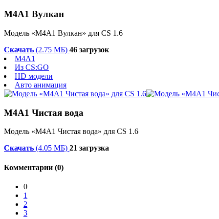
М4А1 Вулкан
Модель «М4А1 Вулкан» для CS 1.6
Скачать
(2.75 МБ)
46 загрузок
M4A1
Из CS:GO
HD модели
Авто анимация
М4А1 Чистая вода
Модель «М4А1 Чистая вода» для CS 1.6
Скачать
(4.05 МБ)
21 загрузка
Комментарии (0)
0
1
2
3