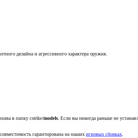
антного дизайна и агрессивного характера оружия.
хива в папку cstrike/
models
. Если вы никогда раньше не устана
 совместимость гарантирована на наших
игровых сборках
.