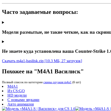
Часто задаваемые вопросы:
Модели размытые, не такие четкие, как на скрин
Не знаете куда установлена ваша Counter-Strike 1.
Скачать m4a1-basilisk.zip
[10.3 МБ, 27 загрузок]
Похожее на "М4А1 Василиск"
Полный список по категории
скины оружия m4a1
(6 шт)
M4A1
Из CS:GO
HD модели
С новыми звуками
Авто анимация