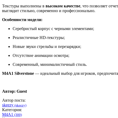
Текстуры выполнены в
высоком качестве
, что позволяет отч
выглядит стильно, современно и профессионально.
Особенности модели:
Серебристый корпус с черными элементами;
Реалистичные HD-текстуры;
Новые звуки стрельбы и перезарядки;
Отсутствие анимации осмотра;
Современный, минималистичный стиль.
M4A1 Silverstone
— идеальный выбор для игроков, предпочита
Автор: Guest
Автор поста:
skeezy
(skeezy)
Категория:
M4A1
(300)