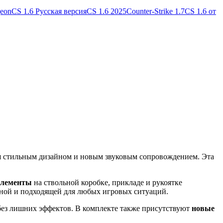
geon
CS 1.6 Русская версия
CS 1.6 2025
Counter-Strike 1.7
CS 1.6 от
я стильным дизайном и новым звуковым сопровождением. Эта
элементы
на ствольной коробке, прикладе и рукоятке
ьной и подходящей для любых игровых ситуаций.
 без лишних эффектов. В комплекте также присутствуют
новые