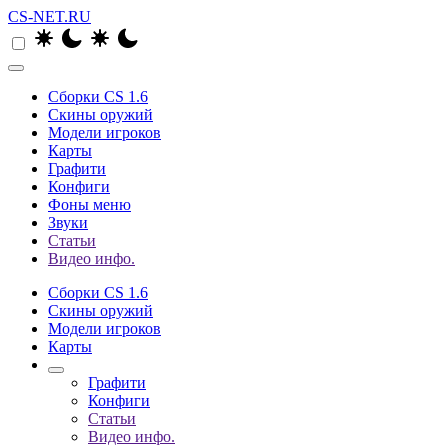
CS-NET.RU
Сборки CS 1.6
Скины оружий
Модели игроков
Карты
Графити
Конфиги
Фоны меню
Звуки
Статьи
Видео инфо.
Сборки CS 1.6
Скины оружий
Модели игроков
Карты
Графити
Конфиги
Статьи
Видео инфо.