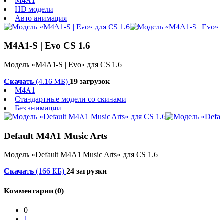
M4A1
HD модели
Авто анимация
M4A1-S | Evo CS 1.6
Модель «M4A1-S | Evo» для CS 1.6
Скачать
(4.16 МБ)
19 загрузок
M4A1
Стандартные модели со скинами
Без анимации
Default M4A1 Music Arts
Модель «Default M4A1 Music Arts» для CS 1.6
Скачать
(166 КБ)
24 загрузки
Комментарии (0)
0
1