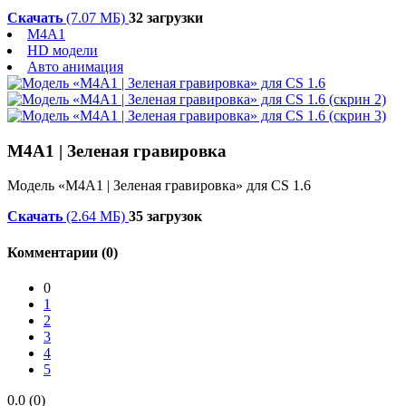
Скачать
(7.07 МБ)
32 загрузки
M4A1
HD модели
Авто анимация
М4А1 | Зеленая гравировка
Модель «М4А1 | Зеленая гравировка» для CS 1.6
Скачать
(2.64 МБ)
35 загрузок
Комментарии (0)
0
1
2
3
4
5
0.0 (0)