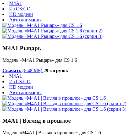
M4A1
Из CS:GO
HD модели
Авто анимация
М4А1 Рыцарь
Модель «М4А1 Рыцарь» для CS 1.6
Скачать
(6.48 МБ)
29 загрузок
M4A1
Из CS:GO
HD модели
Авто анимация
М4А1 | Взгляд в прошлое
Модель «М4А1 | Взгляд в прошлое» для CS 1.6