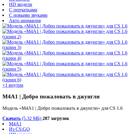
HD модели
С перчатками
С новыми звуками
Авто анимация
+1 внутри
М4А1 | Добро пожаловать в джунгли
Модель «М4А1 | Добро пожаловать в джунгли» для CS 1.6
Скачать
(5.32 МБ)
287 загрузок
M4A1
Из CS:GO