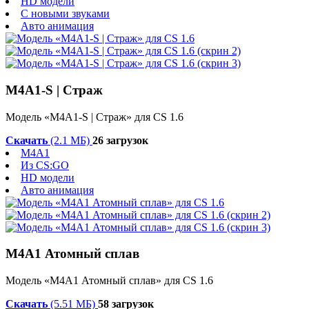
HD модели
С новыми звуками
Авто анимация
M4A1-S | Страж
Модель «M4A1-S | Страж» для CS 1.6
Скачать
(2.1 МБ)
26 загрузок
M4A1
Из CS:GO
HD модели
Авто анимация
М4А1 Атомный сплав
Модель «М4А1 Атомный сплав» для CS 1.6
Скачать
(5.51 МБ)
58 загрузок