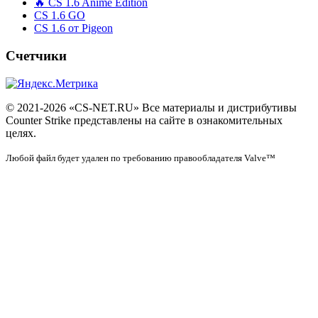
🔥 CS 1.6 Anime Edition
CS 1.6 GO
CS 1.6 от Pigeon
Счетчики
© 2021-2026 «CS-NET.RU» Все материалы и дистрибутивы
Counter Strike представлены на сайте в ознакомительных
целях.
Любой файл будет удален по требованию правообладателя Valve™