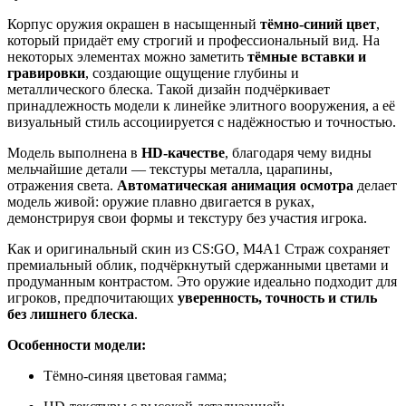
Корпус оружия окрашен в насыщенный
тёмно-синий цвет
,
который придаёт ему строгий и профессиональный вид. На
некоторых элементах можно заметить
тёмные вставки и
гравировки
, создающие ощущение глубины и
металлического блеска. Такой дизайн подчёркивает
принадлежность модели к линейке элитного вооружения, а её
визуальный стиль ассоциируется с надёжностью и точностью.
Модель выполнена в
HD-качестве
, благодаря чему видны
мельчайшие детали — текстуры металла, царапины,
отражения света.
Автоматическая анимация осмотра
делает
модель живой: оружие плавно двигается в руках,
демонстрируя свои формы и текстуру без участия игрока.
Как и оригинальный скин из CS:GO, M4A1 Страж сохраняет
премиальный облик, подчёркнутый сдержанными цветами и
продуманным контрастом. Это оружие идеально подходит для
игроков, предпочитающих
уверенность, точность и стиль
без лишнего блеска
.
Особенности модели:
Тёмно-синяя цветовая гамма;