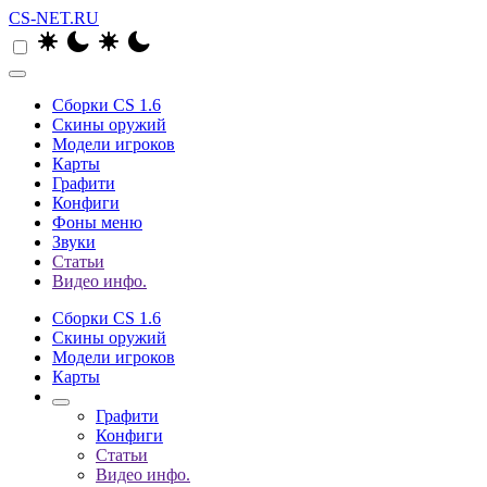
CS-NET.RU
Сборки CS 1.6
Скины оружий
Модели игроков
Карты
Графити
Конфиги
Фоны меню
Звуки
Статьи
Видео инфо.
Сборки CS 1.6
Скины оружий
Модели игроков
Карты
Графити
Конфиги
Статьи
Видео инфо.