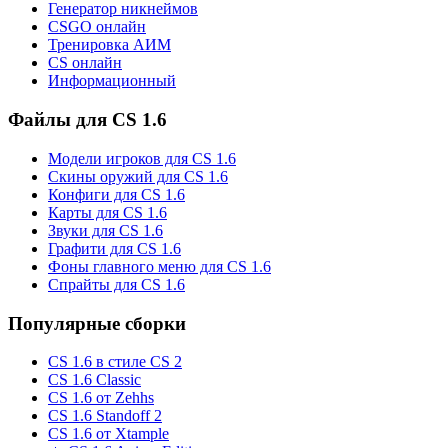
Генератор никнеймов
CSGO онлайн
Тренировка АИМ
CS онлайн
Информационный
Файлы для CS 1.6
Модели игроков для CS 1.6
Скины оружий для CS 1.6
Конфиги для CS 1.6
Карты для CS 1.6
Звуки для CS 1.6
Графити для CS 1.6
Фоны главного меню для CS 1.6
Спрайты для CS 1.6
Популярные сборки
CS 1.6 в стиле CS 2
CS 1.6 Classic
CS 1.6 от Zehhs
CS 1.6 Standoff 2
CS 1.6 от Xtample