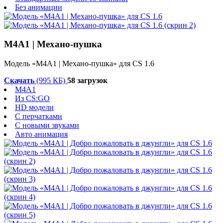
Без анимации
M4A1 | Механо-пушка
Модель «M4A1 | Механо-пушка» для CS 1.6
Скачать
(995 КБ)
58 загрузок
M4A1
Из CS:GO
HD модели
С перчатками
С новыми звуками
Авто анимация