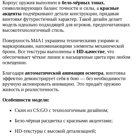
Корпус оружия выполнен в
бело-чёрных тонах
,
символизирующих баланс точности и силы, а
красные
акценты
подчёркивают детали конструкции, придавая
винтовке футуристичный характер. Такой дизайн делает
модель идеально подходящей для игроков, предпочитающих
высокотехнологичный стиль.
Поверхность M4A1 украшена техническими узорами и
маркировками, напоминающими элементы механической
брони. Все текстуры выполнены в
HD-качестве
, что
обеспечивает чёткие линии и насыщенные цвета при любом
освещении.
Благодаря
автоматической анимации осмотра
, винтовка
эффектно демонстрирует себя в бою — без необходимости
вручную активировать анимацию. Это придаёт оружию
живость и реалистичность.
Особенности модели:
Скин из CS:GO с технологичным дизайном;
Бело-чёрная расцветка с красными акцентами;
HD-текстуры с высокой детализацией;