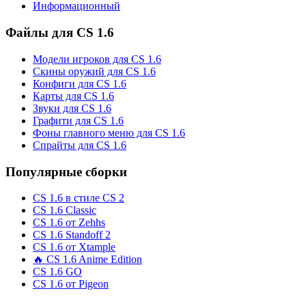
Информационный
Файлы для CS 1.6
Модели игроков для CS 1.6
Скины оружий для CS 1.6
Конфиги для CS 1.6
Карты для CS 1.6
Звуки для CS 1.6
Графити для CS 1.6
Фоны главного меню для CS 1.6
Спрайты для CS 1.6
Популярные сборки
CS 1.6 в стиле CS 2
CS 1.6 Classic
CS 1.6 от Zehhs
CS 1.6 Standoff 2
CS 1.6 от Xtample
🔥 CS 1.6 Anime Edition
CS 1.6 GO
CS 1.6 от Pigeon