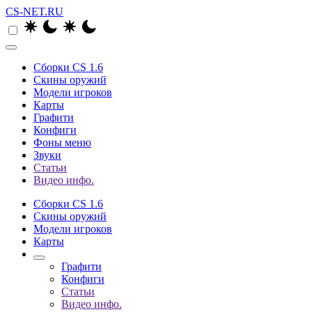
CS-NET.RU
Сборки CS 1.6
Скины оружий
Модели игроков
Карты
Графити
Конфиги
Фоны меню
Звуки
Статьи
Видео инфо.
Сборки CS 1.6
Скины оружий
Модели игроков
Карты
Графити
Конфиги
Статьи
Видео инфо.