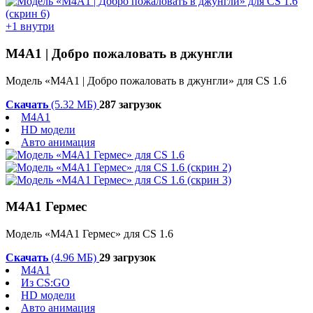
+1 внутри
М4А1 | Добро пожаловать в джунгли
Модель «М4А1 | Добро пожаловать в джунгли» для CS 1.6
Скачать
(5.32 МБ)
287 загрузок
M4A1
HD модели
Авто анимация
М4А1 Гермес
Модель «М4А1 Гермес» для CS 1.6
Скачать
(4.96 МБ)
29 загрузок
M4A1
Из CS:GO
HD модели
Авто анимация