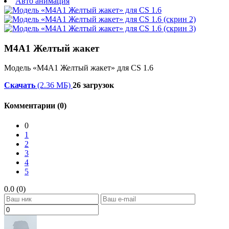
Авто анимация
М4А1 Желтый жакет
Модель «М4А1 Желтый жакет» для CS 1.6
Скачать
(2.36 МБ)
26 загрузок
Комментарии (0)
0
1
2
3
4
5
0.0 (0)