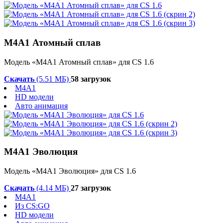
М4А1 Атомный сплав
Модель «М4А1 Атомный сплав» для CS 1.6
Скачать
(5.51 МБ)
58 загрузок
M4A1
HD модели
Авто анимация
М4А1 Эволюция
Модель «М4А1 Эволюция» для CS 1.6
Скачать
(4.14 МБ)
27 загрузок
M4A1
Из CS:GO
HD модели