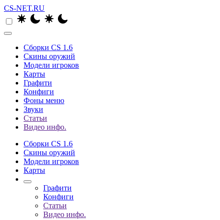
CS-NET.RU
Сборки CS 1.6
Скины оружий
Модели игроков
Карты
Графити
Конфиги
Фоны меню
Звуки
Статьи
Видео инфо.
Сборки CS 1.6
Скины оружий
Модели игроков
Карты
Графити
Конфиги
Статьи
Видео инфо.