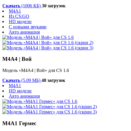
Скачать
(1006 КБ)
30 загрузок
M4A1
Из CS:GO
HD модели
С новыми звуками
Авто анимация
M4A4 | Вой
Модель «M4A4 | Вой» для CS 1.6
Скачать
(5.09 МБ)
48 загрузок
M4A1
HD модели
Авто анимация
М4А1 Гермес