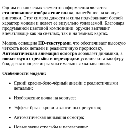
Одним из ключевых элементов оформления является
стилизованное изображение волка
, нанесённое на корпус
винтовки. Этот символ дикости и силы подчёркивает боевой
характер модели и делает её визуально узнаваемой. Благодаря
продуманной цветовой композиции, оружие выглядит
впечатляюще как на светлых, так и на тёмных картах.
Модель оснащена
HD-текстурами
, что обеспечивает высокую
чёткость всех деталей и реалистичную прорисовку.
Автоматическая анимация осмотра
добавляет динамики, а
новые звуки стрельбы и перезарядки
усиливают атмосферу
боя, делая процесс игры максимально захватывающим.
Особенности модели:
Яркий красно-бело-чёрный дизайн с реалистичными
деталями;
Изображение волка на корпусе;
Эффект брызг крови и хаотичных рисунков;
Автоматическая анимация осмотра;
Новые звуки стрельбы и перезарядки;