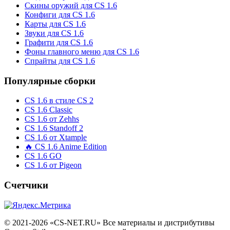
Скины оружий для CS 1.6
Конфиги для CS 1.6
Карты для CS 1.6
Звуки для CS 1.6
Графити для CS 1.6
Фоны главного меню для CS 1.6
Спрайты для CS 1.6
Популярные сборки
CS 1.6 в стиле CS 2
CS 1.6 Classic
CS 1.6 от Zehhs
CS 1.6 Standoff 2
CS 1.6 от Xtample
🔥 CS 1.6 Anime Edition
CS 1.6 GO
CS 1.6 от Pigeon
Счетчики
© 2021-2026 «CS-NET.RU» Все материалы и дистрибутивы