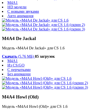
M4A1
HD модели
С новыми звуками
Авто анимация
M4A4 De Jackal
Модель «M4A4 De Jackal» для CS 1.6
Скачать
(5.76 МБ)
85 загрузок
M4A1
Из CS:GO
С перчатками
Без анимации
M4A4 Howl (Old)
Модель «M4A4 Howl (Old)» для CS 1.6