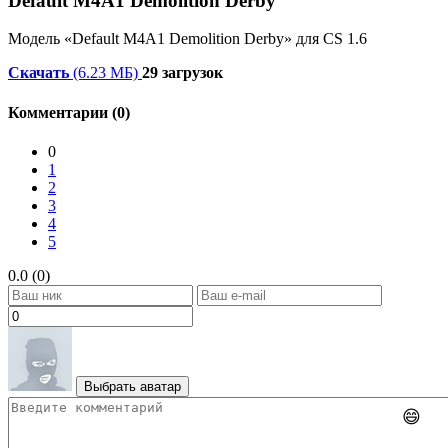
Default M4A1 Demolition Derby
Модель «Default M4A1 Demolition Derby» для CS 1.6
Скачать
(6.23 МБ)
29 загрузок
Комментарии (0)
0
1
2
3
4
5
0.0 (0)
Выбрать аватар
😄