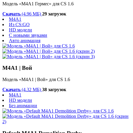
Модель «М4А1 Гермес» для CS 1.6
Скачать
(4.96 МБ)
29 загрузок
M4A1
Из CS:GO
HD модели
С новыми звуками
Авто анимация
M4A1 | Вой
Модель «M4A1 | Вой» для CS 1.6
Скачать
(4.32 МБ)
38 загрузок
M4A1
HD модели
Без анимации