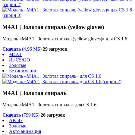
M4A1 | Золотая спираль (yellow gloves)
Модель «M4A1 | Золотая спираль (yellow gloves)» для CS 1.6
Скачать
(4.96 МБ)
29 загрузок
M4A1
Из CS:GO
Золотые
Без анимации
M4A1 | Золотая спираль
Модель «M4A1 | Золотая спираль» для CS 1.6
Скачать
(799 КБ)
26 загрузок
AK-47
Золотые
Авто анимация