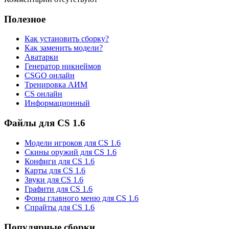
Полезное
Как установить сборку?
Как заменить модели?
Аватарки
Генератор никнеймов
CSGO онлайн
Тренировка АИМ
CS онлайн
Информационный
Файлы для CS 1.6
Модели игроков для CS 1.6
Скины оружий для CS 1.6
Конфиги для CS 1.6
Карты для CS 1.6
Звуки для CS 1.6
Графити для CS 1.6
Фоны главного меню для CS 1.6
Спрайты для CS 1.6
Популярные сборки