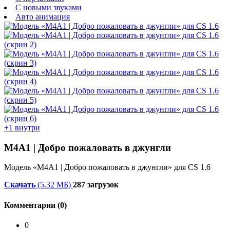
С новыми звуками
Авто анимация
+1 внутри
М4А1 | Добро пожаловать в джунгли
Модель «М4А1 | Добро пожаловать в джунгли» для CS 1.6
Скачать
(5.32 МБ)
287 загрузок
Комментарии (0)
0