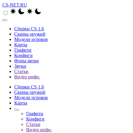
CS-NET.RU
Сборки CS 1.6
Скины оружий
Модели игроков
Карты
Графити
Конфиги
Фоны меню
Звуки
Статьи
Видео инфо.
Сборки CS 1.6
Скины оружий
Модели игроков
Карты
Графити
Конфиги
Статьи
Видео инфо.