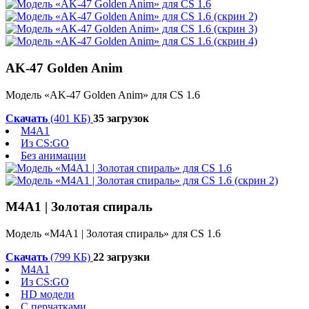
AK-47 Golden Anim
Модель «AK-47 Golden Anim» для CS 1.6
Скачать
(401 КБ)
35 загрузок
M4A1
Из CS:GO
Без анимации
М4А1 | Золотая спираль
Модель «М4А1 | Золотая спираль» для CS 1.6
Скачать
(799 КБ)
22 загрузки
M4A1
Из CS:GO
HD модели
С перчатками