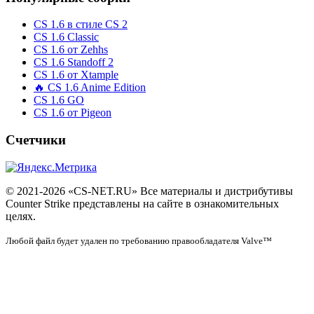
CS 1.6 в стиле CS 2
CS 1.6 Classic
CS 1.6 от Zehhs
CS 1.6 Standoff 2
CS 1.6 от Xtample
🔥 CS 1.6 Anime Edition
CS 1.6 GO
CS 1.6 от Pigeon
Счетчики
© 2021-2026 «CS-NET.RU» Все материалы и дистрибутивы
Counter Strike представлены на сайте в ознакомительных
целях.
Любой файл будет удален по требованию правообладателя Valve™