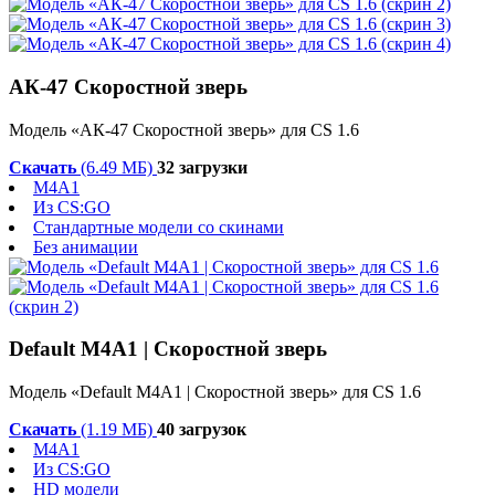
АК-47 Скоростной зверь
Модель «АК-47 Скоростной зверь» для CS 1.6
Скачать
(6.49 МБ)
32 загрузки
M4A1
Из CS:GO
Стандартные модели со скинами
Без анимации
Default M4A1 | Скоростной зверь
Модель «Default M4A1 | Скоростной зверь» для CS 1.6
Скачать
(1.19 МБ)
40 загрузок
M4A1
Из CS:GO
HD модели