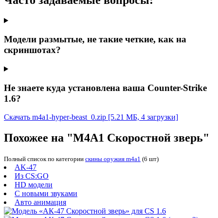
Модели размытые, не такие четкие, как на
скриншотах?
Не знаете куда установлена ваша Counter-Strike
1.6?
Скачать m4a1-hyper-beast_0.zip
[5.21 МБ, 4 загрузки]
Похожее на "М4А1 Скоростной зверь"
Полный список по категории
скины оружия m4a1
(6 шт)
AK-47
Из CS:GO
HD модели
С новыми звуками
Авто анимация