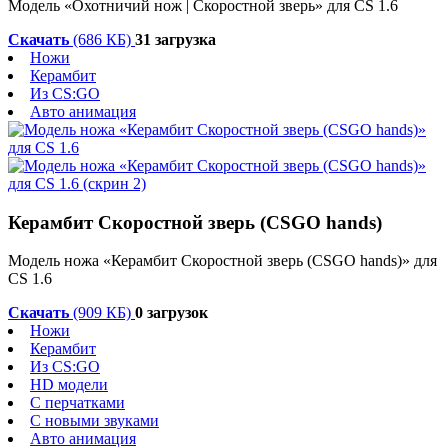
Модель «Охотничий нож | Скоростной зверь» для CS 1.6
Скачать
(686 КБ)
31 загрузка
Ножи
Керамбит
Из CS:GO
Авто анимация
Керамбит Скоростной зверь (CSGO hands)
Модель ножа «Керамбит Скоростной зверь (CSGO hands)» для
CS 1.6
Скачать
(909 КБ)
0 загрузок
Ножи
Керамбит
Из CS:GO
HD модели
С перчатками
С новыми звуками
Авто анимация