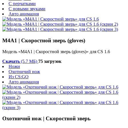
С перчатками
С новыми звуками
Авто анимация
M4A1 | Скоростной зверь (gloves)
Модель «M4A1 | Скоростной зверь (gloves)» для CS 1.6
Скачать
(5.7 МБ)
75 загрузок
Ножи
Охотничий нож
Из CS:GO
Авто анимация
Охотничий нож | Скоростной зверь