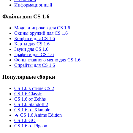
Информационный
Файлы для CS 1.6
Модели игроков для CS 1.6
Скины оружий для CS 1.6
Конфиги для CS 1.6
Карты для CS 1.6
Звуки для CS 1.6
Графити для CS 1.6
Фоны главного меню для CS 1.6
Спрайты для CS 1.6
Популярные сборки
CS 1.6 в стиле CS 2
CS 1.6 Classic
CS 1.6 от Zehhs
CS 1.6 Standoff 2
CS 1.6 от Xtample
🔥 CS 1.6 Anime Edition
CS 1.6 GO
CS 1.6 от Pigeon