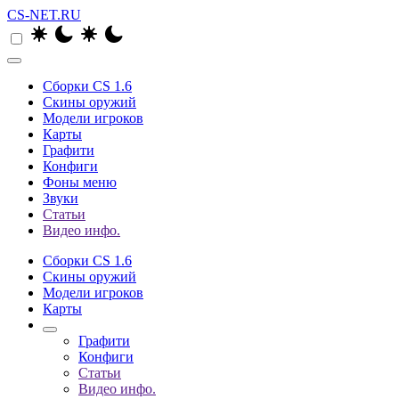
CS-NET.RU
Сборки CS 1.6
Скины оружий
Модели игроков
Карты
Графити
Конфиги
Фоны меню
Звуки
Статьи
Видео инфо.
Сборки CS 1.6
Скины оружий
Модели игроков
Карты
Графити
Конфиги
Статьи
Видео инфо.