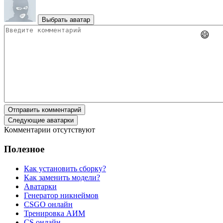
Выбрать аватар
😄
Отправить комментарий
Следующие аватарки
Комментарии отсутствуют
Полезное
Как установить сборку?
Как заменить модели?
Аватарки
Генератор никнеймов
CSGO онлайн
Тренировка АИМ
CS онлайн