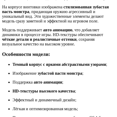
На корпусе винтовки изображена
стилизованная зубастая
пасть монстра
, придающая оружию агрессивный и
уникальный вид. Эти художественные элементы делают
модель сразу заметной и эффектной на игровом поле.
Модель поддерживает
авто анимацию
, что добавляет
динамики в процессе игры. HD-текстуры обеспечивают
чёткие детали и реалистичные оттенки
, сохраняя
визуальное качество на высоком уровне.
Особенности модели:
Темный корпус с яркими абстрактными узорами
;
Изображение
зубастой пасти монстра
;
Поддержка
авто анимации
;
HD-текстуры высокого качества
;
Эффектный и динамичный дизайн;
Лёгкая и оптимизированная модель;