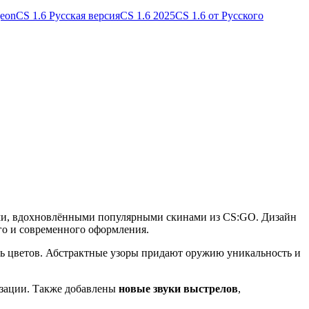
geon
CS 1.6 Русская версия
CS 1.6 2025
CS 1.6 от Русского
ми, вдохновлёнными популярными скинами из CS:GO. Дизайн
го и современного оформления.
ь цветов. Абстрактные узоры придают оружию уникальность и
лизации. Также добавлены
новые звуки выстрелов
,