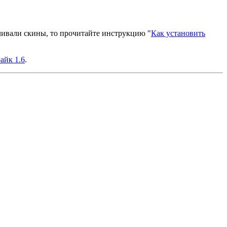
вливали скины, то прочитайте инструкцию "
Как установить
айк 1.6
.