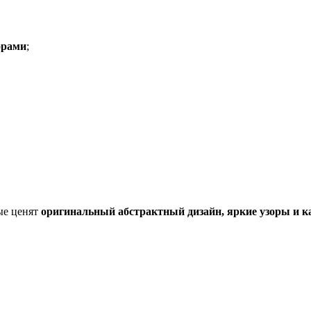
орами
;
ые ценят
оригинальный абстрактный дизайн, яркие узоры и 