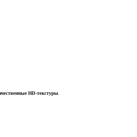
качественные HD-текстуры
.