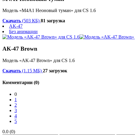
Модель «М4А1 Неоновый туман» для CS 1.6
Скачать
(503 КБ)
81 загрузка
AK-47
Без анимации
AK-47 Brown
Модель «AK-47 Brown» для CS 1.6
Скачать
(1.15 МБ)
27 загрузок
Комментарии (0)
0
1
2
3
4
5
0.0 (0)