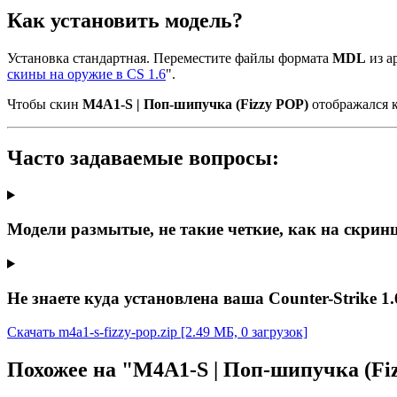
Как установить модель?
Установка стандартная. Переместите файлы формата
MDL
из ар
скины на оружие в CS 1.6
".
Чтобы скин
M4A1-S | Поп-шипучка (Fizzy POP)
отображался к
Часто задаваемые вопросы:
Модели размытые, не такие четкие, как на скрин
Не знаете куда установлена ваша Counter-Strike 1.
Скачать m4a1-s-fizzy-pop.zip
[2.49 МБ, 0 загрузок]
Похожее на "M4A1-S | Поп-шипучка (Fi