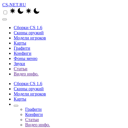
CS-NET.RU
Сборки CS 1.6
Скины оружий
Модели игроков
Карты
Графити
Конфиги
Фоны меню
Звуки
Статьи
Видео инфо.
Сборки CS 1.6
Скины оружий
Модели игроков
Карты
Графити
Конфиги
Статьи
Видео инфо.