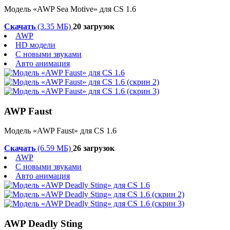
Модель «AWP Sea Motive» для CS 1.6
Скачать
(3.35 МБ)
20 загрузок
AWP
HD модели
С новыми звуками
Авто анимация
AWP Faust
Модель «AWP Faust» для CS 1.6
Скачать
(6.59 МБ)
26 загрузок
AWP
С новыми звуками
Авто анимация
AWP Deadly Sting