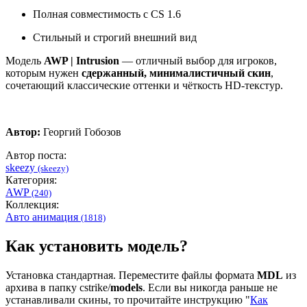
Полная совместимость с CS 1.6
Стильный и строгий внешний вид
Модель
AWP | Intrusion
— отличный выбор для игроков,
которым нужен
сдержанный, минималистичный скин
,
сочетающий классические оттенки и чёткость HD-текстур.
Автор:
Георгий Гобозов
Автор поста:
skeezy
(skeezy)
Категория:
AWP
(240)
Коллекция:
Авто анимация
(1818)
Как установить модель?
Установка стандартная. Переместите файлы формата
MDL
из
архива в папку cstrike/
models
. Если вы никогда раньше не
устанавливали скины, то прочитайте инструкцию "
Как