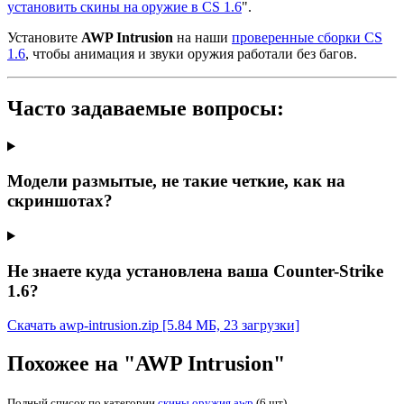
установить скины на оружие в CS 1.6
".
Установите
AWP Intrusion
на наши
проверенные сборки CS
1.6
, чтобы анимация и звуки оружия работали без багов.
Часто задаваемые вопросы:
Модели размытые, не такие четкие, как на
скриншотах?
Не знаете куда установлена ваша Counter-Strike
1.6?
Скачать awp-intrusion.zip
[5.84 МБ, 23 загрузки]
Похожее на "AWP Intrusion"
Полный список по категории
скины оружия awp
(6 шт)