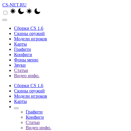
CS-NET.RU
Сборки CS 1.6
Скины оружий
Модели игроков
Карты
Графити
Конфиги
Фоны меню
Звуки
Статьи
Видео инфо.
Сборки CS 1.6
Скины оружий
Модели игроков
Карты
Графити
Конфиги
Статьи
Видео инфо.