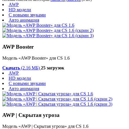
AWP
HD модели
С новыми звуками
Авто анимация
AWP Booster
Модель «AWP Booster» для CS 1.6
Скачать
(2.16 МБ)
25 загрузок
AWP
HD модели
С новыми звуками
Авто анимация
AWP | Скрытая угроза
Модель «AWP | Скрытая угроза» для CS 1.6