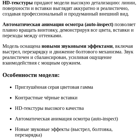
HD-текстуры
придают модели высокую детализацию: линии,
поверхности и вставки выглядят аккуратно и реалистично,
создавая профессиональный и продуманный внешний вид.
Автоматическая анимация осмотра (auto-inspect)
позволяет
плавно вращать винтовку, демонстрируя все цвета, вставки и
переходы между оттенками.
Модель оснащена
новыми звуковыми эффектами
, включая
выстрел, перезарядку и движение болтового механизма. Звук
реалистичен и сбалансирован, усиливая ощущение
взаимодействия с мощным оружием.
Особенности модели:
Приглушённая серая цветовая гамма
Контрастные чёрные вставки
HD-текстуры высокого качества
Автоматическая анимация осмотра (auto-inspect)
Новые звуковые эффекты (выстрел, болтовка,
перезарядка)