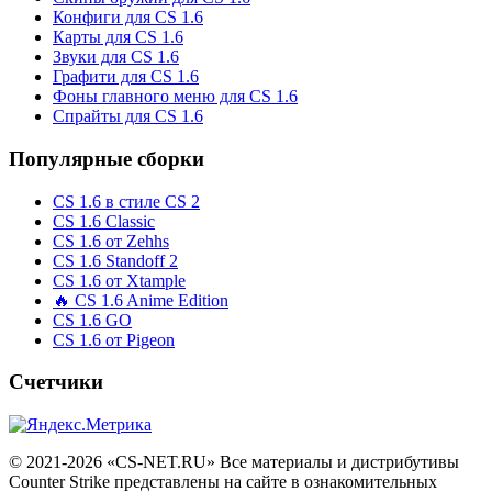
Конфиги для CS 1.6
Карты для CS 1.6
Звуки для CS 1.6
Графити для CS 1.6
Фоны главного меню для CS 1.6
Спрайты для CS 1.6
Популярные сборки
CS 1.6 в стиле CS 2
CS 1.6 Classic
CS 1.6 от Zehhs
CS 1.6 Standoff 2
CS 1.6 от Xtample
🔥 CS 1.6 Anime Edition
CS 1.6 GO
CS 1.6 от Pigeon
Счетчики
© 2021-2026 «CS-NET.RU» Все материалы и дистрибутивы
Counter Strike представлены на сайте в ознакомительных