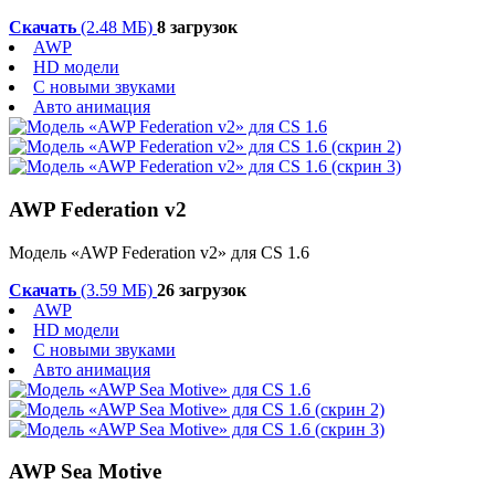
Скачать
(2.48 МБ)
8 загрузок
AWP
HD модели
С новыми звуками
Авто анимация
AWP Federation v2
Модель «AWP Federation v2» для CS 1.6
Скачать
(3.59 МБ)
26 загрузок
AWP
HD модели
С новыми звуками
Авто анимация
AWP Sea Motive