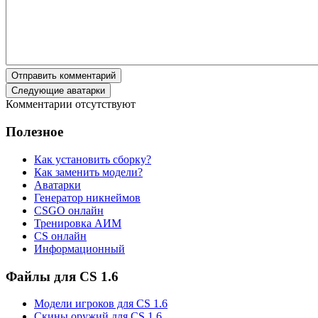
Отправить комментарий
Следующие аватарки
Комментарии отсутствуют
Полезное
Как установить сборку?
Как заменить модели?
Аватарки
Генератор никнеймов
CSGO онлайн
Тренировка АИМ
CS онлайн
Информационный
Файлы для CS 1.6
Модели игроков для CS 1.6
Скины оружий для CS 1.6