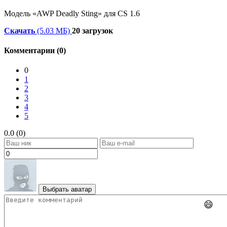
Модель «AWP Deadly Sting» для CS 1.6
Скачать
(5.03 МБ)
20 загрузок
Комментарии (0)
0
1
2
3
4
5
0.0 (0)
Выбрать аватар
😄