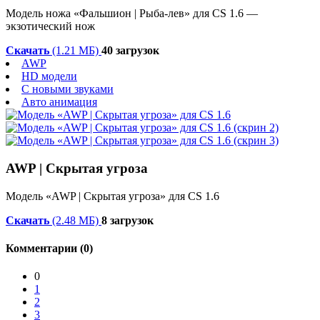
Модель ножа «Фальшион | Рыба-лев» для CS 1.6 —
экзотический нож
Скачать
(1.21 МБ)
40 загрузок
AWP
HD модели
С новыми звуками
Авто анимация
AWP | Скрытая угроза
Модель «AWP | Скрытая угроза» для CS 1.6
Скачать
(2.48 МБ)
8 загрузок
Комментарии (0)
0
1
2
3