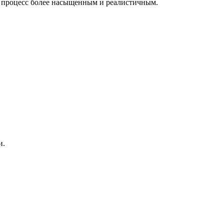
ой процесс более насыщенным и реалистичным.
и.