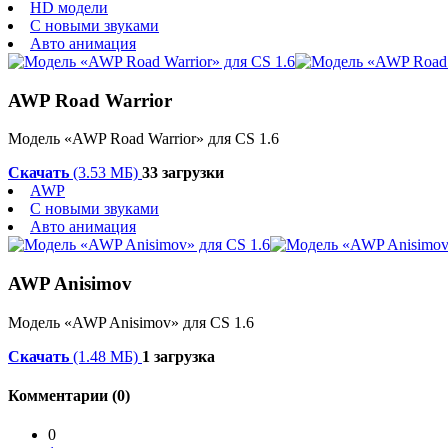
HD модели
С новыми звуками
Авто анимация
AWP Road Warrior
Модель «AWP Road Warrior» для CS 1.6
Скачать
(3.53 МБ)
33 загрузки
AWP
С новыми звуками
Авто анимация
AWP Anisimov
Модель «AWP Anisimov» для CS 1.6
Скачать
(1.48 МБ)
1 загрузка
Комментарии (0)
0