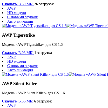
Скачать
(3.59 МБ)
26 загрузок
AWP
HD модели
С новыми звуками
Авто анимация
AWP Tigerstrike
Модель «AWP Tigerstrike» для CS 1.6
Скачать
(3.03 МБ)
1 загрузка
AWP
HD модели
С новыми звуками
Авто анимация
AWP Silent Killer
Модель «AWP Silent Killer» для CS 1.6
Скачать
(5.56 МБ)
6 загрузок
AWP