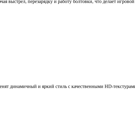
ючая выстрел, перезарядку и работу болтовки, что делает игров
ценят динамичный и яркий стиль с качественными HD-текстурам