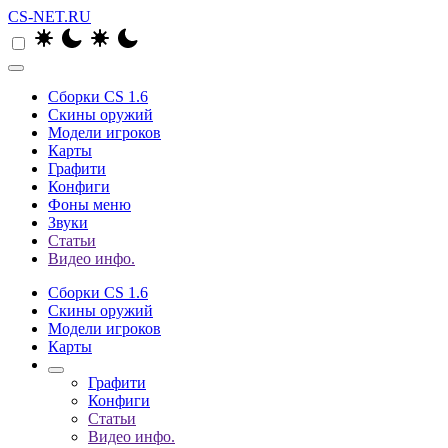
CS-NET.RU
Сборки CS 1.6
Скины оружий
Модели игроков
Карты
Графити
Конфиги
Фоны меню
Звуки
Статьи
Видео инфо.
Сборки CS 1.6
Скины оружий
Модели игроков
Карты
Графити
Конфиги
Статьи
Видео инфо.