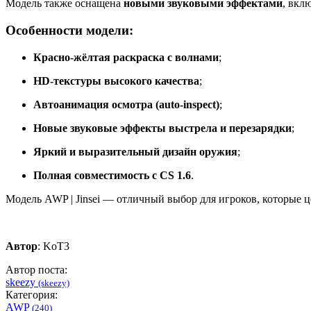
Модель также оснащена
новыми звуковыми эффектами
, вкл
Особенности модели:
Красно-жёлтая раскраска с волнами
;
HD-текстуры высокого качества
;
Автоанимация осмотра (auto-inspect)
;
Новые звуковые эффекты выстрела и перезарядки
;
Яркий и выразительный дизайн оружия
;
Полная совместимость с CS 1.6
.
Модель AWP | Jinsei — отличный выбор для игроков, которые 
Автор
: KoT3
Автор поста:
skeezy
(skeezy)
Категория:
AWP
(240)