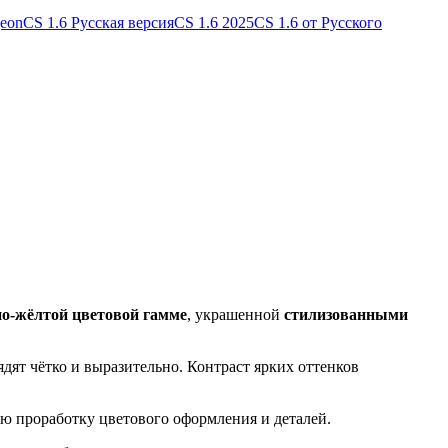
geon
CS 1.6 Русская версия
CS 1.6 2025
CS 1.6 от Русского
но-жёлтой цветовой гамме
, украшенной
стилизованными
дят чётко и выразительно. Контраст ярких оттенков
ю проработку цветового оформления и деталей.