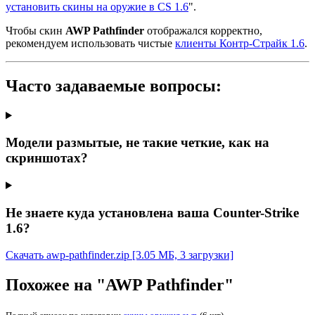
установить скины на оружие в CS 1.6
".
Чтобы скин
AWP Pathfinder
отображался корректно,
рекомендуем использовать чистые
клиенты Контр-Страйк 1.6
.
Часто задаваемые вопросы:
Модели размытые, не такие четкие, как на
скриншотах?
Не знаете куда установлена ваша Counter-Strike
1.6?
Скачать awp-pathfinder.zip
[3.05 МБ, 3 загрузки]
Похожее на "AWP Pathfinder"