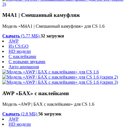
M4A1 | Смешанный камуфляж
Модель «M4A1 | Смешанный камуфляж» для CS 1.6
Скачать
(5.77 МБ)
32 загрузки
AWP
Из CS:GO
HD модели
С наклейками
С новыми звуками
Авто анимация
AWP «БАХ» с наклейками
Модель «AWP | БАХ с наклейками» для CS 1.6
Скачать
(2.8 МБ)
56 загрузок
AWP
HD модели