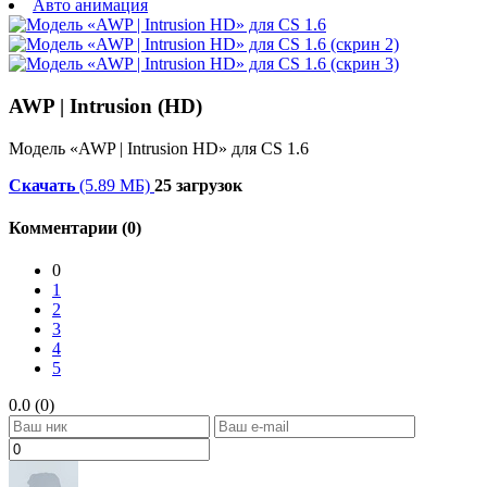
Авто анимация
AWP | Intrusion (HD)
Модель «AWP | Intrusion HD» для CS 1.6
Скачать
(5.89 МБ)
25 загрузок
Комментарии (0)
0
1
2
3
4
5
0.0 (0)