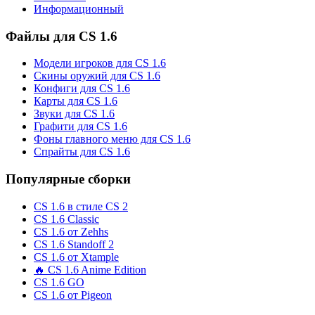
Информационный
Файлы для CS 1.6
Модели игроков для CS 1.6
Скины оружий для CS 1.6
Конфиги для CS 1.6
Карты для CS 1.6
Звуки для CS 1.6
Графити для CS 1.6
Фоны главного меню для CS 1.6
Спрайты для CS 1.6
Популярные сборки
CS 1.6 в стиле CS 2
CS 1.6 Classic
CS 1.6 от Zehhs
CS 1.6 Standoff 2
CS 1.6 от Xtample
🔥 CS 1.6 Anime Edition
CS 1.6 GO
CS 1.6 от Pigeon