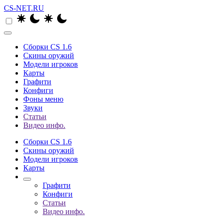
CS-NET.RU
Сборки CS 1.6
Скины оружий
Модели игроков
Карты
Графити
Конфиги
Фоны меню
Звуки
Статьи
Видео инфо.
Сборки CS 1.6
Скины оружий
Модели игроков
Карты
Графити
Конфиги
Статьи
Видео инфо.