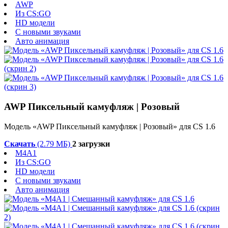
AWP
Из CS:GO
HD модели
С новыми звуками
Авто анимация
AWP Пиксельный камуфляж | Розовый
Модель «AWP Пиксельный камуфляж | Розовый» для CS 1.6
Скачать
(2.79 МБ)
2 загрузки
M4A1
Из CS:GO
HD модели
С новыми звуками
Авто анимация