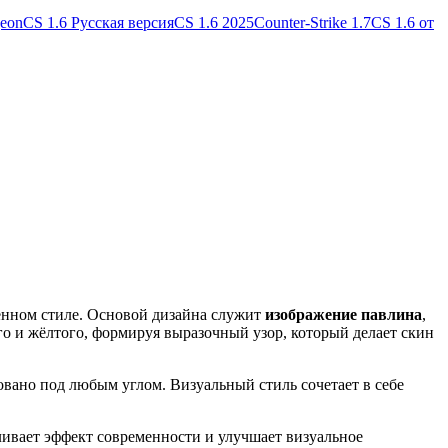
geon
CS 1.6 Русская версия
CS 1.6 2025
Counter-Strike 1.7
CS 1.6 от
енном стиле. Основой дизайна служит
изображение павлина
,
о и жёлтого, формируя выразочный узор, который делает скин
вано под любым углом. Визуальный стиль сочетает в себе
ливает эффект современности и улучшает визуальное