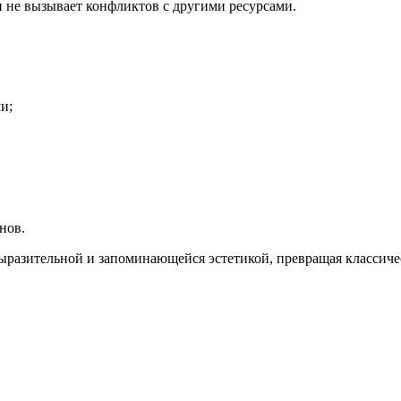
и не вызывает конфликтов с другими ресурсами.
и;
нов.
выразительной и запоминающейся эстетикой, превращая классич