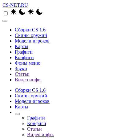
CS-NET.RU
Сборки CS 1.6
Скины оружий
Модели игроков
Карты
Графити
Конфиги
Фоны меню
Звуки
Статьи
Видео инфо.
Сборки CS 1.6
Скины оружий
Модели игроков
Карты
Графити
Конфиги
Статьи
Видео инфо.