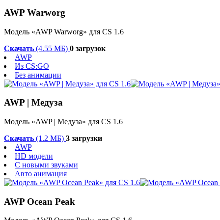
AWP Warworg
Модель «AWP Warworg» для CS 1.6
Скачать
(4.55 МБ)
0 загрузок
AWP
Из CS:GO
Без анимации
AWP | Медуза
Модель «AWP | Медуза» для CS 1.6
Скачать
(1.2 МБ)
3 загрузки
AWP
HD модели
С новыми звуками
Авто анимация
AWP Ocean Peak