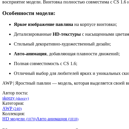
восприятие модели. Винтовка полностью совместима с CS 1.6 
Особенности модели:
Яркое изображение павлина
на корпусе винтовки;
Детализированные
HD-текстуры
с насыщенными цветам
Стильный декоративно-художественный дизайн;
Авто-анимация
, добавляющая плавности движений;
Полная совместимость с CS 1.6;
Отличный выбор для любителей ярких и уникальных ски
AWP | Яростный павлин — модель, которая выделяется своей 
Автор поста:
skeezy
(skeezy)
Категория:
AWP
(240)
Коллекция:
HD модели
Авто анимация
(1070)
(1818)