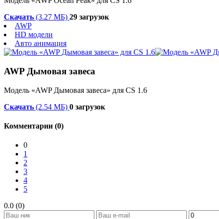
Модель «AWP Ocean Peak» для CS 1.6
Скачать
(3.27 МБ)
29 загрузок
AWP
HD модели
Авто анимация
AWP Дымовая завеса
Модель «AWP Дымовая завеса» для CS 1.6
Скачать
(2.54 МБ)
0 загрузок
Комментарии (0)
0
1
2
3
4
5
0.0 (0)