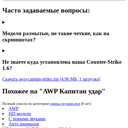
Часто задаваемые вопросы:
Модели размытые, не такие четкие, как на
скриншотах?
Не знаете куда установлена ваша Counter-Strike
1.6?
Скачать awp-captain-strike.zip
[4.96 МБ, 1 загрузка]
Похожее на "AWP Капитан удар"
Полный список по категории
скины оружия awp
(6 шт)
AWP
HD модели
С новыми звуками
Авто анимация