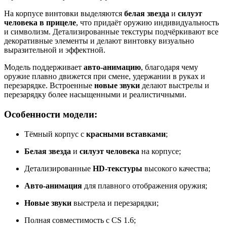
На корпусе винтовки выделяются
белая звезда
и
силуэт
человека в прицеле
, что придаёт оружию индивидуальность
и символизм. Детализированные текстуры подчёркивают все
декоративные элементы и делают винтовку визуально
выразительной и эффектной.
Модель поддерживает
авто-анимацию
, благодаря чему
оружие плавно движется при смене, удержании в руках и
перезарядке. Встроенные
новые звуки
делают выстрелы и
перезарядку более насыщенными и реалистичными.
Особенности модели:
Тёмный корпус с
красными вставками
;
Белая звезда
и
силуэт человека
на корпусе;
Детализированные
HD-текстуры
высокого качества;
Авто-анимация
для плавного отображения оружия;
Новые звуки
выстрела и перезарядки;
Полная совместимость с CS 1.6;