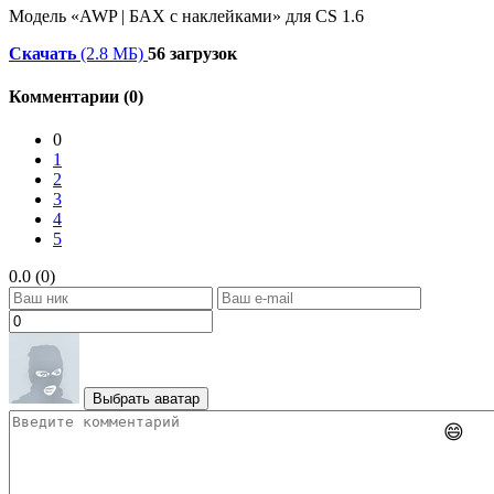
Модель «AWP | БАХ с наклейками» для CS 1.6
Скачать
(2.8 МБ)
56 загрузок
Комментарии (0)
0
1
2
3
4
5
0.0 (0)
Выбрать аватар
😄