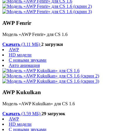
AWP Fenrir
Модель «AWP Fenrir» для CS 1.6
Скачать
(3.11 МБ)
2 загрузки
AWP
HD модели
С новыми звуками
Авто анимация
AWP Kukulkan
Модель «AWP Kukulkan» для CS 1.6
Скачать
(3.59 МБ)
29 загрузок
AWP
HD модели
С новыми звуками