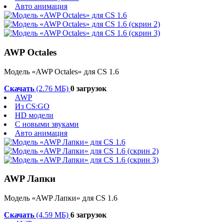
Авто анимация
AWP Octales
Модель «AWP Octales» для CS 1.6
Скачать
(2.76 МБ)
0 загрузок
AWP
Из CS:GO
HD модели
С новыми звуками
Авто анимация
AWP Лапки
Модель «AWP Лапки» для CS 1.6
Скачать
(4.59 МБ)
6 загрузок