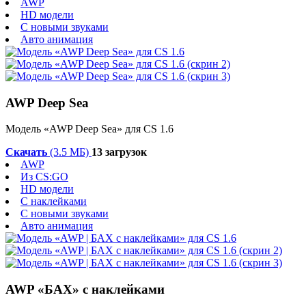
AWP
HD модели
С новыми звуками
Авто анимация
AWP Deep Sea
Модель «AWP Deep Sea» для CS 1.6
Скачать
(3.5 МБ)
13 загрузок
AWP
Из CS:GO
HD модели
С наклейками
С новыми звуками
Авто анимация
AWP «БАХ» с наклейками