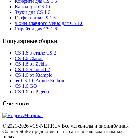
Конфиги для CS 1.6
Карты для CS 1.6
Звуки для CS 1.6
Графити для CS 1.6
Фоны главного меню для CS 1.6
Спрайты для CS 1.6
Популярные сборки
CS 1.6 в стиле CS 2
CS 1.6 Classic
CS 1.6 от Zehhs
CS 1.6 Standoff 2
CS 1.6 от Xtample
🔥 CS 1.6 Anime Edition
CS 1.6 GO
CS 1.6 от Pigeon
Счетчики
© 2021-2026 «CS-NET.RU» Все материалы и дистрибутивы
Counter Strike представлены на сайте в ознакомительных
целях.