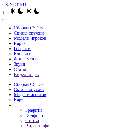
CS-NET.RU
Сборки CS 1.6
Скины оружий
Модели игроков
Карты
Графити
Конфиги
Фоны меню
Звуки
Статьи
Видео инфо.
Сборки CS 1.6
Скины оружий
Модели игроков
Карты
Графити
Конфиги
Статьи
Видео инфо.