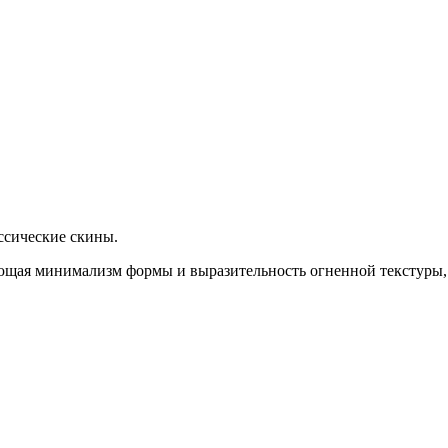
ссические скины.
ющая минимализм формы и выразительность огненной текстуры, 