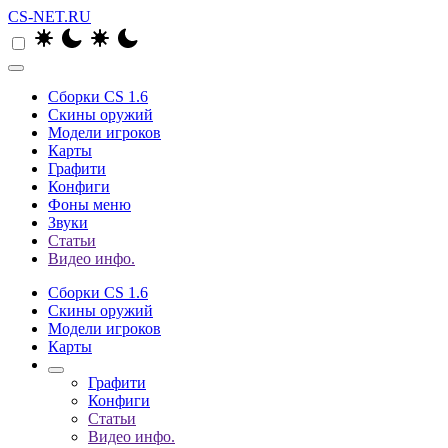
CS-NET.RU
Сборки CS 1.6
Скины оружий
Модели игроков
Карты
Графити
Конфиги
Фоны меню
Звуки
Статьи
Видео инфо.
Сборки CS 1.6
Скины оружий
Модели игроков
Карты
Графити
Конфиги
Статьи
Видео инфо.