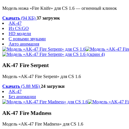
Модель ножа «Fire Knife» для CS 1.6 — огненный клинок
Скачать
(94 КБ)
37 загрузок
AK-47
Из CS:GO
HD модели
С новыми звуками
Авто анимация
AK-47 Fire Serpent
Модель «AK-47 Fire Serpent» для CS 1.6
Скачать
(5.88 МБ)
24 загрузки
AK-47
Без анимации
AK-47 Fire Madness
Модель «AK-47 Fire Madness» для CS 1.6