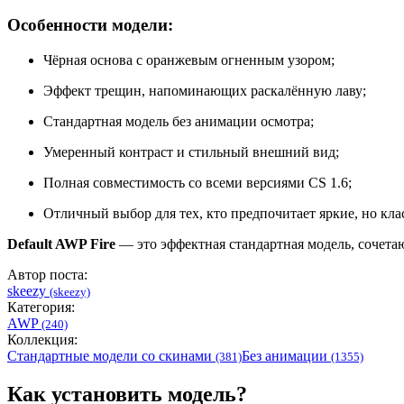
Особенности модели:
Чёрная основа с оранжевым огненным узором;
Эффект трещин, напоминающих раскалённую лаву;
Стандартная модель без анимации осмотра;
Умеренный контраст и стильный внешний вид;
Полная совместимость со всеми версиями CS 1.6;
Отличный выбор для тех, кто предпочитает яркие, но кла
Default AWP Fire
— это эффектная стандартная модель, сочета
Автор поста:
skeezy
(skeezy)
Категория:
AWP
(240)
Коллекция:
Стандартные модели со скинами
Без анимации
(381)
(1355)
Как установить модель?