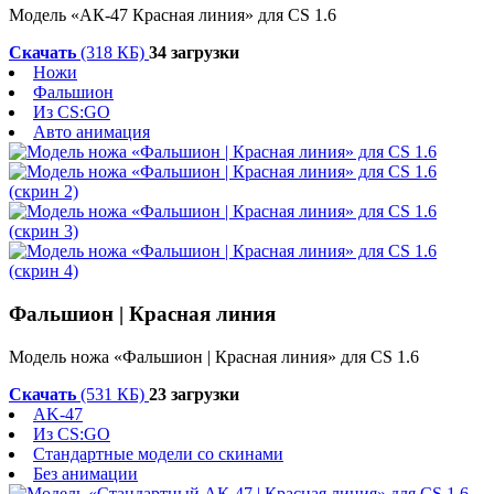
Модель «АК-47 Красная линия» для CS 1.6
Скачать
(318 КБ)
34 загрузки
Ножи
Фальшион
Из CS:GO
Авто анимация
Фальшион | Красная линия
Модель ножа «Фальшион | Красная линия» для CS 1.6
Скачать
(531 КБ)
23 загрузки
AK-47
Из CS:GO
Стандартные модели со скинами
Без анимации