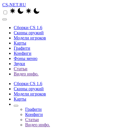
CS-NET.RU
Сборки CS 1.6
Скины оружий
Модели игроков
Карты
Графити
Конфиги
Фоны меню
Звуки
Статьи
Видео инфо.
Сборки CS 1.6
Скины оружий
Модели игроков
Карты
Графити
Конфиги
Статьи
Видео инфо.