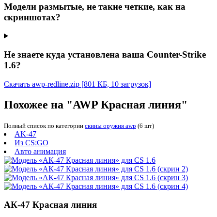
Модели размытые, не такие четкие, как на
скриншотах?
Не знаете куда установлена ваша Counter-Strike
1.6?
Скачать awp-redline.zip
[801 КБ, 10 загрузок]
Похожее на "AWP Красная линия"
Полный список по категории
скины оружия awp
(6 шт)
AK-47
Из CS:GO
Авто анимация
АК-47 Красная линия