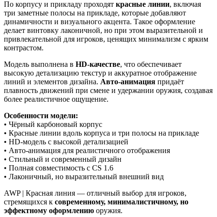
По корпусу и прикладу проходят
красные линии
, включая
три заметные полосы на прикладе, которые добавляют
динамичности и визуального акцента. Такое оформление
делает винтовку лаконичной, но при этом выразительной и
привлекательной для игроков, ценящих минимализм с ярким
контрастом.
Модель выполнена в
HD-качестве
, что обеспечивает
высокую детализацию текстур и аккуратное отображение
линий и элементов дизайна.
Авто-анимация
придаёт
плавность движений при смене и удержании оружия, создавая
более реалистичное ощущение.
Особенности модели:
• Чёрный карбоновый корпус
• Красные линии вдоль корпуса и три полосы на прикладе
• HD-модель с высокой детализацией
• Авто-анимация для реалистичного отображения
• Стильный и современный дизайн
• Полная совместимость с CS 1.6
• Лаконичный, но выразительный внешний вид
AWP | Красная линия — отличный выбор для игроков,
стремящихся к
современному, минималистичному, но
эффектному оформлению
оружия.