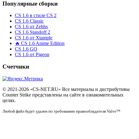
Популярные сборки
CS 1.6 в стиле CS 2
CS 1.6 Classic
CS 1.6 от Zehhs
CS 1.6 Standoff 2
CS 1.6 от Xtample
🔥 CS 1.6 Anime Edition
CS 1.6 GO
CS 1.6 от Pigeon
Счетчики
© 2021-2026 «CS-NET.RU» Все материалы и дистрибутивы
Counter Strike представлены на сайте в ознакомительных
целях.
Любой файл будет удален по требованию правообладателя Valve™