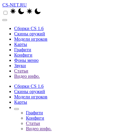
CS-NET.RU
Сборки CS 1.6
Скины оружий
Модели игроков
Карты
Графити
Конфиги
Фоны меню
Звуки
Статьи
Видео инфо.
Сборки CS 1.6
Скины оружий
Модели игроков
Карты
Графити
Конфиги
Статьи
Видео инфо.