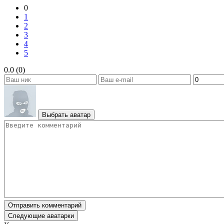
0
1
2
3
4
5
0.0 (0)
Выбрать аватар
Отправить комментарий
Следующие аватарки