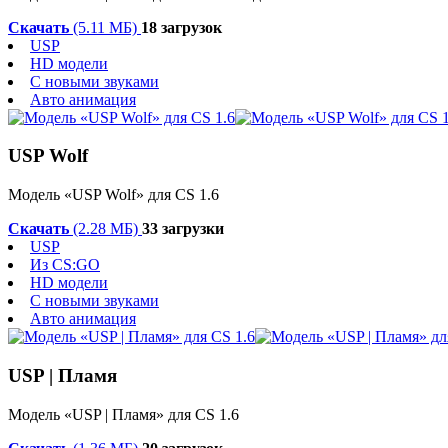
Скачать
(5.11 МБ)
18 загрузок
USP
HD модели
С новыми звуками
Авто анимация
USP Wolf
Модель «USP Wolf» для CS 1.6
Скачать
(2.28 МБ)
33 загрузки
USP
Из CS:GO
HD модели
С новыми звуками
Авто анимация
USP | Пламя
Модель «USP | Пламя» для CS 1.6