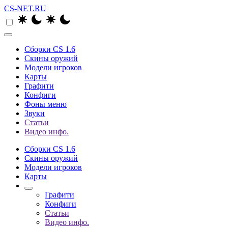
CS-NET.RU
Сборки CS 1.6
Скины оружий
Модели игроков
Карты
Графити
Конфиги
Фоны меню
Звуки
Статьи
Видео инфо.
Сборки CS 1.6
Скины оружий
Модели игроков
Карты
Графити
Конфиги
Статьи
Видео инфо.