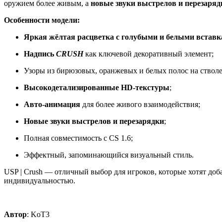
оружием более живым, а
новые звуки выстрелов и перезаряд
Особенности модели:
Яркая жёлтая расцветка с голубыми и белыми встав
Надпись
CRUSH
как ключевой декоративный элемент;
Узоры из бирюзовых, оранжевых и белых полос на стволе
Высокодетализированные HD-текстуры
;
Авто-анимация
для более живого взаимодействия;
Новые звуки выстрелов и перезарядки
;
Полная совместимость с CS 1.6;
Эффектный, запоминающийся визуальный стиль.
USP | Crush — отличный выбор для игроков, которые хотят доб
индивидуальностью.
Автор
: KoT3