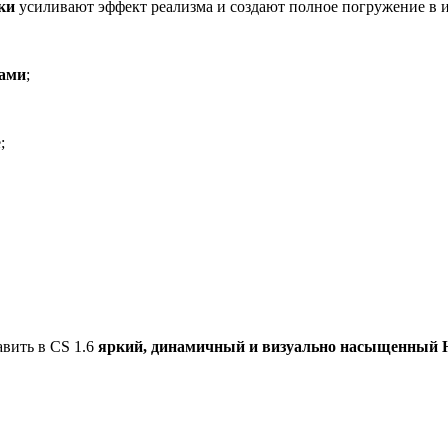
ки
усиливают эффект реализма и создают полное погружение в и
ками
;
;
авить в CS 1.6
яркий, динамичный и визуально насыщенный 