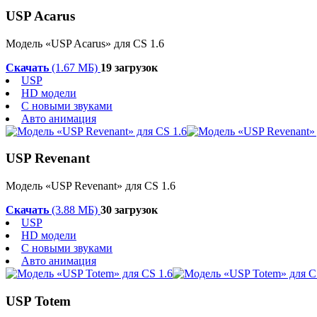
USP Acarus
Модель «USP Acarus» для CS 1.6
Скачать
(1.67 МБ)
19 загрузок
USP
HD модели
С новыми звуками
Авто анимация
USP Revenant
Модель «USP Revenant» для CS 1.6
Скачать
(3.88 МБ)
30 загрузок
USP
HD модели
С новыми звуками
Авто анимация
USP Totem