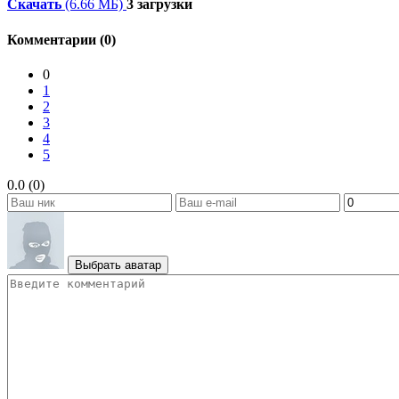
Скачать
(6.66 МБ)
3 загрузки
Комментарии (0)
0
1
2
3
4
5
0.0 (0)
Выбрать аватар