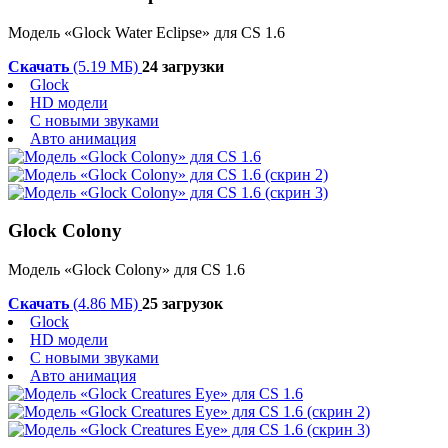
Модель «Glock Water Eclipse» для CS 1.6
Скачать
(5.19 МБ)
24 загрузки
Glock
HD модели
С новыми звуками
Авто анимация
Glock Colony
Модель «Glock Colony» для CS 1.6
Скачать
(4.86 МБ)
25 загрузок
Glock
HD модели
С новыми звуками
Авто анимация