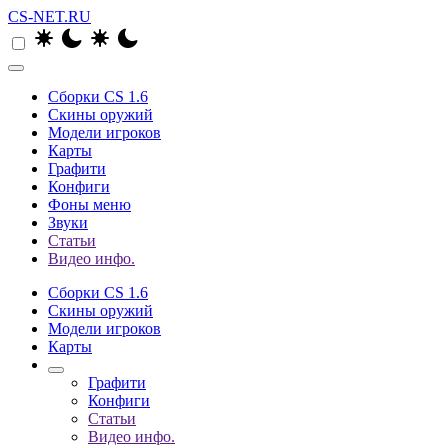
CS-NET.RU
Сборки CS 1.6
Скины оружий
Модели игроков
Карты
Графити
Конфиги
Фоны меню
Звуки
Статьи
Видео инфо.
Сборки CS 1.6
Скины оружий
Модели игроков
Карты
Графити
Конфиги
Статьи
Видео инфо.