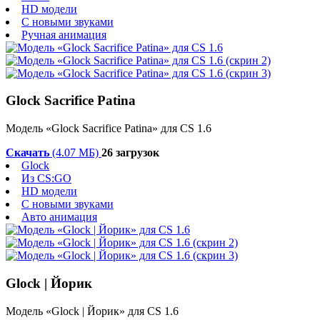
HD модели
С новыми звуками
Ручная анимация
Glock Sacrifice Patina
Модель «Glock Sacrifice Patina» для CS 1.6
Скачать
(4.07 МБ)
26 загрузок
Glock
Из CS:GO
HD модели
С новыми звуками
Авто анимация
Glock | Йорик
Модель «Glock | Йорик» для CS 1.6