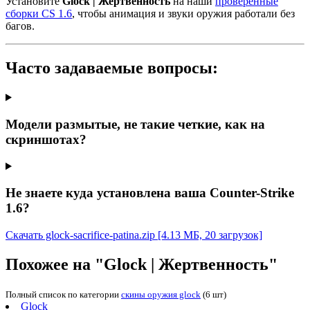
Установите
Glock | Жертвенность
на наши
проверенные
сборки CS 1.6
, чтобы анимация и звуки оружия работали без
багов.
Часто задаваемые вопросы:
Модели размытые, не такие четкие, как на
скриншотах?
Не знаете куда установлена ваша Counter-Strike
1.6?
Скачать glock-sacrifice-patina.zip
[4.13 МБ, 20 загрузок]
Похожее на "Glock | Жертвенность"
Полный список по категории
скины оружия glock
(6 шт)
Glock