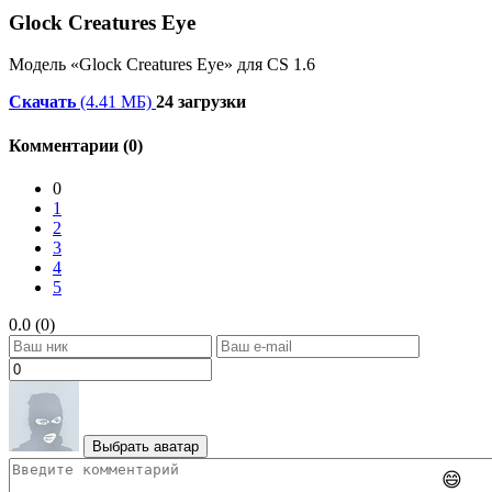
Glock Creatures Eye
Модель «Glock Creatures Eye» для CS 1.6
Скачать
(4.41 МБ)
24 загрузки
Комментарии (0)
0
1
2
3
4
5
0.0 (0)
Выбрать аватар
😄