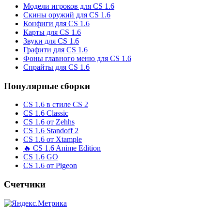
Модели игроков для CS 1.6
Скины оружий для CS 1.6
Конфиги для CS 1.6
Карты для CS 1.6
Звуки для CS 1.6
Графити для CS 1.6
Фоны главного меню для CS 1.6
Спрайты для CS 1.6
Популярные сборки
CS 1.6 в стиле CS 2
CS 1.6 Classic
CS 1.6 от Zehhs
CS 1.6 Standoff 2
CS 1.6 от Xtample
🔥 CS 1.6 Anime Edition
CS 1.6 GO
CS 1.6 от Pigeon
Счетчики