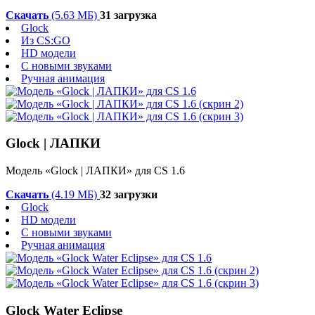
Скачать
(5.63 МБ)
31 загрузка
Glock
Из CS:GO
HD модели
С новыми звуками
Ручная анимация
Glock | ЛАПКИ
Модель «Glock | ЛАПКИ» для CS 1.6
Скачать
(4.19 МБ)
32 загрузки
Glock
HD модели
С новыми звуками
Ручная анимация
Glock Water Eclipse