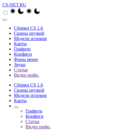
CS-NET.RU
Сборки CS 1.6
Скины оружий
Модели игроков
Карты
Графити
Конфиги
Фоны меню
Звуки
Статьи
Видео инфо.
Сборки CS 1.6
Скины оружий
Модели игроков
Карты
Графити
Конфиги
Статьи
Видео инфо.