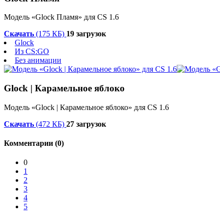
Модель «Glock Пламя» для CS 1.6
Скачать
(175 КБ)
19 загрузок
Glock
Из CS:GO
Без анимации
Glock | Карамельное яблоко
Модель «Glock | Карамельное яблоко» для CS 1.6
Скачать
(472 КБ)
27 загрузок
Комментарии (0)
0
1
2
3
4
5