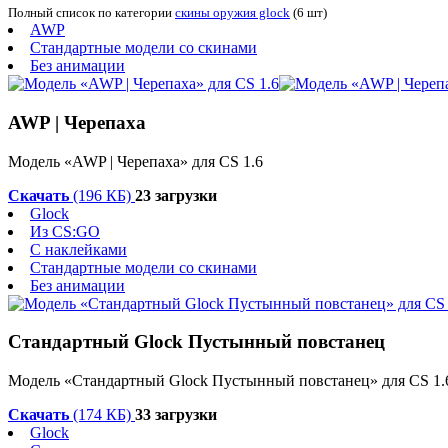
Полный список по категории
скины оружия glock
(6 шт)
AWP
Стандартные модели со скинами
Без анимации
AWP | Черепаха
Модель «AWP | Черепаха» для CS 1.6
Скачать
(196 КБ)
23 загрузки
Glock
Из CS:GO
С наклейками
Стандартные модели со скинами
Без анимации
Стандартный Glock Пустынный повстанец
Модель «Стандартный Glock Пустынный повстанец» для CS 1.
Скачать
(174 КБ)
33 загрузки
Glock