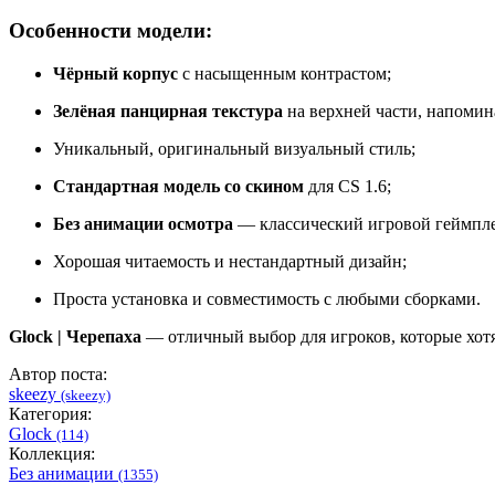
Особенности модели:
Чёрный корпус
с насыщенным контрастом;
Зелёная панцирная текстура
на верхней части, напомин
Уникальный, оригинальный визуальный стиль;
Стандартная модель со скином
для CS 1.6;
Без анимации осмотра
— классический игровой геймпл
Хорошая читаемость и нестандартный дизайн;
Проста установка и совместимость с любыми сборками.
Glock | Черепаха
— отличный выбор для игроков, которые хот
Автор поста:
skeezy
(skeezy)
Категория:
Glock
(114)
Коллекция:
Без анимации
(1355)