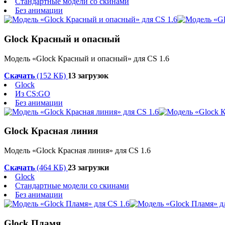
Стандартные модели со скинами
Без анимации
Glock Красный и опасный
Модель «Glock Красный и опасный» для CS 1.6
Скачать
(152 КБ)
13 загрузок
Glock
Из CS:GO
Без анимации
Glock Красная линия
Модель «Glock Красная линия» для CS 1.6
Скачать
(464 КБ)
23 загрузки
Glock
Стандартные модели со скинами
Без анимации
Glock Пламя