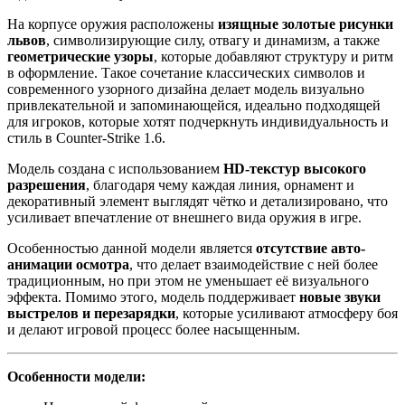
На корпусе оружия расположены
изящные золотые рисунки
львов
, символизирующие силу, отвагу и динамизм, а также
геометрические узоры
, которые добавляют структуру и ритм
в оформление. Такое сочетание классических символов и
современного узорного дизайна делает модель визуально
привлекательной и запоминающейся, идеально подходящей
для игроков, которые хотят подчеркнуть индивидуальность и
стиль в Counter-Strike 1.6.
Модель создана с использованием
HD-текстур высокого
разрешения
, благодаря чему каждая линия, орнамент и
декоративный элемент выглядят чётко и детализировано, что
усиливает впечатление от внешнего вида оружия в игре.
Особенностью данной модели является
отсутствие авто-
анимации осмотра
, что делает взаимодействие с ней более
традиционным, но при этом не уменьшает её визуального
эффекта. Помимо этого, модель поддерживает
новые звуки
выстрелов и перезарядки
, которые усиливают атмосферу боя
и делают игровой процесс более насыщенным.
Особенности модели: