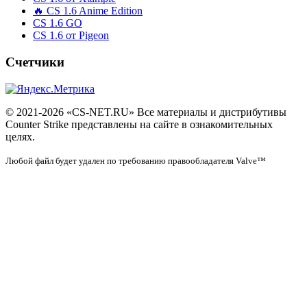
🔥 CS 1.6 Anime Edition
CS 1.6 GO
CS 1.6 от Pigeon
Счетчики
© 2021-2026 «CS-NET.RU» Все материалы и дистрибутивы
Counter Strike представлены на сайте в ознакомительных
целях.
Любой файл будет удален по требованию правообладателя Valve™