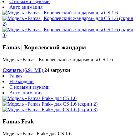
С новыми звуками
Авто анимация
Famas | Королевский жандарм
Модель «Famas | Королевский жандарм» для CS 1.6
Скачать
(6.91 МБ)
24 загрузки
Famas
HD модели
С новыми звуками
Авто анимация
Famas Frak
Модель «Famas Frak» для CS 1.6