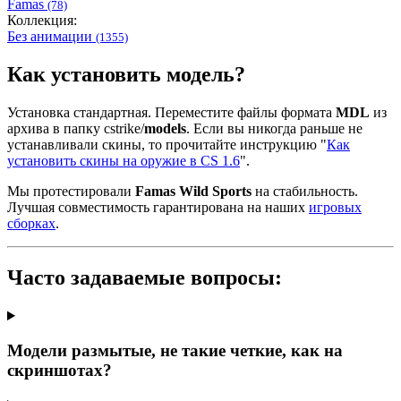
Famas
(78)
Коллекция:
Без анимации
(1355)
Как установить модель?
Установка стандартная. Переместите файлы формата
MDL
из
архива в папку cstrike/
models
. Если вы никогда раньше не
устанавливали скины, то прочитайте инструкцию "
Как
установить скины на оружие в CS 1.6
".
Мы протестировали
Famas Wild Sports
на стабильность.
Лучшая совместимость гарантирована на наших
игровых
сборках
.
Часто задаваемые вопросы:
Модели размытые, не такие четкие, как на
скриншотах?