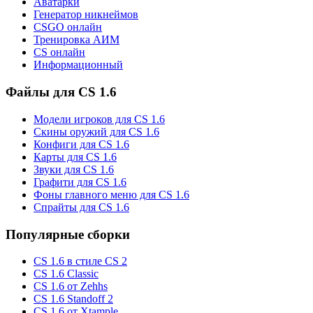
Аватарки
Генератор никнеймов
CSGO онлайн
Тренировка АИМ
CS онлайн
Информационный
Файлы для CS 1.6
Модели игроков для CS 1.6
Скины оружий для CS 1.6
Конфиги для CS 1.6
Карты для CS 1.6
Звуки для CS 1.6
Графити для CS 1.6
Фоны главного меню для CS 1.6
Спрайты для CS 1.6
Популярные сборки
CS 1.6 в стиле CS 2
CS 1.6 Classic
CS 1.6 от Zehhs
CS 1.6 Standoff 2
CS 1.6 от Xtample