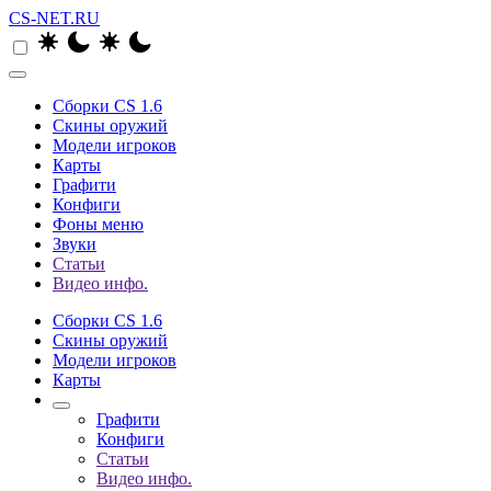
CS-NET.RU
Сборки CS 1.6
Скины оружий
Модели игроков
Карты
Графити
Конфиги
Фоны меню
Звуки
Статьи
Видео инфо.
Сборки CS 1.6
Скины оружий
Модели игроков
Карты
Графити
Конфиги
Статьи
Видео инфо.