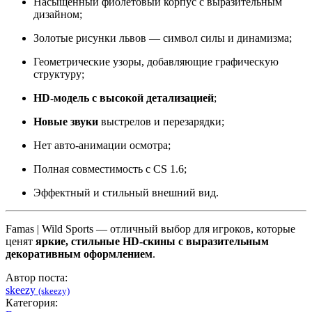
Насыщенный фиолетовый корпус с выразительным
дизайном;
Золотые рисунки львов — символ силы и динамизма;
Геометрические узоры, добавляющие графическую
структуру;
HD-модель с высокой детализацией
;
Новые звуки
выстрелов и перезарядки;
Нет авто-анимации осмотра;
Полная совместимость с CS 1.6;
Эффектный и стильный внешний вид.
Famas | Wild Sports — отличный выбор для игроков, которые
ценят
яркие, стильные HD-скины с выразительным
декоративным оформлением
.
Автор поста:
skeezy
(skeezy)
Категория: