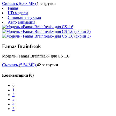
Скачать
(6.63 МБ)
1 загрузка
Famas
HD модели
С новыми звуками
Авто анимация
Famas Brainfreak
Модель «Famas Brainfreak» для CS 1.6
Скачать
(5.54 МБ)
42 загрузки
Комментарии (0)
0
1
2
3
4
5