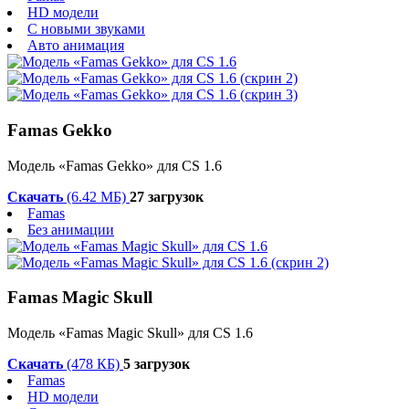
HD модели
С новыми звуками
Авто анимация
Famas Gekko
Модель «Famas Gekko» для CS 1.6
Скачать
(6.42 МБ)
27 загрузок
Famas
Без анимации
Famas Magic Skull
Модель «Famas Magic Skull» для CS 1.6
Скачать
(478 КБ)
5 загрузок
Famas
HD модели