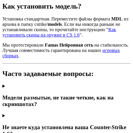
Как установить модель?
Установка стандартная. Переместите файлы формата
MDL
из
архива в папку cstrike/
models
. Если вы никогда раньше не
устанавливали скины, то прочитайте инструкцию "
Как
установить скины на оружие в CS 1.6
".
Мы протестировали
Famas Нейронная сеть
на стабильность.
Лучшая совместимость гарантирована на наших
игровых
сборках
.
Часто задаваемые вопросы:
Модели размытые, не такие четкие, как на
скриншотах?
Не знаете куда установлена ваша Counter-Strike