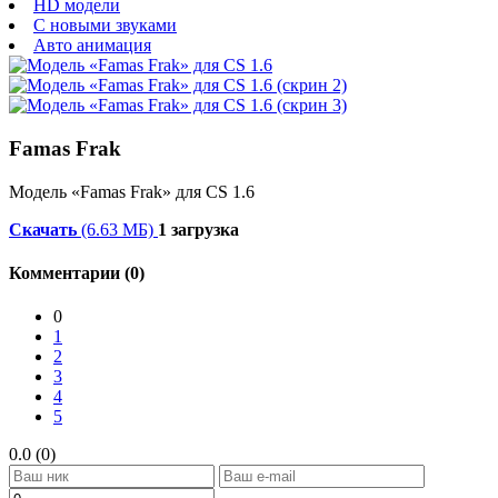
HD модели
С новыми звуками
Авто анимация
Famas Frak
Модель «Famas Frak» для CS 1.6
Скачать
(6.63 МБ)
1 загрузка
Комментарии (0)
0
1
2
3
4
5
0.0 (0)