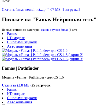
1.6?
Скачать famas-neural-net.zip
[4.07 МБ, 1 загрузка]
Похожее на "Famas Нейронная сеть"
Полный список по категории
скины оружия famas
(6 шт)
Famas
HD модели
С новыми звуками
Авто анимация
Famas | Pathfinder
Модель «Famas | Pathfinder» для CS 1.6
Скачать
(2.8 МБ)
25 загрузок
Famas
HD модели
С новыми звуками
Авто анимация