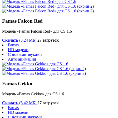
Famas Falcon Red
Модель «Famas Falcon Red» для CS 1.6
Скачать
(3.24 МБ)
27 загрузок
Famas
HD модели
С новыми звуками
Авто анимация
Famas Gekko
Модель «Famas Gekko» для CS 1.6
Скачать
(6.42 МБ)
27 загрузок
Famas
HD модели
С новыми звуками