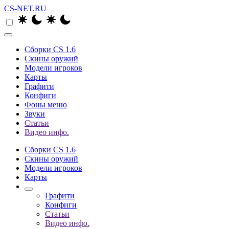
CS-NET.RU
Сборки CS 1.6
Скины оружий
Модели игроков
Карты
Графити
Конфиги
Фоны меню
Звуки
Статьи
Видео инфо.
Сборки CS 1.6
Скины оружий
Модели игроков
Карты
Графити
Конфиги
Статьи
Видео инфо.