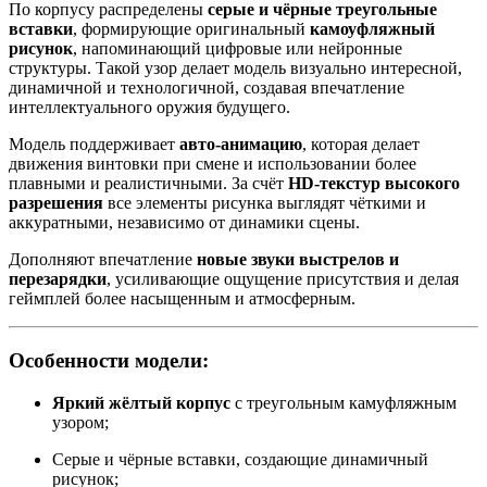
По корпусу распределены
серые и чёрные треугольные
вставки
, формирующие оригинальный
камоуфляжный
рисунок
, напоминающий цифровые или нейронные
структуры. Такой узор делает модель визуально интересной,
динамичной и технологичной, создавая впечатление
интеллектуального оружия будущего.
Модель поддерживает
авто-анимацию
, которая делает
движения винтовки при смене и использовании более
плавными и реалистичными. За счёт
HD-текстур высокого
разрешения
все элементы рисунка выглядят чёткими и
аккуратными, независимо от динамики сцены.
Дополняют впечатление
новые звуки выстрелов и
перезарядки
, усиливающие ощущение присутствия и делая
геймплей более насыщенным и атмосферным.
Особенности модели:
Яркий жёлтый корпус
с треугольным камуфляжным
узором;
Серые и чёрные вставки, создающие динамичный
рисунок;