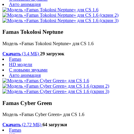
Авто анимация
Famas Tokolosi Neptune
Модель «Famas Tokolosi Neptune» для CS 1.6
Скачать
(3.4 МБ)
29 загрузок
Famas
HD модели
С новыми звуками
Авто анимация
Famas Cyber Green
Модель «Famas Cyber Green» для CS 1.6
Скачать
(2.72 МБ)
64 загрузки
Famas