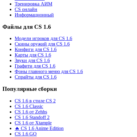
Тренировка АИМ
CS онлайн
Информационный
Файлы для CS 1.6
Модели игроков для CS 1.6
Скины оружий для CS 1.6
Конфиги для CS 1.6
Карты для CS 1.6
Звуки для CS 1.6
Графити для CS 1.6
Фоны главного меню для CS 1.6
Спрайты для CS 1.6
Популярные сборки
CS 1.6 в стиле CS 2
CS 1.6 Classic
CS 1.6 от Zehhs
CS 1.6 Standoff 2
CS 1.6 от Xtample
🔥 CS 1.6 Anime Edition
CS 1.6 GO