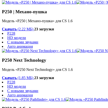
P250 | Механо-пушка
Модель «P250 | Механо-пушка» для CS 1.6
Скачать
(2.22 МБ)
23 загрузки
P228
HD модели
С новыми звуками
Авто анимация
P250 Next Technology
Модель «P250 Next Technology» для CS 1.6
Скачать
(1.85 МБ)
23 загрузки
P228
HD модели
С новыми звуками
Авто анимация