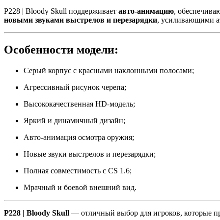
P228 | Bloody Skull поддерживает
авто-анимацию
, обеспечива
новыми звуками выстрелов и перезарядки
, усиливающими а
Особенности модели:
Серый корпус с красными наклонными полосами;
Агрессивный рисунок черепа;
Высококачественная HD-модель;
Яркий и динамичный дизайн;
Авто-анимация осмотра оружия;
Новые звуки выстрелов и перезарядки;
Полная совместимость с CS 1.6;
Мрачный и боевой внешний вид.
P228 | Bloody Skull
— отличный выбор для игроков, которые 