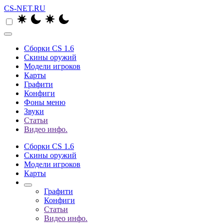
CS-NET.RU
Сборки CS 1.6
Скины оружий
Модели игроков
Карты
Графити
Конфиги
Фоны меню
Звуки
Статьи
Видео инфо.
Сборки CS 1.6
Скины оружий
Модели игроков
Карты
Графити
Конфиги
Статьи
Видео инфо.