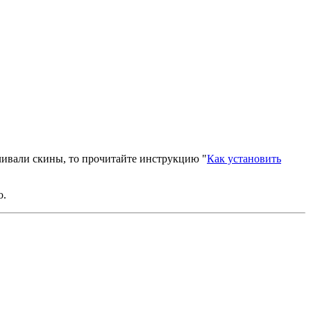
вливали скины, то прочитайте инструкцию "
Как установить
о.