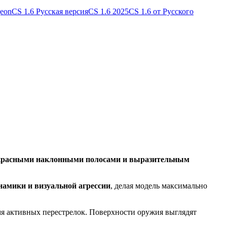
geon
CS 1.6 Русская версия
CS 1.6 2025
CS 1.6 от Русского
 красными наклонными полосами и выразительным
амики и визуальной агрессии
, делая модель максимально
емя активных перестрелок. Поверхности оружия выглядят