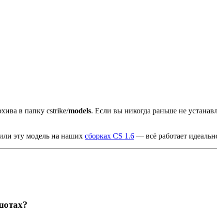
хива в папку cstrike/
models
. Если вы никогда раньше не устана
рили эту модель на наших
сборках CS 1.6
— всё работает идеальн
шотах?