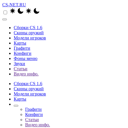
CS-NET.RU
Сборки CS 1.6
Скины оружий
Модели игроков
Карты
Графити
Конфиги
Фоны меню
Звуки
Статьи
Видео инфо.
Сборки CS 1.6
Скины оружий
Модели игроков
Карты
Графити
Конфиги
Статьи
Видео инфо.