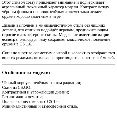
Этот символ сразу привлекает внимание и подчёркивает
агрессивный, токсичный характер модели. Контраст между
чёрным фоном и неоново-зелёными элементами делает
оружие хорошо заметным в игре.
Дизайн выполнен в минималистичном стиле без лишних
деталей, что отлично подойдёт игрокам, предпочитающим
строгие и атмосферные скины. Модель
не имеет анимации
осмотра
, благодаря чему сохраняет классическое поведение
оружия в CS 1.6.
Скин полностью совместим с игрой и корректно отображается
во всех режимах, не влияя на производительность и геймплей.
Особенности модели:
Чёрный корпус с зелёным знаком радиации;
Скин из CS:GO;
Контрастный и угрожающий дизайн;
Без анимации осмотра;
Полная совместимость с CS 1.6;
Минималистичный и атмосферный стиль.