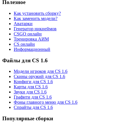
Полезное
Как установить сборку?
Как заменить модели?
Аватарки
Генератор никнеймов
CSGO онлайн
Тренировка АИМ
CS онлайн
Информационный
Файлы для CS 1.6
Модели игроков для CS 1.6
Скины оружий для CS 1.6
Конфиги для CS 1.6
Карты для CS 1.6
Звуки для CS 1.6
Графити для CS 1.6
Фоны главного меню для CS 1.6
Спрайты для CS 1.6
Популярные сборки