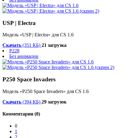
USP | Electra
Модель «USP | Electra» для CS 1.6
Скачать
(351 КБ)
21 загрузка
P228
Без анимации
P250 Space Invaders
Модель «P250 Space Invaders» для CS 1.6
Скачать
(394 КБ)
29 загрузок
Комментарии (0)
0
1
2