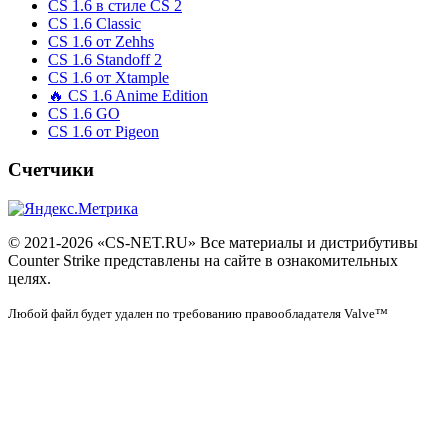
CS 1.6 в стиле CS 2
CS 1.6 Classic
CS 1.6 от Zehhs
CS 1.6 Standoff 2
CS 1.6 от Xtample
🔥 CS 1.6 Anime Edition
CS 1.6 GO
CS 1.6 от Pigeon
Счетчики
© 2021-2026 «CS-NET.RU» Все материалы и дистрибутивы
Counter Strike представлены на сайте в ознакомительных
целях.
Любой файл будет удален по требованию правообладателя Valve™