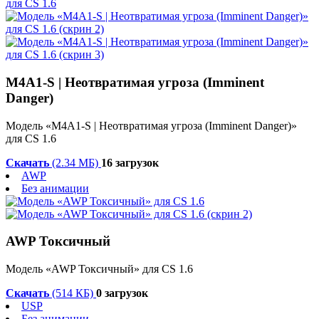
M4A1-S | Неотвратимая угроза (Imminent
Danger)
Модель «M4A1-S | Неотвратимая угроза (Imminent Danger)»
для CS 1.6
Скачать
(2.34 МБ)
16 загрузок
AWP
Без анимации
AWP Токсичный
Модель «AWP Токсичный» для CS 1.6
Скачать
(514 КБ)
0 загрузок
USP
Без анимации