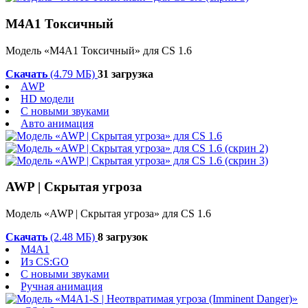
М4А1 Токсичный
Модель «М4А1 Токсичный» для CS 1.6
Скачать
(4.79 МБ)
31 загрузка
AWP
HD модели
С новыми звуками
Авто анимация
AWP | Скрытая угроза
Модель «AWP | Скрытая угроза» для CS 1.6
Скачать
(2.48 МБ)
8 загрузок
M4A1
Из CS:GO
С новыми звуками
Ручная анимация