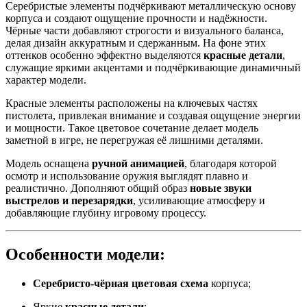
Серебристые элементы подчёркивают металлическую основу
корпуса и создают ощущение прочности и надёжности.
Чёрные части добавляют строгости и визуального баланса,
делая дизайн аккуратным и сдержанным. На фоне этих
оттенков особенно эффектно выделяются
красные детали
,
служащие яркими акцентами и подчёркивающие динамичный
характер модели.
Красные элементы расположены на ключевых частях
пистолета, привлекая внимание и создавая ощущение энергии
и мощности. Такое цветовое сочетание делает модель
заметной в игре, не перегружая её лишними деталями.
Модель оснащена
ручной анимацией
, благодаря которой
осмотр и использование оружия выглядят плавно и
реалистично. Дополняют общий образ
новые звуки
выстрелов и перезарядки
, усиливающие атмосферу и
добавляющие глубину игровому процессу.
Особенности модели:
Серебристо-чёрная цветовая схема
корпуса;
Яркие
красные детали
;