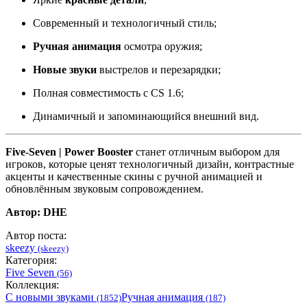
Современный и технологичный стиль;
Ручная анимация
осмотра оружия;
Новые звуки
выстрелов и перезарядки;
Полная совместимость с CS 1.6;
Динамичный и запоминающийся внешний вид.
Five-Seven | Power Booster
станет отличным выбором для
игроков, которые ценят технологичный дизайн, контрастные
акценты и качественные скины с ручной анимацией и
обновлённым звуковым сопровождением.
Автор:
DHE
Автор поста:
skeezy
(skeezy)
Категория:
Five Seven
(56)
Коллекция:
С новыми звуками
Ручная анимация
(1852)
(187)