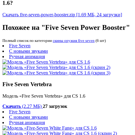
1.6?
Скачать five-seven-power-booster.zip
[1.69 МБ, 24 загрузки]
Похожее на "Five Seven Power Booster"
Полный список по категории
скины оружия five seven
(6 шт)
Five Seven
С новыми звуками
Ручная анимация
Five Seven Vertebra
Модель «Five Seven Vertebra» для CS 1.6
Скачать
(2.27 МБ)
27 загрузок
Five Seven
С новыми звуками
Ручная анимация