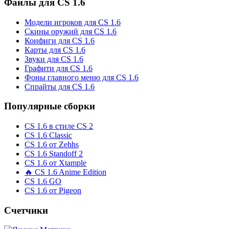
Файлы для CS 1.6
Модели игроков для CS 1.6
Скины оружий для CS 1.6
Конфиги для CS 1.6
Карты для CS 1.6
Звуки для CS 1.6
Графити для CS 1.6
Фоны главного меню для CS 1.6
Спрайты для CS 1.6
Популярные сборки
CS 1.6 в стиле CS 2
CS 1.6 Classic
CS 1.6 от Zehhs
CS 1.6 Standoff 2
CS 1.6 от Xtample
🔥 CS 1.6 Anime Edition
CS 1.6 GO
CS 1.6 от Pigeon
Счетчики