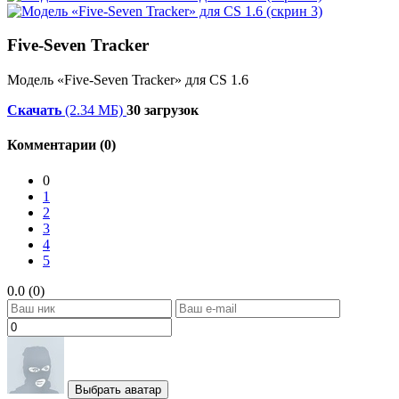
Five-Seven Tracker
Модель «Five-Seven Tracker» для CS 1.6
Скачать
(2.34 МБ)
30 загрузок
Комментарии (0)
0
1
2
3
4
5
0.0 (0)
Выбрать аватар