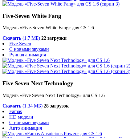
Five-Seven White Fang
Модель «Five-Seven White Fang» для CS 1.6
Скачать
(1.7 МБ)
22 загрузки
Five Seven
С новыми звуками
Ручная анимация
Five Seven Next Technology
Модель «Five Seven Next Technology» для CS 1.6
Скачать
(1.34 МБ)
28 загрузок
Famas
HD модели
С новыми звуками
Авто анимация