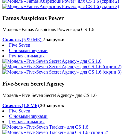
Famas Auspicious Power
Модель «Famas Auspicious Power» для CS 1.6
Скачать
(5.99 МБ)
2 загрузки
Five Seven
С новыми звуками
Ручная анимация
Five-Seven Secret Agency
Модель «Five-Seven Secret Agency» для CS 1.6
Скачать
(1.8 МБ)
30 загрузок
Five Seven
С новыми звуками
Ручная анимация