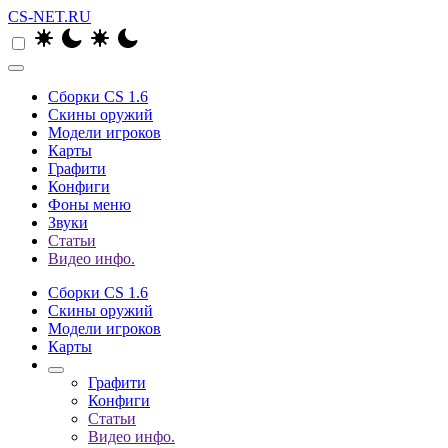
CS-NET.RU
Сборки CS 1.6
Скины оружий
Модели игроков
Карты
Графити
Конфиги
Фоны меню
Звуки
Статьи
Видео инфо.
Сборки CS 1.6
Скины оружий
Модели игроков
Карты
Графити
Конфиги
Статьи
Видео инфо.