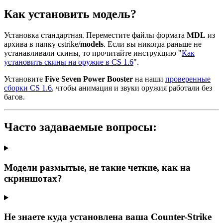
Как установить модель?
Установка стандартная. Переместите файлы формата
MDL
из
архива в папку cstrike/
models
. Если вы никогда раньше не
устанавливали скины, то прочитайте инструкцию "
Как
установить скины на оружие в CS 1.6
".
Установите
Five Seven Power Booster
на наши
проверенные
сборки CS 1.6
, чтобы анимация и звуки оружия работали без
багов.
Часто задаваемые вопросы:
Модели размытые, не такие четкие, как на
скриншотах?
Не знаете куда установлена ваша Counter-Strike