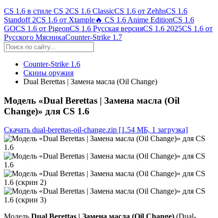
CS 1.6 в стиле CS 2
CS 1.6 Classic
CS 1.6 от Zehhs
CS 1.6
Standoff 2
CS 1.6 от Xtample
🔥 CS 1.6 Anime Edition
CS 1.6
GO
CS 1.6 от Pigeon
CS 1.6 Русская версия
CS 1.6 2025
CS 1.6 от
Русского Мясника
Counter-Strike 1.7
Counter-Strike 1.6
Скины оружия
Dual Berettas | Замена масла (Oil Change)
Модель «Dual Berettas | Замена масла (Oil
Change)» для CS 1.6
Скачать dual-berettas-oil-change.zip
[1.54 МБ, 1 загрузка]
Модель
Dual Berettas | Замена масла (Oil Change)
(Dual-