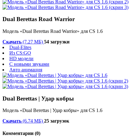
Dual Berettas Road Warrior
Модель «Dual Berettas Road Warrior» для CS 1.6
Скачать
(7.27 МБ)
54 загрузки
Dual-Elites
Из CS:GO
HD модели
С новыми звуками
Авто анимация
Dual Berettas | Удар кобры
Модель «Dual Berettas | Удар кобры» для CS 1.6
Скачать
(6.74 МБ)
25 загрузок
Комментарии (0)