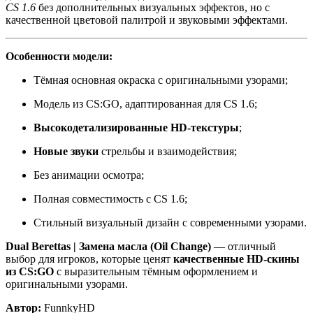
CS 1.6
без дополнительных визуальных эффектов, но с
качественной цветовой палитрой и звуковыми эффектами.
Особенности модели:
Тёмная основная окраска с оригинальными узорами;
Модель из CS:GO, адаптированная для CS 1.6;
Высокодетализированные HD-текстуры
;
Новые звуки
стрельбы и взаимодействия;
Без анимации осмотра;
Полная совместимость с CS 1.6;
Стильный визуальный дизайн с современными узорами.
Dual Berettas | Замена масла (Oil Change)
— отличный
выбор для игроков, которые ценят
качественные HD-скины
из CS:GO
с выразительным тёмным оформлением и
оригинальными узорами.
Автор:
FunnkyHD