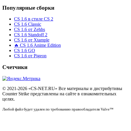
Популярные сборки
CS 1.6 в стиле CS 2
CS 1.6 Classic
CS 1.6 от Zehhs
CS 1.6 Standoff 2
CS 1.6 от Xtample
🔥 CS 1.6 Anime Edition
CS 1.6 GO
CS 1.6 от Pigeon
Счетчики
© 2021-2026 «CS-NET.RU» Все материалы и дистрибутивы
Counter Strike представлены на сайте в ознакомительных
целях.
Любой файл будет удален по требованию правообладателя Valve™