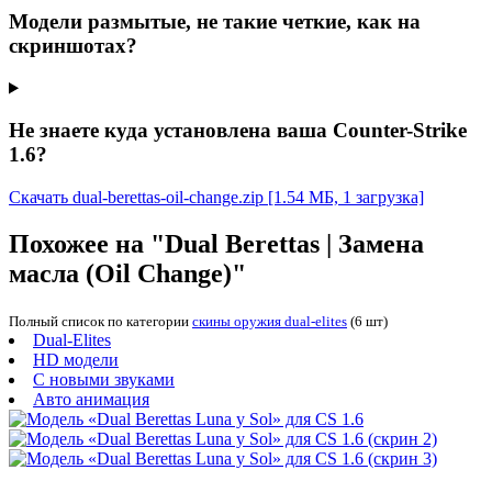
Модели размытые, не такие четкие, как на
скриншотах?
Не знаете куда установлена ваша Counter-Strike
1.6?
Скачать dual-berettas-oil-change.zip
[1.54 МБ, 1 загрузка]
Похожее на "Dual Berettas | Замена
масла (Oil Change)"
Полный список по категории
скины оружия dual-elites
(6 шт)
Dual-Elites
HD модели
С новыми звуками
Авто анимация