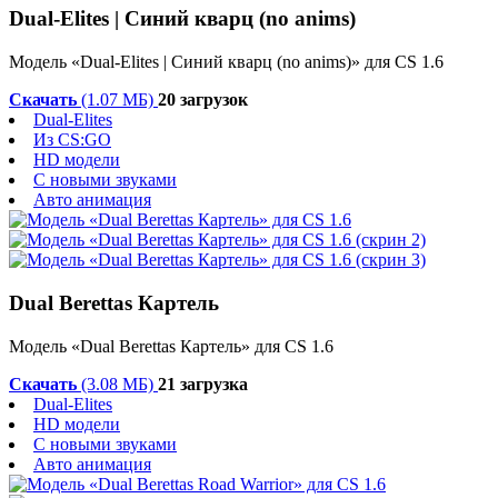
Dual-Elites | Синий кварц (no anims)
Модель «Dual-Elites | Синий кварц (no anims)» для CS 1.6
Скачать
(1.07 МБ)
20 загрузок
Dual-Elites
Из CS:GO
HD модели
С новыми звуками
Авто анимация
Dual Berettas Картель
Модель «Dual Berettas Картель» для CS 1.6
Скачать
(3.08 МБ)
21 загрузка
Dual-Elites
HD модели
С новыми звуками
Авто анимация