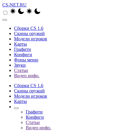
CS-NET.RU
Сборки CS 1.6
Скины оружий
Модели игроков
Карты
Графити
Конфиги
Фоны меню
Звуки
Статьи
Видео инфо.
Сборки CS 1.6
Скины оружий
Модели игроков
Карты
Графити
Конфиги
Статьи
Видео инфо.