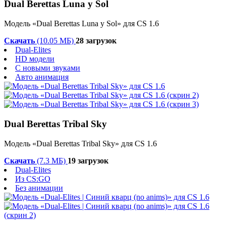
Dual Berettas Luna y Sol
Модель «Dual Berettas Luna y Sol» для CS 1.6
Скачать
(10.05 МБ)
28 загрузок
Dual-Elites
HD модели
С новыми звуками
Авто анимация
Dual Berettas Tribal Sky
Модель «Dual Berettas Tribal Sky» для CS 1.6
Скачать
(7.3 МБ)
19 загрузок
Dual-Elites
Из CS:GO
Без анимации