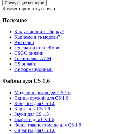
Следующие аватарки
Комментарии отсутствуют
Полезное
Как установить сборку?
Как заменить модели?
Аватарки
Генератор никнеймов
CSGO онлайн
Тренировка АИМ
CS онлайн
Информационный
Файлы для CS 1.6
Модели игроков для CS 1.6
Скины оружий для CS 1.6
Конфиги для CS 1.6
Карты для CS 1.6
Звуки для CS 1.6
Графити для CS 1.6
Фоны главного меню для CS 1.6
Спрайты для CS 1.6