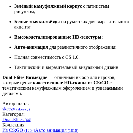
Зелёный камуфляжный корпус
с пятнистым
рисунком;
Белые значки-звёзды
на рукоятках для выразительного
акцента;
Высокодетализированные HD-текстуры
;
Авто-анимация
для реалистичного отображения;
Полная совместимость с CS 1.6;
Тактический и выразительный визуальный дизайн.
Dual Elites Возмездие
— отличный выбор для игроков,
которые ценят
качественные HD-скины из CS:GO
с
тематическим камуфляжным оформлением и узнаваемыми
деталями.
Автор поста:
skeezy
(skeezy)
Категория:
Dual-Elites
(44)
Коллекция:
Из CS:GO
Авто анимация
(1254)
(1818)