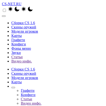
CS-NET.RU
Сборки CS 1.6
Скины оружий
Модели игроков
Карты
Графити
Конфиги
Фоны меню
Звуки
Статьи
Видео инфо.
Сборки CS 1.6
Скины оружий
Модели игроков
Карты
Графити
Конфиги
Статьи
Видео инфо.