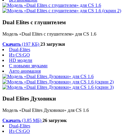
Dual Elites с глушителем
Модель «Dual Elites с глушителем» для CS 1.6
Скачать
(197 КБ)
23 загрузки
Dual-Elites
Из CS:GO
HD модели
С новыми звуками
Авто анимация
Dual Elites Духовики
Модель «Dual Elites Духовики» для CS 1.6
Скачать
(3.85 МБ)
26 загрузок
Dual-Elites
Из CS:GO