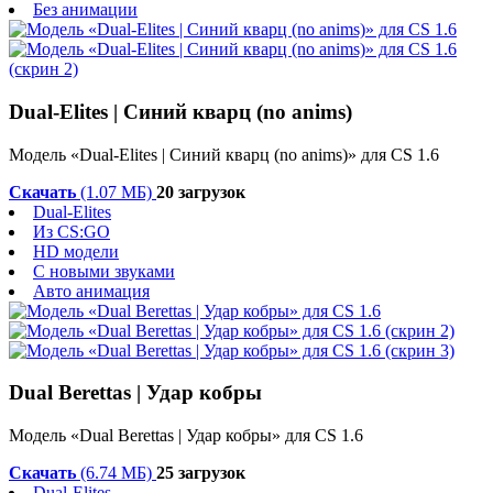
Без анимации
Dual-Elites | Синий кварц (no anims)
Модель «Dual-Elites | Синий кварц (no anims)» для CS 1.6
Скачать
(1.07 МБ)
20 загрузок
Dual-Elites
Из CS:GO
HD модели
С новыми звуками
Авто анимация
Dual Berettas | Удар кобры
Модель «Dual Berettas | Удар кобры» для CS 1.6
Скачать
(6.74 МБ)
25 загрузок
Dual-Elites