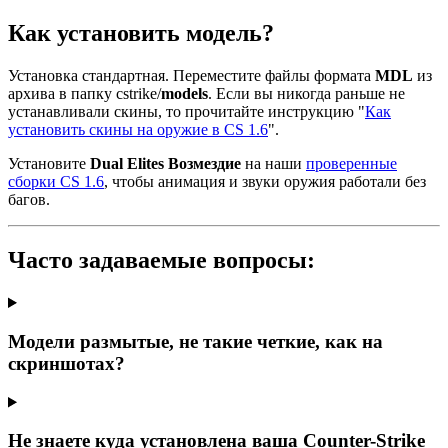
Как установить модель?
Установка стандартная. Переместите файлы формата
MDL
из
архива в папку cstrike/
models
. Если вы никогда раньше не
устанавливали скины, то прочитайте инструкцию "
Как
установить скины на оружие в CS 1.6
".
Установите
Dual Elites Возмездие
на наши
проверенные
сборки CS 1.6
, чтобы анимация и звуки оружия работали без
багов.
Часто задаваемые вопросы:
Модели размытые, не такие четкие, как на
скриншотах?
Не знаете куда установлена ваша Counter-Strike