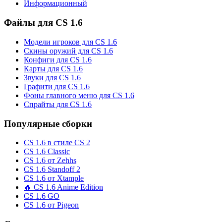
Информационный
Файлы для CS 1.6
Модели игроков для CS 1.6
Скины оружий для CS 1.6
Конфиги для CS 1.6
Карты для CS 1.6
Звуки для CS 1.6
Графити для CS 1.6
Фоны главного меню для CS 1.6
Спрайты для CS 1.6
Популярные сборки
CS 1.6 в стиле CS 2
CS 1.6 Classic
CS 1.6 от Zehhs
CS 1.6 Standoff 2
CS 1.6 от Xtample
🔥 CS 1.6 Anime Edition
CS 1.6 GO
CS 1.6 от Pigeon