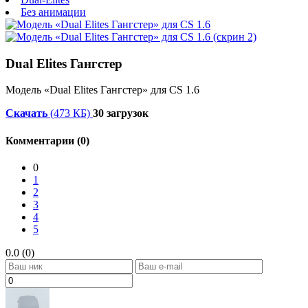
Без анимации
Dual Elites Гангстер
Модель «Dual Elites Гангстер» для CS 1.6
Скачать
(473 КБ)
30 загрузок
Комментарии (0)
0
1
2
3
4
5
0.0 (0)