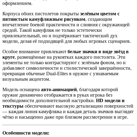
оформлением.
Корпуса обоих пистолетов покрыты
зелёным цветом с
пятнистым камуфляжным рисунком
, создающим
впечатление боевой практичности и слияния с окружающей
средой. Такой камуфляж не только эстетически
привлекательный, но и подчёркивает тактический дух
модели, делая её подходящей для любых игровых сценариев.
Особое внимание привлекают
белые значки в виде звёзд в
круге
, размещённые на рукоятках каждого пистолета. Эти
элементы не только контрастируют с зелёным фоном, но и
добавляют символичности и стилистической завершённости,
превращая обычные Dual-Elites в оружие с узнаваемым
визуальным акцентом.
Модель оснащена
авто-анимацией
, благодаря которой
оружие динамично отображается в руках игрока без
необходимости дополнительной настройки.
HD модели и
текстуры
обеспечивают высокую детализацию поверхностей
— каждая линия камуфляжа и каждая деталь значков выглядят
чётко и насыщенно даже при близком рассмотрении в игре.
Особенности модели: