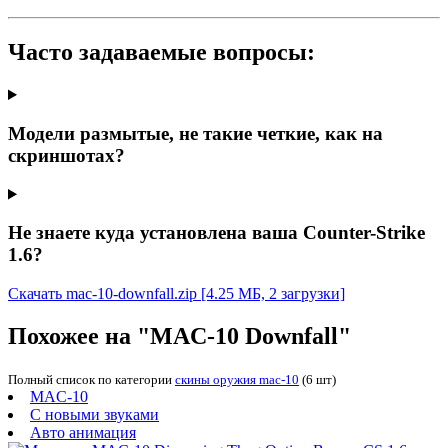
Часто задаваемые вопросы:
Модели размытые, не такие четкие, как на
скриншотах?
Не знаете куда установлена ваша Counter-Strike
1.6?
Скачать mac-10-downfall.zip
[4.25 МБ, 2 загрузки]
Похожее на "MAC-10 Downfall"
Полный список по категории
скины оружия mac-10
(6 шт)
MAC-10
С новыми звуками
Авто анимация