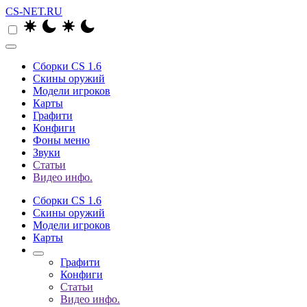
CS-NET.RU
Сборки CS 1.6
Скины оружий
Модели игроков
Карты
Графити
Конфиги
Фоны меню
Звуки
Статьи
Видео инфо.
Сборки CS 1.6
Скины оружий
Модели игроков
Карты
Графити
Конфиги
Статьи
Видео инфо.