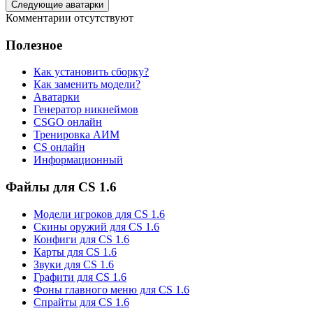
Следующие аватарки
Комментарии отсутствуют
Полезное
Как установить сборку?
Как заменить модели?
Аватарки
Генератор никнеймов
CSGO онлайн
Тренировка АИМ
CS онлайн
Информационный
Файлы для CS 1.6
Модели игроков для CS 1.6
Скины оружий для CS 1.6
Конфиги для CS 1.6
Карты для CS 1.6
Звуки для CS 1.6
Графити для CS 1.6
Фоны главного меню для CS 1.6
Спрайты для CS 1.6