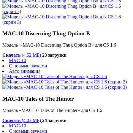
MAC-10 Discerning Thug Option B
Модель «MAC-10 Discerning Thug Option B» для CS 1.6
Скачать
(4.52 МБ)
23 загрузки
MAC-10
С новыми звуками
Авто анимация
MAC-10 Tales of The Hunter
Модель «MAC-10 Tales of The Hunter» для CS 1.6
Скачать
(4.03 МБ)
24 загрузки
MAC-10
С новыми звуками