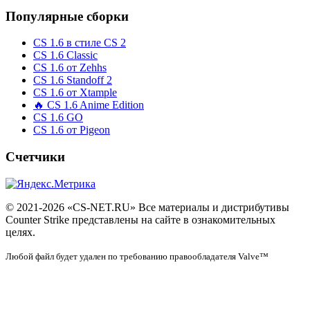
Популярные сборки
CS 1.6 в стиле CS 2
CS 1.6 Classic
CS 1.6 от Zehhs
CS 1.6 Standoff 2
CS 1.6 от Xtample
🔥 CS 1.6 Anime Edition
CS 1.6 GO
CS 1.6 от Pigeon
Счетчики
© 2021-2026 «CS-NET.RU» Все материалы и дистрибутивы
Counter Strike представлены на сайте в ознакомительных
целях.
Любой файл будет удален по требованию правообладателя Valve™